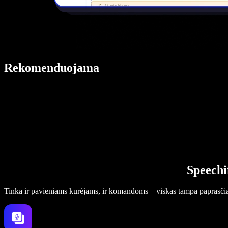
Rekomenduojama
Speechi
Tinka ir pavieniams kūrėjams, ir komandoms – viskas tampa paprasči