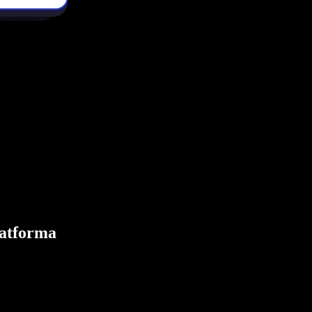
latforma