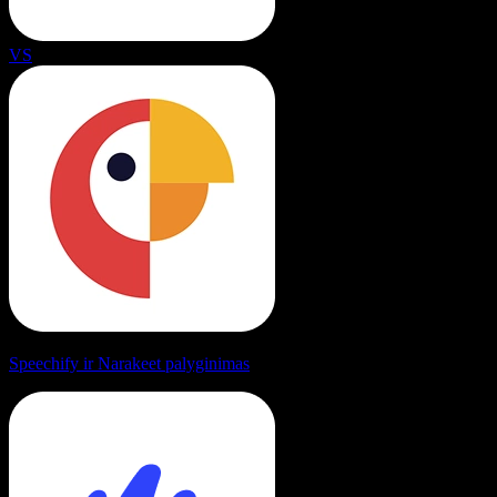
VS
Speechify ir Narakeet palyginimas