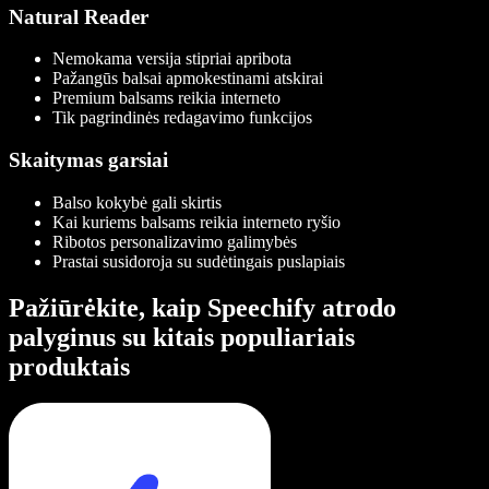
Natural Reader
Nemokama versija stipriai apribota
Pažangūs balsai apmokestinami atskirai
Premium balsams reikia interneto
Tik pagrindinės redagavimo funkcijos
Skaitymas garsiai
Balso kokybė gali skirtis
Kai kuriems balsams reikia interneto ryšio
Ribotos personalizavimo galimybės
Prastai susidoroja su sudėtingais puslapiais
Pažiūrėkite, kaip Speechify atrodo
palyginus su kitais populiariais
produktais