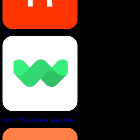
VS
Rytr ir Wellsaid Studija palyginimas