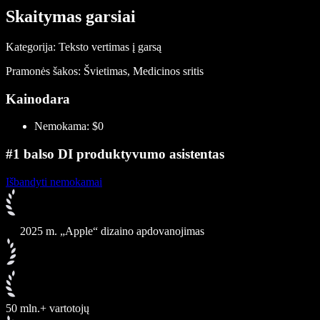
Skaitymas garsiai
Kategorija: Teksto vertimas į garsą
Pramonės šakos: Švietimas, Medicinos sritis
Kainodara
Nemokama: $0
#1 balso DI produktyvumo asistentas
Išbandyti nemokamai
2025 m. „Apple“ dizaino apdovanojimas
50 mln.+ vartotojų