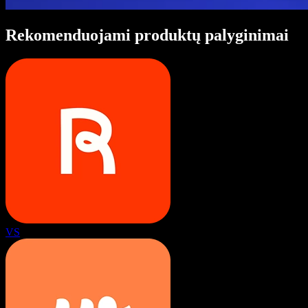
Rekomenduojami produktų palyginimai
VS