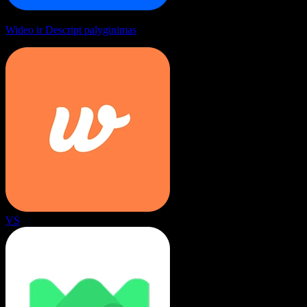
Wideo ir Descript palyginimas
VS