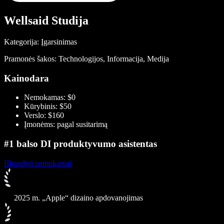
Wellsaid Studija
Kategorija: Įgarsinimas
Pramonės šakos: Technologijos, Informacija, Medija
Kainodara
Nemokamas: $0
Kūrybinis: $50
Verslo: $160
Įmonėms: pagal susitarimą
#1 balso DI produktyvumo asistentas
Išbandyti nemokamai
2025 m. „Apple“ dizaino apdovanojimas