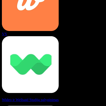
VS
Wideo ir Wellsaid Studija palyginimas