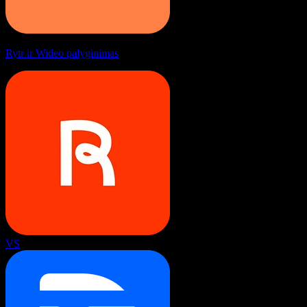
Rytr ir Wideo palyginimas
VS