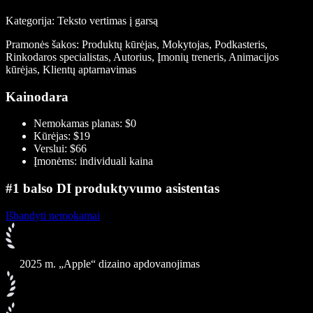
Kategorija: Teksto vertimas į garsą
Pramonės šakos: Produktų kūrėjas, Mokytojas, Podkasteris,
Rinkodaros specialistas, Autorius, Įmonių treneris, Animacijos
kūrėjas, Klientų aptarnavimas
Kainodara
Nemokamas planas: $0
Kūrėjas: $19
Verslui: $66
Įmonėms: individuali kaina
#1 balso DI produktyvumo asistentas
Išbandyti nemokamai
2025 m. „Apple“ dizaino apdovanojimas