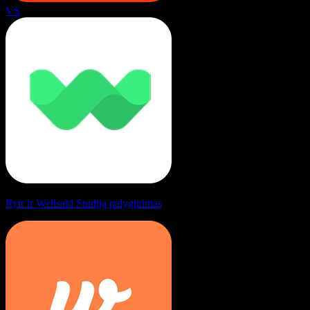
VS
Rytr ir Wellsaid Studija palyginimas