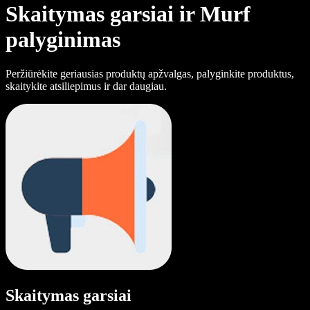
Skaitymas garsiai ir Murf
palyginimas
Peržiūrėkite geriausias produktų apžvalgas, palyginkite produktus,
skaitykite atsiliepimus ir dar daugiau.
Skaitymas garsiai