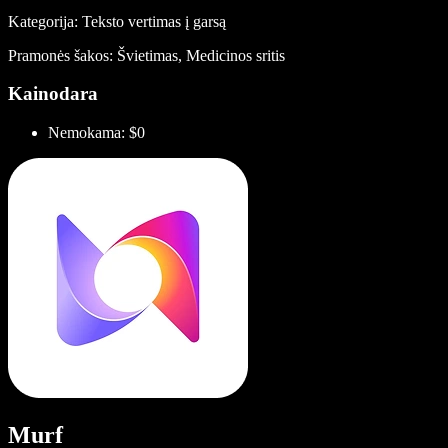
Kategorija: Teksto vertimas į garsą
Pramonės šakos: Švietimas, Medicinos sritis
Kainodara
Nemokama: $0
Murf