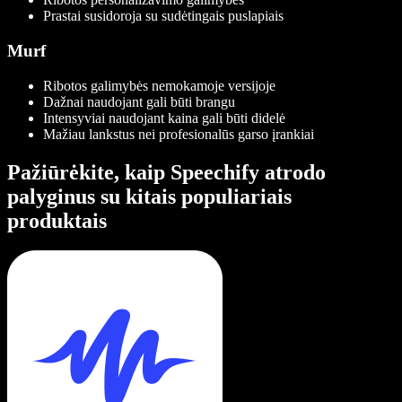
Prastai susidoroja su sudėtingais puslapiais
Murf
Ribotos galimybės nemokamoje versijoje
Dažnai naudojant gali būti brangu
Intensyviai naudojant kaina gali būti didelė
Mažiau lankstus nei profesionalūs garso įrankiai
Pažiūrėkite, kaip Speechify atrodo
palyginus su kitais populiariais
produktais