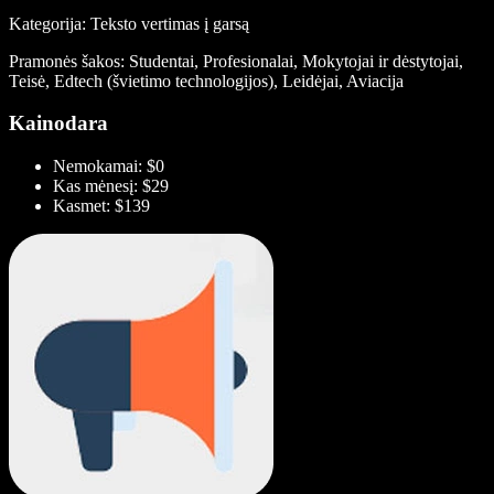
Kategorija: Teksto vertimas į garsą
Pramonės šakos: Studentai, Profesionalai, Mokytojai ir dėstytojai,
Teisė, Edtech (švietimo technologijos), Leidėjai, Aviacija
Kainodara
Nemokamai: $0
Kas mėnesį: $29
Kasmet: $139