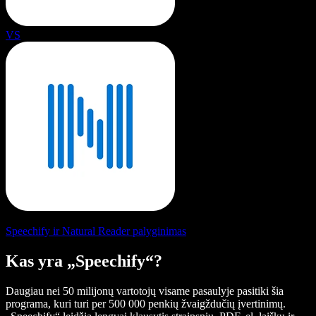
VS
Speechify ir Natural Reader palyginimas
Kas yra „Speechify“?
Daugiau nei 50 milijonų vartotojų visame pasaulyje pasitiki šia
programa, kuri turi per 500 000 penkių žvaigždučių įvertinimų.