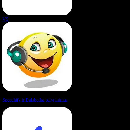
VS
Speechify ir Balabolka palyginimas