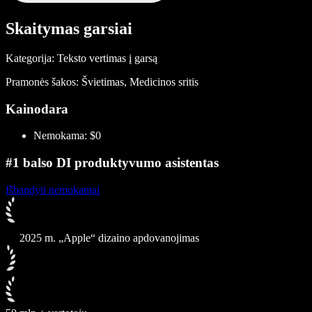
Skaitymas garsiai
Kategorija: Teksto vertimas į garsą
Pramonės šakos: Švietimas, Medicinos sritis
Kainodara
Nemokama: $0
#1 balso DI produktyvumo asistentas
Išbandyti nemokamai
2025 m. „Apple“ dizaino apdovanojimas