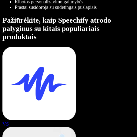
Ribotos personalizavimo galimybės
Prastai susidoroja su sudėtingais puslapiais
Pažiūrėkite, kaip Speechify atrodo
palyginus su kitais populiariais
produktais
VS