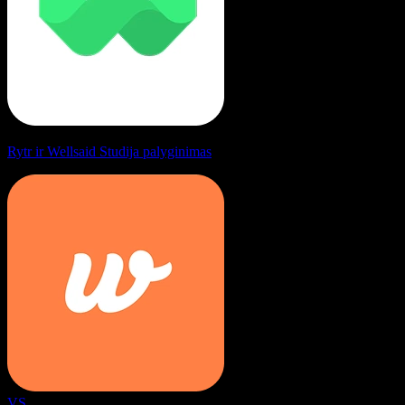
Rytr ir Wellsaid Studija palyginimas
VS