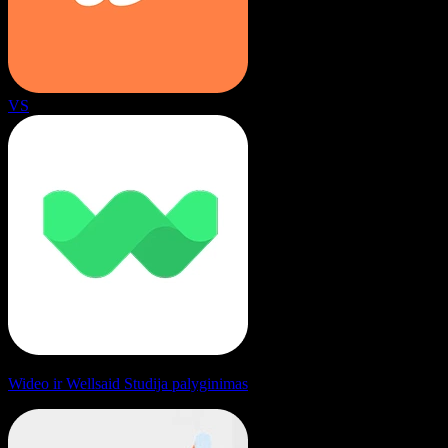
VS
Wideo ir Wellsaid Studija palyginimas