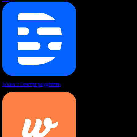
Wideo ir Descript palyginimas