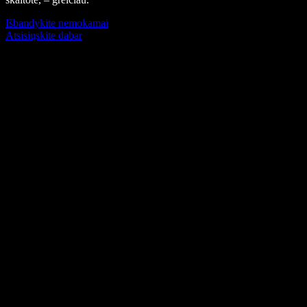
Išbandykite nemokamai
Atsisiųskite dabar