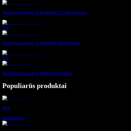
Skaitymas garsiai ir Resemble AI palyginimas
VS
Skaitymas garsiai ir Narakeet palyginimas
VS
Skaitymas garsiai ir Murf palyginimas
Populiarūs produktai
Rytr
Įgarsinimas