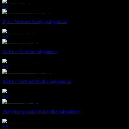
VS
Rytr ir Wellsaid Studija palyginimas
VS
Wideo ir Descript palyginimas
VS
Wideo ir Wellsaid Studija palyginimas
VS
Skaitymas garsiai ir Balabolka palyginimas
VS