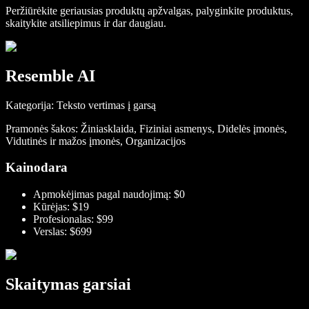
Peržiūrėkite geriausias produktų apžvalgas, palyginkite produktus,
skaitykite atsiliepimus ir dar daugiau.
Resemble AI
Kategorija: Teksto vertimas į garsą
Pramonės šakos: Žiniasklaida, Fiziniai asmenys, Didelės įmonės,
Vidutinės ir mažos įmonės, Organizacijos
Kainodara
Apmokėjimas pagal naudojimą: $0
Kūrėjas: $19
Profesionalas: $99
Verslas: $699
Skaitymas garsiai