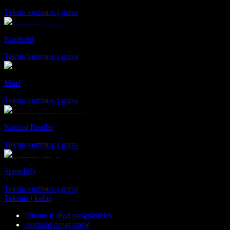
Teksto vertimas į garsą
Narakeet
Teksto vertimas į garsą
Murf
Teksto vertimas į garsą
Natural Reader
Teksto vertimas į garsą
Speechify
Teksto vertimas į garsą
Tekstas į kalbą
iPhone ir iPad programėlės
Android programėlė