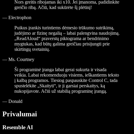
Nors greitis ribojamas iki x10. Jei įmanoma, padidinkite
greičio ribą. Ačiū, kad sukūrėte šį plėtinį!
—
Electrophon
Puikus įrankis turintiems dėmesio trūkumo sutrikimą,
judėjimo ar fizinę negalią – labai palengvina naudojimą.
„ReadAloud“ praverstų piktograma ar bendrinimo
mygtukas, kad būtų galima greičiau prisijungti prie
skirtingų svetainių.
—
Ms. Courtney
Ši programinė įranga labai gerai sukurta ir visada
veikia. Labai rekomenduoju visiems, ieškantiems teksto
į kalbą programos. Tiesiog paspauskite Control C, tada
spustelėkite „Skaityti“, ir ji garsiai perskaitys, ką
nukopijavote. Ačiū už stabilią programinę įrangą.
—
Donald
Privalumai
Resemble AI