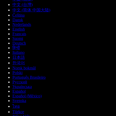
中文 (台灣)
中文 (简体 中国大陆)
Čeština
Dansk
Nederlands
English
Français
Suomi
Deutsch
हिन्दी
Italiano
日本語
한국어
Norsk bokmål
Polski
Português Brasileiro
Русский
Українська
Español
Español (México)
Svenska
ไทย
Türkçe