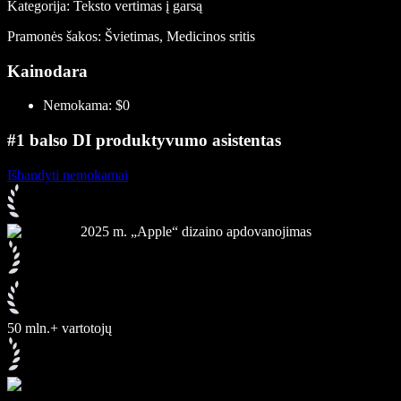
Kategorija: Teksto vertimas į garsą
Pramonės šakos: Švietimas, Medicinos sritis
Kainodara
Nemokama: $0
#1 balso DI produktyvumo asistentas
Išbandyti nemokamai
2025 m. „Apple“ dizaino apdovanojimas
50 mln.+ vartotojų