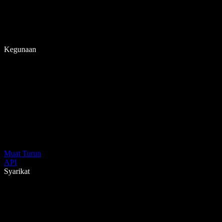
Kegunaan
Muat Turun
API
Syarikat