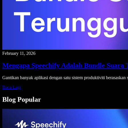
February 11, 2026
Mengapa Speechify Adalah Bundle Suara 
Gantikan banyak aplikasi dengan satu sistem produktiviti berasaskan s
Baca Lagi
Blog Popular