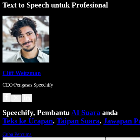
Text to Speech untuk Profesional
Cliff Weitzman
CEO/Pengasas Speechify
Speechify, Pembantu
AI Suara
anda
Teks ke Ucapan
.
Taipan Suara
.
Jawapan P
Cuba Percuma