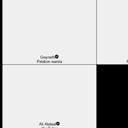
Gwyneth
Pelakon wanita
Ali Abdaal