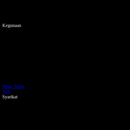
Kegunaan
Muat Turun
API
Syarikat