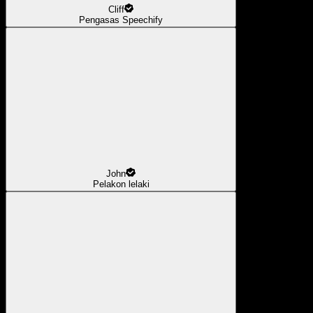
Cliff
Pengasas Speechify
John
Pelakon lelaki