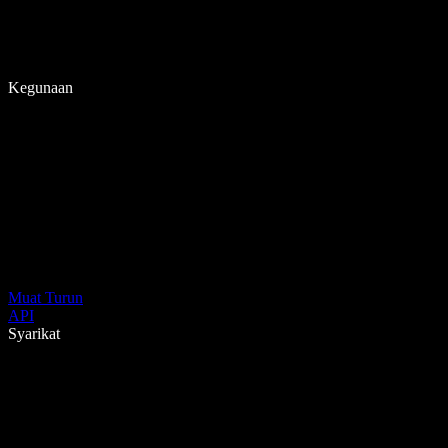
Kegunaan
Muat Turun
API
Syarikat