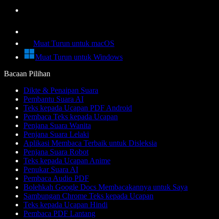
Muat Turun untuk macOS
Muat Turun untuk Windows
Bacaan Pilihan
Dikte & Penaipan Suara
Pembantu Suara AI
Teks kepada Ucapan PDF Android
Pembaca Teks kepada Ucapan
Penjana Suara Wanita
Penjana Suara Lelaki
Aplikasi Membaca Terbaik untuk Disleksia
Penjana Suara Robot
Teks kepada Ucapan Anime
Penukar Suara AI
Pembaca Audio PDF
Bolehkah Google Docs Membacakannya untuk Saya
Sambungan Chrome Teks kepada Ucapan
Teks kepada Ucapan Hindi
Pembaca PDF Lantang