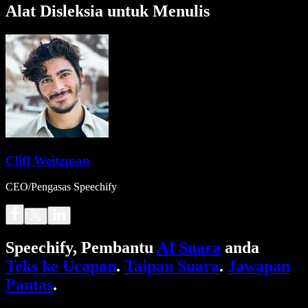
Alat Disleksia untuk Menulis
Cliff Weitzman
CEO/Pengasas Speechify
Speechify, Pembantu
AI Suara
anda
Teks ke Ucapan
.
Taipan Suara
.
Jawapan
Pantas
.