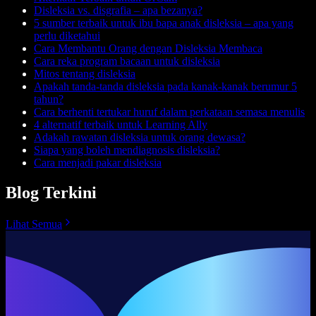
Disleksia vs. disgrafia – apa bezanya?
5 sumber terbaik untuk ibu bapa anak disleksia – apa yang
perlu diketahui
Cara Membantu Orang dengan Disleksia Membaca
Cara reka program bacaan untuk disleksia
Mitos tentang disleksia
Apakah tanda-tanda disleksia pada kanak-kanak berumur 5
tahun?
Cara berhenti tertukar huruf dalam perkataan semasa menulis
4 alternatif terbaik untuk Learning Ally
Adakah rawatan disleksia untuk orang dewasa?
Siapa yang boleh mendiagnosis disleksia?
Cara menjadi pakar disleksia
Blog Terkini
Lihat Semua