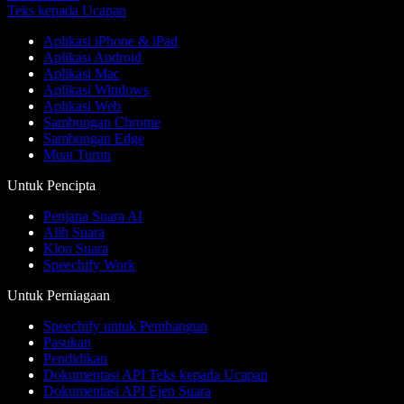
Teks kepada Ucapan
Aplikasi iPhone & iPad
Aplikasi Android
Aplikasi Mac
Aplikasi Windows
Aplikasi Web
Sambungan Chrome
Sambungan Edge
Muat Turun
Untuk Pencipta
Penjana Suara AI
Alih Suara
Klon Suara
Speechify Work
Untuk Perniagaan
Speechify untuk Pembangun
Pasukan
Pendidikan
Dokumentasi API Teks kepada Ucapan
Dokumentasi API Ejen Suara