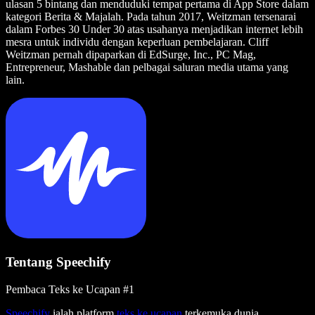
ulasan 5 bintang dan menduduki tempat pertama di App Store dalam
kategori Berita & Majalah. Pada tahun 2017, Weitzman tersenarai
dalam Forbes 30 Under 30 atas usahanya menjadikan internet lebih
mesra untuk individu dengan keperluan pembelajaran. Cliff
Weitzman pernah dipaparkan di EdSurge, Inc., PC Mag,
Entrepreneur, Mashable dan pelbagai saluran media utama yang
lain.
Tentang Speechify
Pembaca Teks ke Ucapan #1
Speechify
ialah platform
teks ke ucapan
terkemuka dunia,