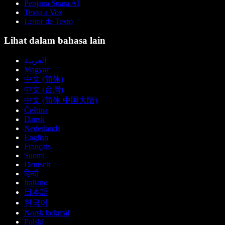
Penjana Suara AI
Texto a Voz
Leitor de Texto
Lihat dalam bahasa lain
العربية
Magyar
中文 (简体)
中文 (台灣)
中文 (简体 中国大陆)
Čeština
Dansk
Nederlands
English
Français
Suomi
Deutsch
हिन्दी
Italiano
日本語
한국어
Norsk bokmål
Polski