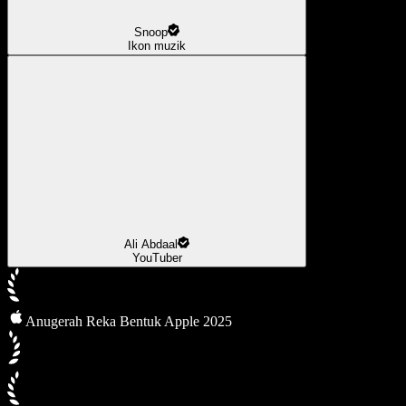
Snoop
Ikon muzik
Ali Abdaal
YouTuber
Anugerah Reka Bentuk Apple 2025