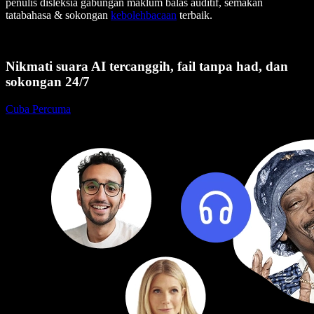
penulis disleksia gabungan maklum balas auditif, semakan
tatabahasa & sokongan
kebolehbacaan
terbaik.
Nikmati suara AI tercanggih, fail tanpa had, dan
sokongan 24/7
Cuba Percuma