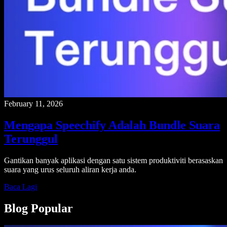
February 11, 2026
Mengapa Speechify Adalah Bundle Suara
Terunggul
Gantikan banyak aplikasi dengan satu sistem produktiviti berasaskan
suara yang urus seluruh aliran kerja anda.
Baca Lagi
Blog Popular