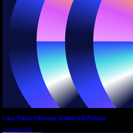
Cara Tukar Sebarang Artikel jadi Podcast
13 Januari 2026