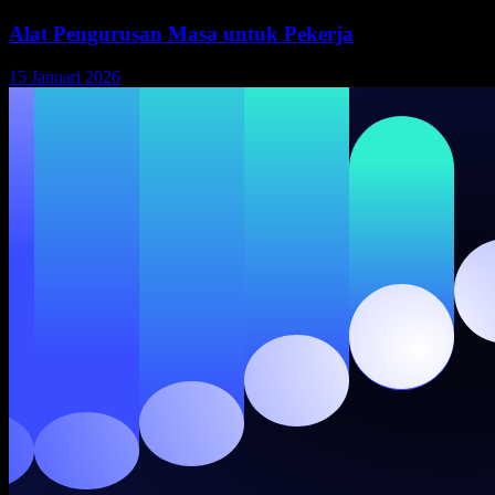
Alat Pengurusan Masa untuk Pekerja
15 Januari 2026