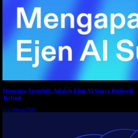
Mengapa Speechify Adalah Ejen AI Suara Peribadi
Terbaik
11 Februari 2026