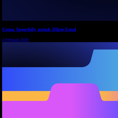
Guna Speechify untuk Dikte Emel
4 Februari 2026