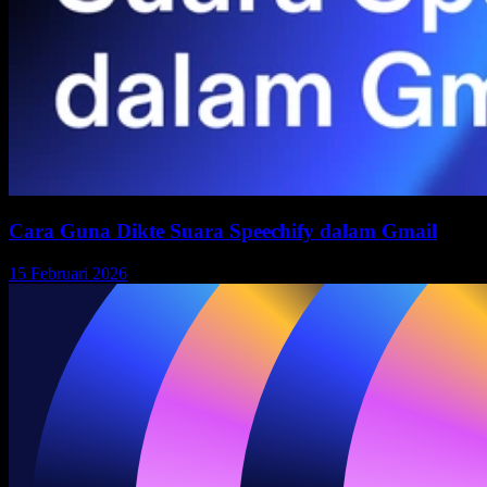
Cara Guna Dikte Suara Speechify dalam Gmail
15 Februari 2026