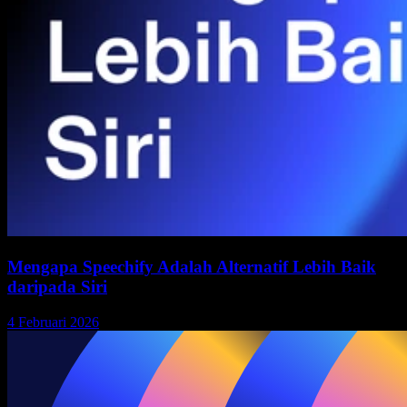
Mengapa Speechify Adalah Alternatif Lebih Baik
daripada Siri
4 Februari 2026