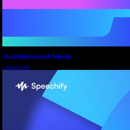
Alat Disleksia untuk Menulis
5 Januari 2026