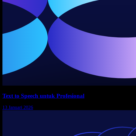
Text to Speech untuk Profesional
13 Januari 2026