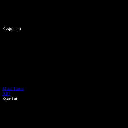
Kegunaan
Muat Turun
API
Syarikat