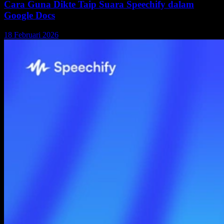
Cara Guna Dikte Taip Suara Speechify dalam
Google Docs
18 Februari 2026