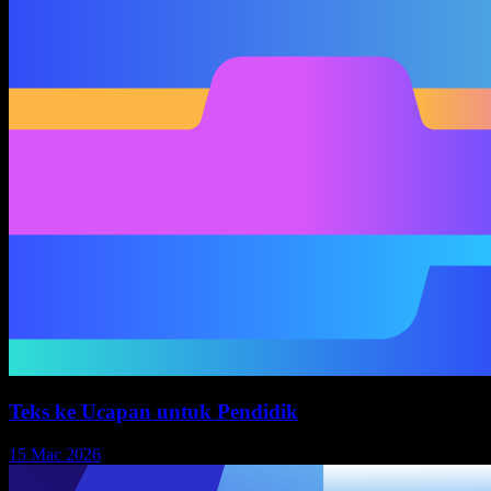
Teks ke Ucapan untuk Pendidik
15 Mac 2026