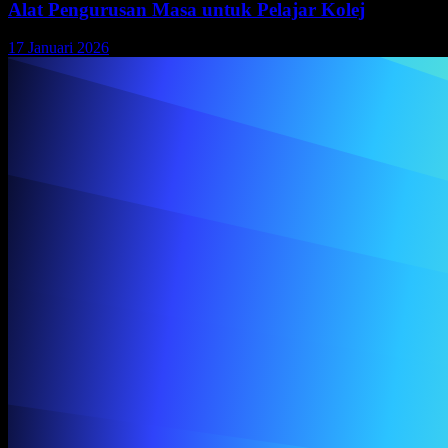
Alat Pengurusan Masa untuk Pelajar Kolej
17 Januari 2026