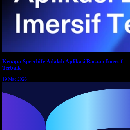
Kenapa Speechify Adalah Aplikasi Bacaan Imersif
Terbaik
19 Mac 2026