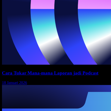
Cara Tukar Mana-mana Laporan jadi Podcast
18 Januari 2026