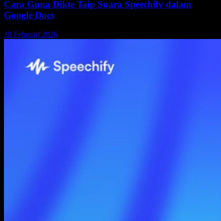
Cara Guna Dikte Taip Suara Speechify dalam
Google Docs
18 Februari 2026