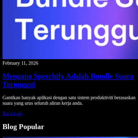
February 11, 2026
Mengapa Speechify Adalah Bundle Suara
Terunggul
Gantikan banyak aplikasi dengan satu sistem produktiviti berasaskan
suara yang urus seluruh aliran kerja anda.
Baca Lagi
Blog Popular