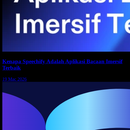
Kenapa Speechify Adalah Aplikasi Bacaan Imersif
Terbaik
19 Mac 2026