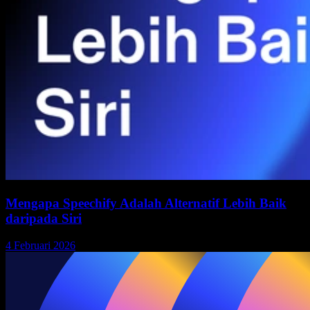
Mengapa Speechify Adalah Alternatif Lebih Baik
daripada Siri
4 Februari 2026