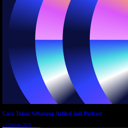
Cara Tukar Sebarang Artikel jadi Podcast
13 Januari 2026