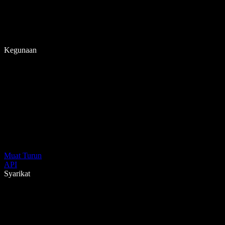
Kegunaan
Muat Turun
API
Syarikat