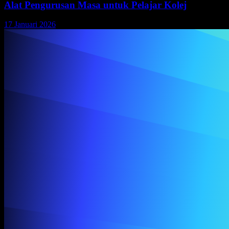
Alat Pengurusan Masa untuk Pelajar Kolej
17 Januari 2026