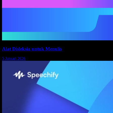
Alat Disleksia untuk Menulis
5 Januari 2026