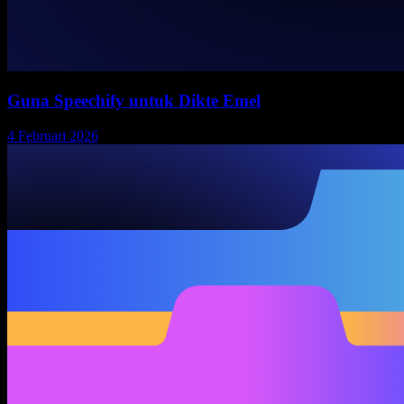
Guna Speechify untuk Dikte Emel
4 Februari 2026