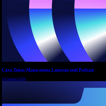
Cara Tukar Mana-mana Laporan jadi Podcast
18 Januari 2026