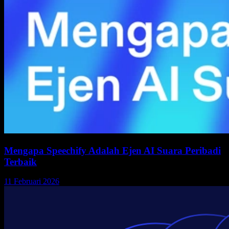
Mengapa Speechify Adalah Ejen AI Suara Peribadi
Terbaik
11 Februari 2026