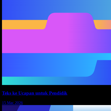
Teks ke Ucapan untuk Pendidik
15 Mac 2026