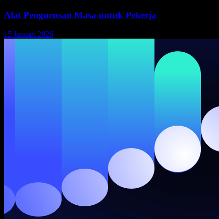
Alat Pengurusan Masa untuk Pekerja
15 Januari 2026