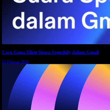
Cara Guna Dikte Suara Speechify dalam Gmail
15 Februari 2026