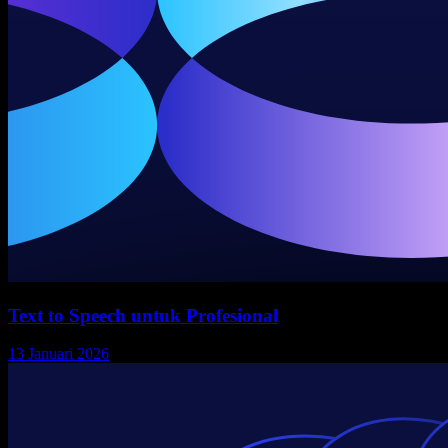
Text to Speech untuk Profesional
13 Januari 2026