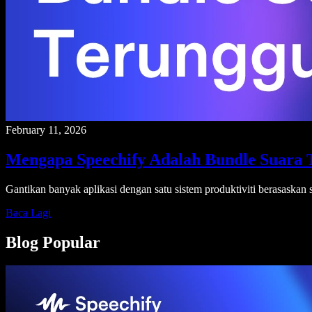
February 11, 2026
Mengapa Speechify Adalah Bundle Suara 
Gantikan banyak aplikasi dengan satu sistem produktiviti berasaskan s
Baca Lagi
Blog Popular