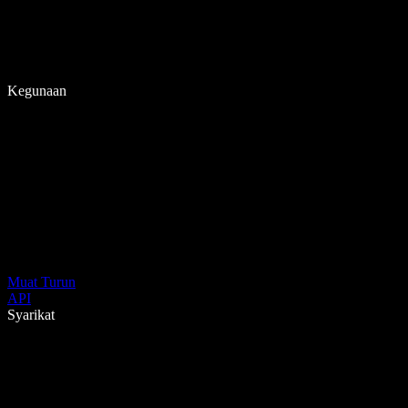
Kegunaan
Muat Turun
API
Syarikat