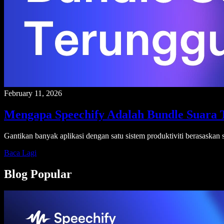
February 11, 2026
Mengapa Speechify Adalah Bundle Suara 
Gantikan banyak aplikasi dengan satu sistem produktiviti berasaskan s
Baca Lagi
Blog Popular