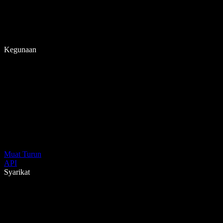
Kegunaan
Muat Turun
API
Syarikat