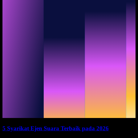
5 Syarikat Ejen Suara Terbaik pada 2026