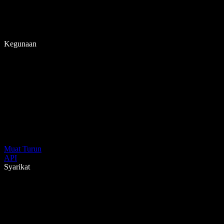
Kegunaan
Muat Turun
API
Syarikat