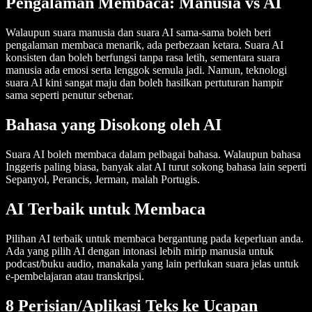
Pengalaman Membaca: Manusia vs AI
Walaupun suara manusia dan suara AI sama-sama boleh beri
pengalaman membaca menarik, ada perbezaan ketara. Suara AI
konsisten dan boleh berfungsi tanpa rasa letih, sementara suara
manusia ada emosi serta lenggok semula jadi. Namun, teknologi
suara AI kini sangat maju dan boleh hasilkan pertuturan hampir
sama seperti penutur sebenar.
Bahasa yang Disokong oleh AI
Suara AI boleh membaca dalam pelbagai bahasa. Walaupun bahasa
Inggeris paling biasa, banyak alat AI turut sokong bahasa lain seperti
Sepanyol, Perancis, Jerman, malah Portugis.
AI Terbaik untuk Membaca
Pilihan AI terbaik untuk membaca bergantung pada keperluan anda.
Ada yang pilih AI dengan intonasi lebih mirip manusia untuk
podcast/buku audio, manakala yang lain perlukan suara jelas untuk
e-pembelajaran atau transkripsi.
8 Perisian/Aplikasi Teks ke Ucapan