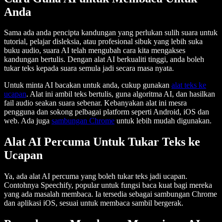
Anda
Sama ada anda pencipta kandungan yang perlukan sulih suara untuk
tutorial, pelajar disleksia, atau profesional sibuk yang lebih suka
buku audio, suara AI telah mengubah cara kita mengakses
kandungan bertulis. Dengan alat AI berkualiti tinggi, anda boleh
tukar teks kepada suara semula jadi secara masa nyata.
Untuk minta AI bacakan untuk anda, cukup gunakan
alat teks ke
ucapan
. Alat ini ambil teks bertulis, guna algoritma AI, dan hasilkan
fail audio seakan suara sebenar. Kebanyakan alat ini mesra
pengguna dan sokong pelbagai platform seperti Android, iOS dan
web. Ada juga
sambungan Chrome
untuk lebih mudah digunakan.
Alat AI Percuma Untuk Tukar Teks ke
Ucapan
Ya, ada alat AI percuma yang boleh tukar teks jadi ucapan.
Contohnya Speechify, popular untuk fungsi baca kuat bagi mereka
yang ada masalah membaca. Ia tersedia sebagai sambungan Chrome
dan aplikasi iOS, sesuai untuk membaca sambil bergerak.