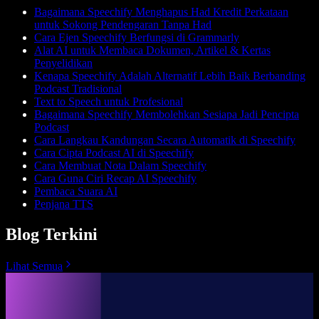
Bagaimana Speechify Menghapus Had Kredit Perkataan
untuk Sokong Pendengaran Tanpa Had
Cara Ejen Speechify Berfungsi di Grammarly
Alat AI untuk Membaca Dokumen, Artikel & Kertas
Penyelidikan
Kenapa Speechify Adalah Alternatif Lebih Baik Berbanding
Podcast Tradisional
Text to Speech untuk Profesional
Bagaimana Speechify Membolehkan Sesiapa Jadi Pencipta
Podcast
Cara Langkau Kandungan Secara Automatik di Speechify
Cara Cipta Podcast AI di Speechify
Cara Membuat Nota Dalam Speechify
Cara Guna Ciri Recap AI Speechify
Pembaca Suara AI
Penjana TTS
Blog Terkini
Lihat Semua