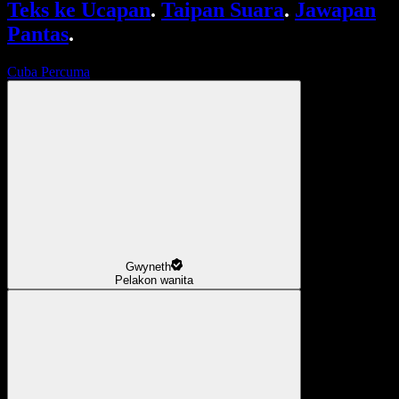
Teks ke Ucapan
.
Taipan Suara
.
Jawapan
Pantas
.
Cuba Percuma
Gwyneth
Pelakon wanita