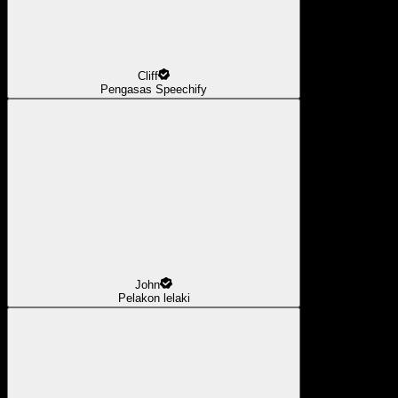
Cliff
Pengasas Speechify
John
Pelakon lelaki