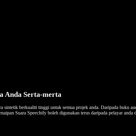
a Anda Serta-merta
ra sintetik berkualiti tinggi untuk semua projek anda. Daripada buku 
Penaipan Suara Speechify boleh digunakan terus daripada pelayar and