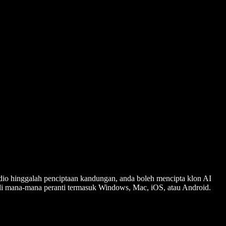
audio hinggalah penciptaan kandungan, anda boleh mencipta klon AI
a di mana-mana peranti termasuk Windows, Mac, iOS, atau Android.