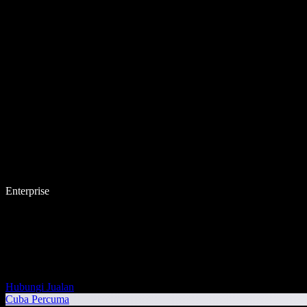
Enterprise
Hubungi Jualan
Cuba Percuma