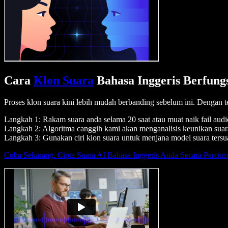
Cara
Klon Suara
Bahasa Inggeris Berfung
Proses klon suara kini lebih mudah berbanding sebelum ini. Dengan t
Langkah 1: Rakam suara anda selama 20 saat atau muat naik fail audi
Langkah 2: Algoritma canggih kami akan menganalisis keunikan suar
Langkah 3: Gunakan ciri klon suara untuk menjana model suara tersuai
Cuba Sekarang. Cipta Suara AI Bahasa Inggeris Anda Secara Percu