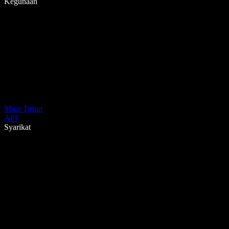
Kegunaan
Muat Turun
API
Syarikat