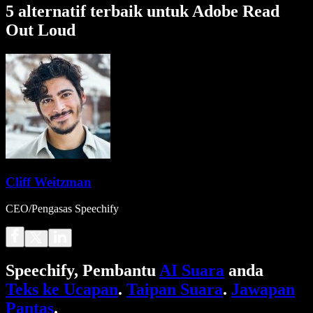
5 alternatif terbaik untuk Adobe Read
Out Loud
Cliff Weitzman
CEO/Pengasas Speechify
Speechify, Pembantu
AI Suara
anda
Teks ke Ucapan
.
Taipan Suara
.
Jawapan
Pantas
.