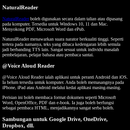
NaturalReader
NaturalReader
boleh digunakan secara dalam talian atau dipasang
pada komputer. Tersedia untuk Windows 10, 11 dan Mac.
Menyokong PDF, Microsoft Word dan ePub.
NaturalReader menawarkan suara narator berkualiti tinggi. Seperti
tertera pada namanya, teks yang dibaca kedengaran lebih semula
jadi berbanding TTS lain. Sangat sesuai untuk individu masalah
pembelajaran, pelajar bahasa atau pembaca santai.
@Voice Aloud Reader
@Voice Aloud Reader ialah aplikasi untuk peranti Android dan iOS.
Ia belum tersedia untuk komputer. Anda boleh memasangnya pada
iPhone, iPad atau Android melalui kedai aplikasi masing-masing.
Perisian ini boleh membaca format dokumen seperti Microsoft
Word, OpenOffice, PDF dan e-book. Ia juga boleh berfungsi
sebagai pembaca HTML, menjadikannya sangat serba boleh.
Sambungan untuk Google Drive, OneDrive,
Dropbox, dll.