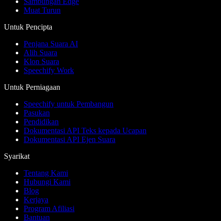
Sambungan Edge
Muat Turun
Untuk Pencipta
Penjana Suara AI
Alih Suara
Klon Suara
Speechify Work
Untuk Perniagaan
Speechify untuk Pembangun
Pasukan
Pendidikan
Dokumentasi API Teks kepada Ucapan
Dokumentasi API Ejen Suara
Syarikat
Tentang Kami
Hubungi Kami
Blog
Kerjaya
Program Afiliasi
Bantuan