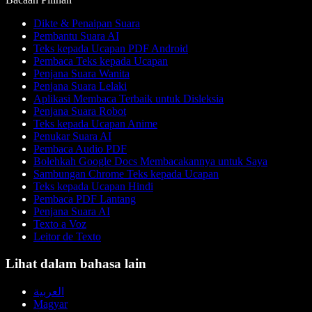
Dikte & Penaipan Suara
Pembantu Suara AI
Teks kepada Ucapan PDF Android
Pembaca Teks kepada Ucapan
Penjana Suara Wanita
Penjana Suara Lelaki
Aplikasi Membaca Terbaik untuk Disleksia
Penjana Suara Robot
Teks kepada Ucapan Anime
Penukar Suara AI
Pembaca Audio PDF
Bolehkah Google Docs Membacakannya untuk Saya
Sambungan Chrome Teks kepada Ucapan
Teks kepada Ucapan Hindi
Pembaca PDF Lantang
Penjana Suara AI
Texto a Voz
Leitor de Texto
Lihat dalam bahasa lain
العربية
Magyar