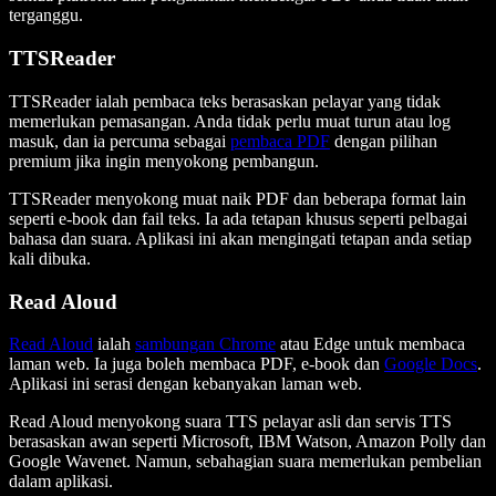
terganggu.
TTSReader
TTSReader ialah pembaca teks berasaskan pelayar yang tidak
memerlukan pemasangan. Anda tidak perlu muat turun atau log
masuk, dan ia percuma sebagai
pembaca PDF
dengan pilihan
premium jika ingin menyokong pembangun.
TTSReader menyokong muat naik PDF dan beberapa format lain
seperti e-book dan fail teks. Ia ada tetapan khusus seperti pelbagai
bahasa dan suara. Aplikasi ini akan mengingati tetapan anda setiap
kali dibuka.
Read Aloud
Read Aloud
ialah
sambungan Chrome
atau Edge untuk membaca
laman web. Ia juga boleh membaca PDF, e-book dan
Google Docs
.
Aplikasi ini serasi dengan kebanyakan laman web.
Read Aloud menyokong suara TTS pelayar asli dan servis TTS
berasaskan awan seperti Microsoft, IBM Watson, Amazon Polly dan
Google Wavenet. Namun, sebahagian suara memerlukan pembelian
dalam aplikasi.