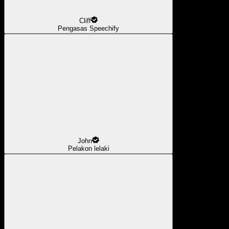
Cliff
Pengasas Speechify
John
Pelakon lelaki