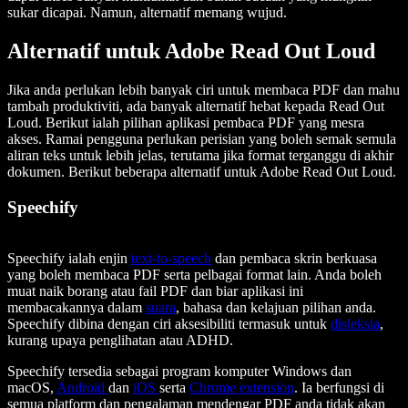
sukar dicapai. Namun, alternatif memang wujud.
Alternatif untuk Adobe Read Out Loud
Jika anda perlukan lebih banyak ciri untuk membaca PDF dan mahu
tambah produktiviti, ada banyak alternatif hebat kepada Read Out
Loud. Berikut ialah pilihan aplikasi pembaca PDF yang mesra
akses. Ramai pengguna perlukan perisian yang boleh semak semula
aliran teks untuk lebih jelas, terutama jika format terganggu di akhir
dokumen. Berikut beberapa alternatif untuk Adobe Read Out Loud.
Speechify
Speechify ialah enjin
text-to-speech
dan pembaca skrin berkuasa
yang boleh membaca PDF serta pelbagai format lain. Anda boleh
muat naik borang atau fail PDF dan biar aplikasi ini
membacakannya dalam
suara
, bahasa dan kelajuan pilihan anda.
Speechify dibina dengan ciri aksesibiliti termasuk untuk
disleksia
,
kurang upaya penglihatan atau ADHD.
Speechify tersedia sebagai program komputer Windows dan
macOS,
Android
dan
iOS
serta
Chrome extension
. Ia berfungsi di
semua platform dan pengalaman mendengar PDF anda tidak akan