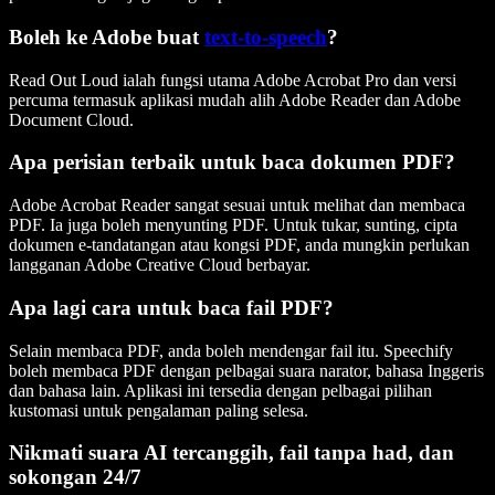
Boleh ke Adobe buat
text-to-speech
?
Read Out Loud ialah fungsi utama Adobe Acrobat Pro dan versi
percuma termasuk aplikasi mudah alih Adobe Reader dan Adobe
Document Cloud.
Apa perisian terbaik untuk baca dokumen PDF?
Adobe Acrobat Reader sangat sesuai untuk melihat dan membaca
PDF. Ia juga boleh menyunting PDF. Untuk tukar, sunting, cipta
dokumen e-tandatangan atau kongsi PDF, anda mungkin perlukan
langganan Adobe Creative Cloud berbayar.
Apa lagi cara untuk baca fail PDF?
Selain membaca PDF, anda boleh mendengar fail itu. Speechify
boleh membaca PDF dengan pelbagai suara narator, bahasa Inggeris
dan bahasa lain. Aplikasi ini tersedia dengan pelbagai pilihan
kustomasi untuk pengalaman paling selesa.
Nikmati suara AI tercanggih, fail tanpa had, dan
sokongan 24/7