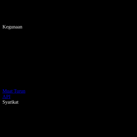
Kegunaan
Muat Turun
API
Syarikat