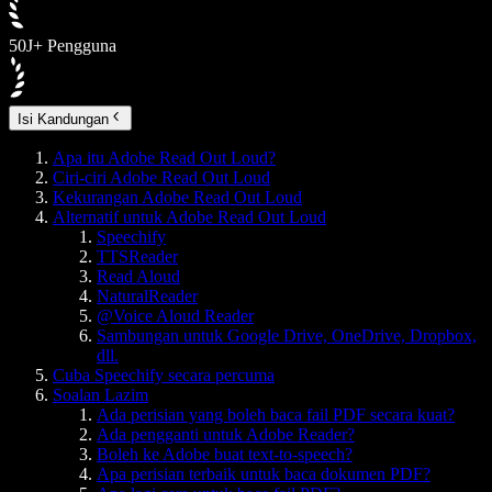
50J+ Pengguna
Isi Kandungan
Apa itu Adobe Read Out Loud?
Ciri-ciri Adobe Read Out Loud
Kekurangan Adobe Read Out Loud
Alternatif untuk Adobe Read Out Loud
Speechify
TTSReader
Read Aloud
NaturalReader
@Voice Aloud Reader
Sambungan untuk Google Drive, OneDrive, Dropbox,
dll.
Cuba Speechify secara percuma
Soalan Lazim
Ada perisian yang boleh baca fail PDF secara kuat?
Ada pengganti untuk Adobe Reader?
Boleh ke Adobe buat text-to-speech?
Apa perisian terbaik untuk baca dokumen PDF?