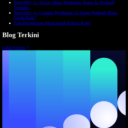
Speechify vs. Alexa: Mana Pembantu Suara AI Peribadi
Terbaik?
Speechify vs. Gemini: Pembantu AI Suara Peribadi Mana
Lebih Baik?
Alat Pengurusan Masa untuk Pelajar Kolej
Blog Terkini
Lihat Semua