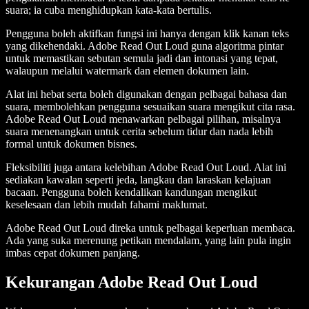
suara; ia cuba menghidupkan kata-kata bertulis.
Pengguna boleh aktifkan fungsi ini hanya dengan klik kanan teks
yang dikehendaki. Adobe Read Out Loud guna algoritma pintar
untuk memastikan sebutan semula jadi dan intonasi yang tepat,
walaupun melalui watermark dan elemen dokumen lain.
Alat ini hebat serta boleh digunakan dengan pelbagai bahasa dan
suara, membolehkan pengguna sesuaikan suara mengikut cita rasa.
Adobe Read Out Loud menawarkan pelbagai pilihan, misalnya
suara menenangkan untuk cerita sebelum tidur dan nada lebih
formal untuk dokumen bisnes.
Fleksibiliti juga antara kelebihan Adobe Read Out Loud. Alat ini
sediakan kawalan seperti jeda, langkau dan laraskan kelajuan
bacaan. Pengguna boleh kendalikan kandungan mengikut
keselesaan dan lebih mudah fahami maklumat.
Adobe Read Out Loud direka untuk pelbagai keperluan membaca.
Ada yang suka merenung petikan mendalam, yang lain pula ingin
imbas cepat dokumen panjang.
Kekurangan Adobe Read Out Loud