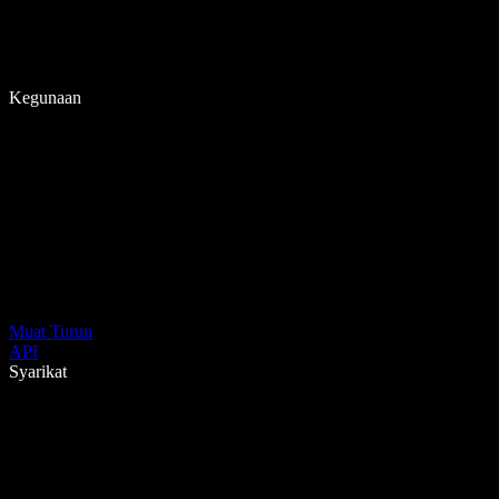
Kegunaan
Muat Turun
API
Syarikat