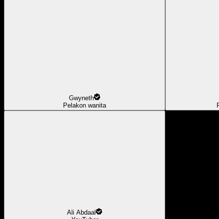
Gwyneth
Pelakon wanita
Ali Abdaal