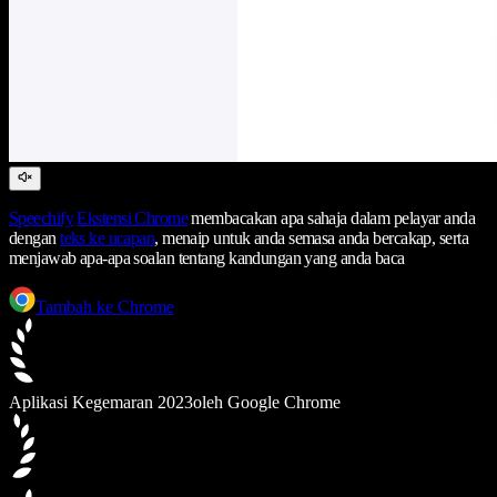
Speechify
Ekstensi Chrome
membacakan apa sahaja dalam pelayar anda
dengan
teks ke ucapan
, menaip untuk anda semasa anda bercakap, serta
menjawab apa-apa soalan tentang kandungan yang anda baca
Tambah ke Chrome
Aplikasi Kegemaran 2023
oleh Google Chrome