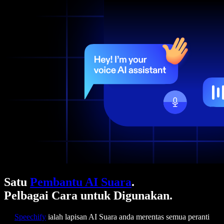
Satu
Pembantu AI Suara
.
Pelbagai Cara untuk Digunakan.
Speechify
ialah lapisan AI Suara anda merentas semua peranti