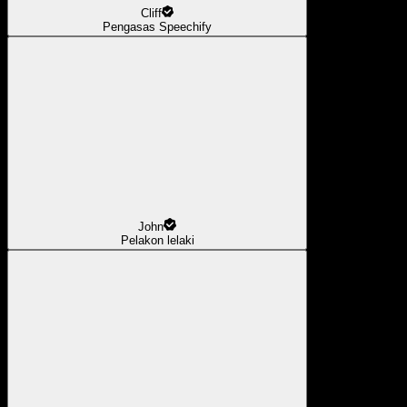
Cliff
Pengasas Speechify
John
Pelakon lelaki