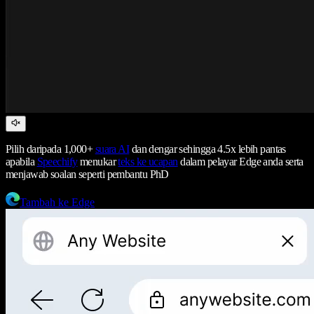
Pilih daripada 1,000+
suara AI
dan dengar sehingga 4.5x lebih pantas
apabila
Speechify
menukar
teks ke ucapan
dalam pelayar Edge anda serta
menjawab soalan seperti pembantu PhD
Tambah ke Edge