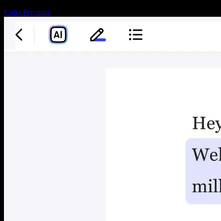
Cuba Percuma