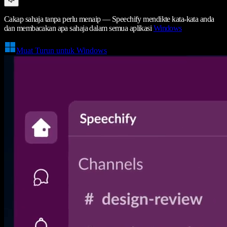
Cakap sahaja tanpa perlu menaip — Speechify mendikte kata-kata anda
dan membacakan apa sahaja dalam semua aplikasi
Windows
Muat Turun untuk Windows