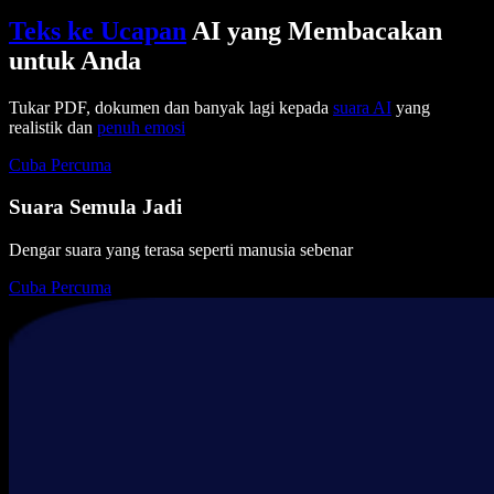
Teks ke Ucapan
AI yang Membacakan
untuk Anda
Tukar PDF, dokumen dan banyak lagi kepada
suara AI
yang
realistik dan
penuh emosi
Cuba Percuma
Suara Semula Jadi
Dengar suara yang terasa seperti manusia sebenar
Cuba Percuma