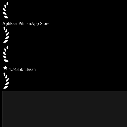
Aplikasi Pilihan
App Store
4.7
435k ulasan