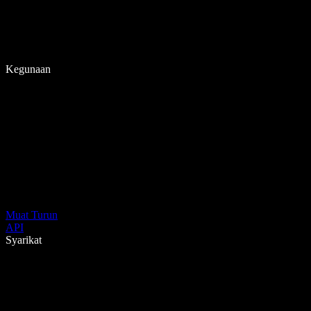
Kegunaan
Muat Turun
API
Syarikat