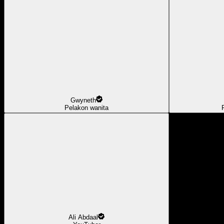
Gwyneth
Pelakon wanita
Ali Abdaal