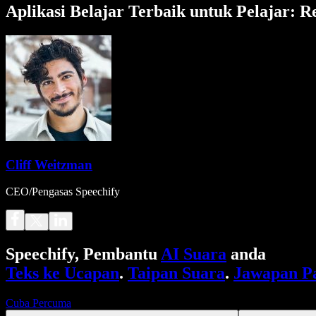
Aplikasi Belajar Terbaik untuk Pelajar: R
Cliff Weitzman
CEO/Pengasas Speechify
Speechify, Pembantu
AI Suara
anda
Teks ke Ucapan
.
Taipan Suara
.
Jawapan P
Cuba Percuma