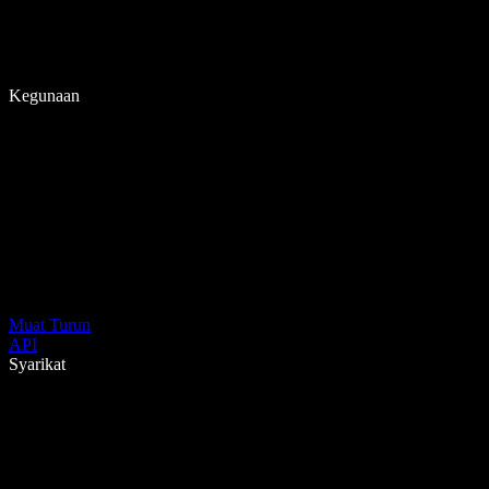
Kegunaan
Muat Turun
API
Syarikat