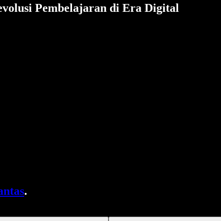
evolusi Pembelajaran di Era Digital
antas
.