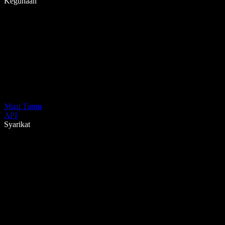
Kegunaan
Muat Turun
API
Syarikat