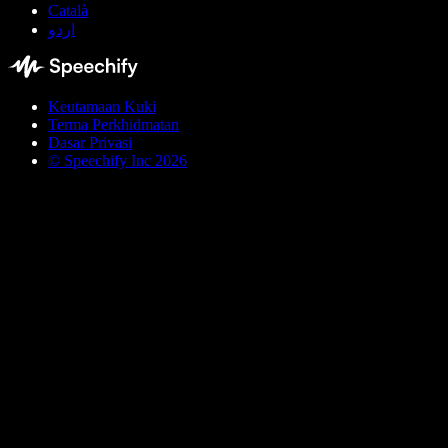
Català
اردو
Keutamaan Kuki
Terma Perkhidmatan
Dasar Privasi
© Speechify Inc 2026