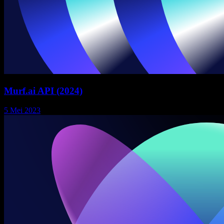
Murf.ai API (2024)
5 Mei 2023