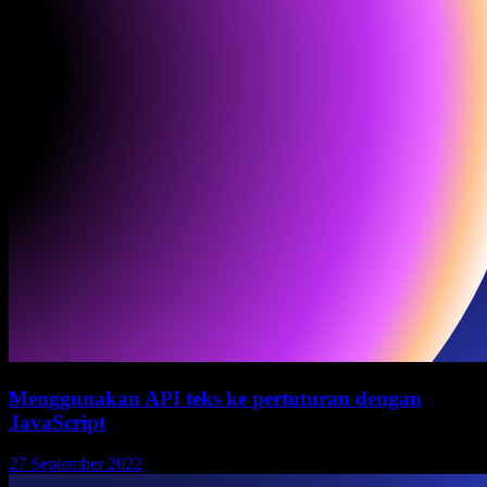
Menggunakan API teks ke pertuturan dengan
JavaScript
27 September 2022