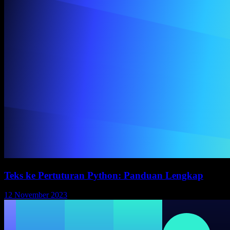
Teks ke Pertuturan Python: Panduan Lengkap
12 November 2023