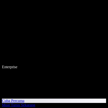
Enterprise
Cuba Percuma
Muat Turun Sekarang