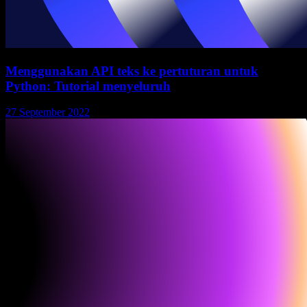
Menggunakan API teks ke pertuturan untuk
Python: Tutorial menyeluruh
27 September 2022