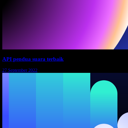
API pendua suara terbaik
27 September 2022