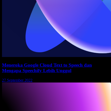
Meneroka Google Cloud Text to Speech dan
Mengapa Speechify Lebih Unggul
27 September 2022