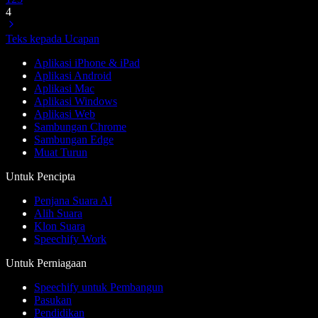
4
Teks kepada Ucapan
Aplikasi iPhone & iPad
Aplikasi Android
Aplikasi Mac
Aplikasi Windows
Aplikasi Web
Sambungan Chrome
Sambungan Edge
Muat Turun
Untuk Pencipta
Penjana Suara AI
Alih Suara
Klon Suara
Speechify Work
Untuk Perniagaan
Speechify untuk Pembangun
Pasukan
Pendidikan