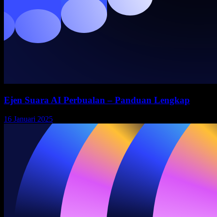
Ejen Suara AI Perbualan – Panduan Lengkap
16 Januari 2025