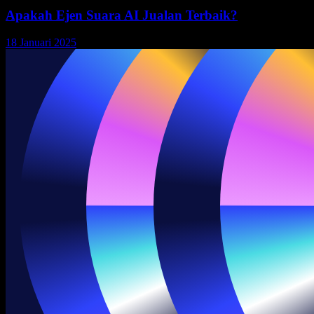
Apakah Ejen Suara AI Jualan Terbaik?
18 Januari 2025