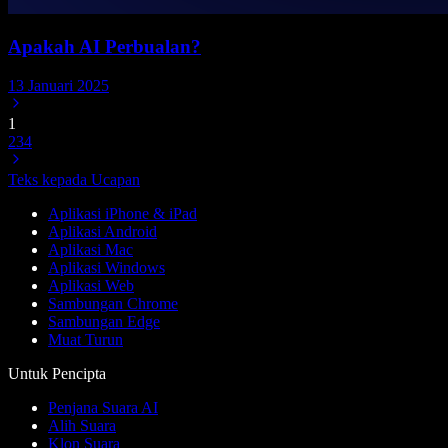
Apakah AI Perbualan?
13 Januari 2025
1
2
3
4
Teks kepada Ucapan
Aplikasi iPhone & iPad
Aplikasi Android
Aplikasi Mac
Aplikasi Windows
Aplikasi Web
Sambungan Chrome
Sambungan Edge
Muat Turun
Untuk Pencipta
Penjana Suara AI
Alih Suara
Klon Suara