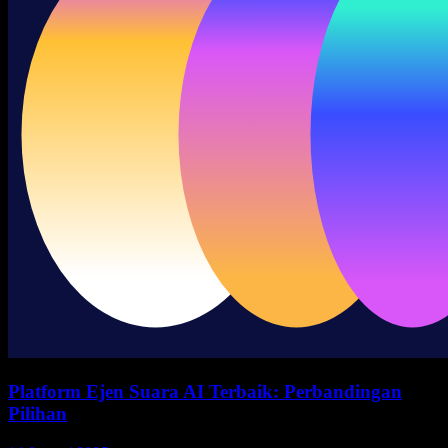
Platform Ejen Suara AI Terbaik: Perbandingan
Pilihan