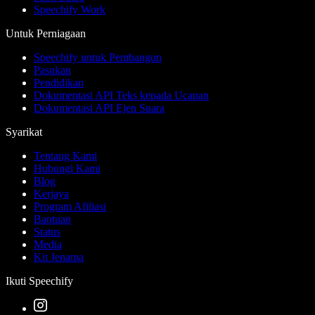
Speechify Work
Untuk Perniagaan
Speechify untuk Pembangun
Pasukan
Pendidikan
Dokumentasi API Teks kepada Ucapan
Dokumentasi API Ejen Suara
Syarikat
Tentang Kami
Hubungi Kami
Blog
Kerjaya
Program Afiliasi
Bantuan
Status
Media
Kit Jenama
Ikuti Speechify