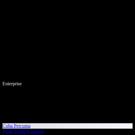
Enterprise
Cuba Percuma
Muat Turun Sekarang