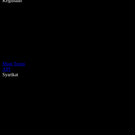
Kegunaan
Muat Turun
API
Syarikat