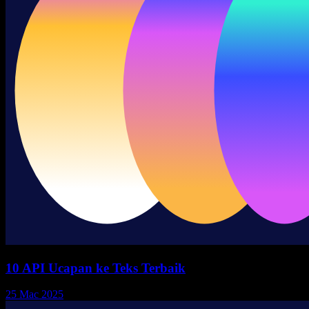
10 API Ucapan ke Teks Terbaik
25 Mac 2025