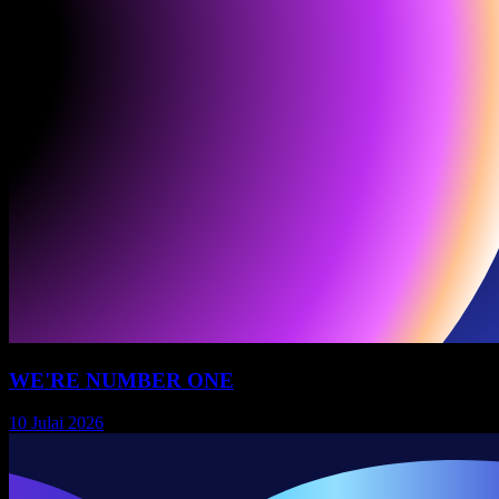
WE'RE NUMBER ONE
10 Julai 2026