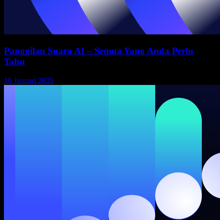
Panggilan Suara AI – Semua Yang Anda Perlu
Tahu
16 Januari 2025