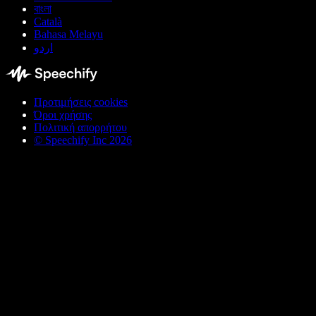
বাংলা
Català
Bahasa Melayu
اردو
Προτιμήσεις cookies
Όροι χρήσης
Πολιτική απορρήτου
© Speechify Inc 2026