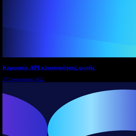
Κορυφαία API κλωνοποίησης φωνής
27 Σεπτεμβρίου 2022