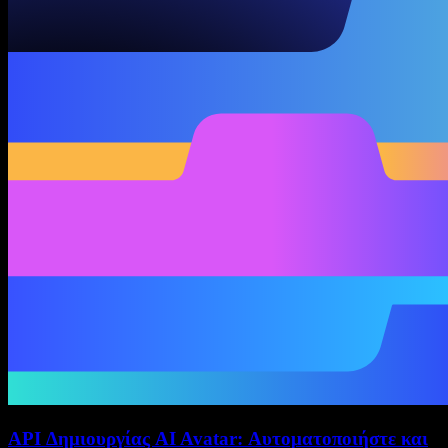
API Δημιουργίας AI Avatar: Αυτοματοποιήστε και