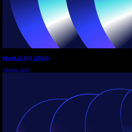
Murf.ai API (2024)
5 Μαΐου 2023