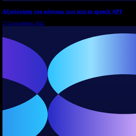
Αξιολόγηση του κόστους των text-to-speech API
27 Σεπτεμβρίου 2022