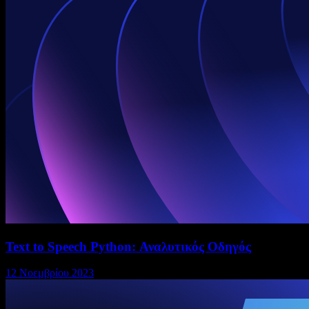
Text to Speech Python: Αναλυτικός Οδηγός
12 Νοεμβρίου 2023