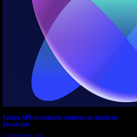
Χρήση API μετατροπής κειμένου σε ομιλία με
JavaScript
27 Σεπτεμβρίου 2022