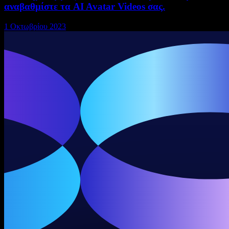
αναβαθμίστε τα AI Avatar Videos σας.
1 Οκτωβρίου 2023