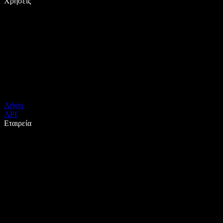
Χρήσεις
Λήψη
API
Εταιρεία