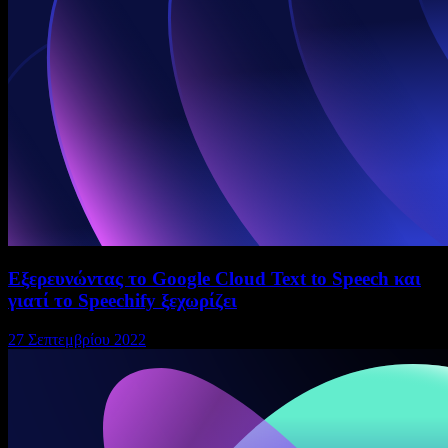
Εξερευνώντας το Google Cloud Text to Speech και
γιατί το Speechify ξεχωρίζει
27 Σεπτεμβρίου 2022