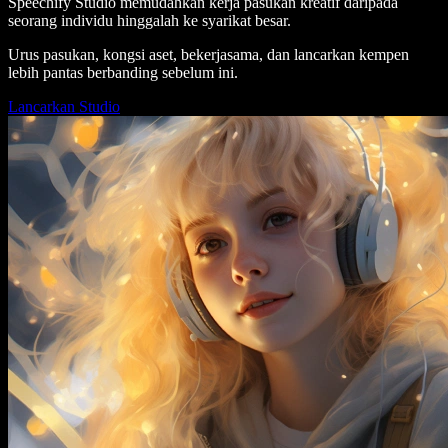
Speechify Studio memudahkan kerja pasukan kreatif daripada
seorang individu hinggalah ke syarikat besar.
Urus pasukan, kongsi aset, bekerjasama, dan lancarkan kempen
lebih pantas berbanding sebelum ini.
Lancarkan Studio