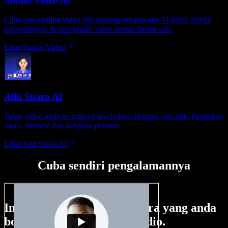
Cipta dan sunting video dari kosong dengan alat AI kami. Studio
penyuntingan & penciptaan video semua dalam satu.
Lihat Studio Video
Alih Suara AI
Tukar video anda ke mana-mana bahasa dengan satu klik. Padankan
suara, intonasi dan kelajuan penutur.
Lihat Alih Suara AI
Cuba sendiri pengalamannya
Ini hanya sebahagian perkara yang anda
boleh buat di Speechify Studio.