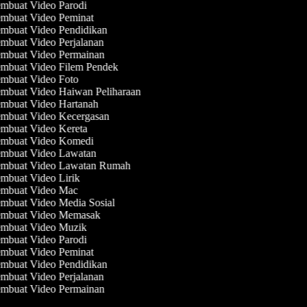
mbuat Video Parodi
mbuat Video Peminat
mbuat Video Pendidikan
mbuat Video Perjalanan
mbuat Video Permainan
mbuat Video Filem Pendek
mbuat Video Foto
mbuat Video Haiwan Peliharaan
mbuat Video Hartanah
mbuat Video Kecergasan
mbuat Video Kereta
mbuat Video Komedi
mbuat Video Lawatan
mbuat Video Lawatan Rumah
mbuat Video Lirik
mbuat Video Mac
mbuat Video Media Sosial
mbuat Video Memasak
mbuat Video Muzik
mbuat Video Parodi
mbuat Video Peminat
mbuat Video Pendidikan
mbuat Video Perjalanan
mbuat Video Permainan