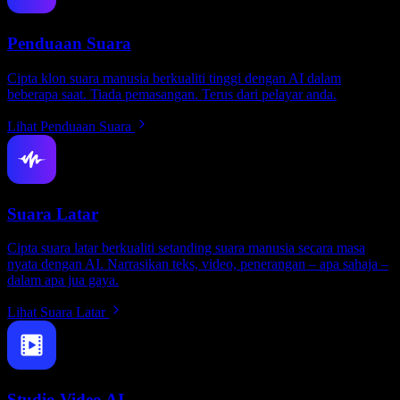
Penduaan Suara
Cipta klon suara manusia berkualiti tinggi dengan AI dalam
beberapa saat. Tiada pemasangan. Terus dari pelayar anda.
Lihat Penduaan Suara
Suara Latar
Cipta suara latar berkualiti setanding suara manusia secara masa
nyata dengan AI. Narrasikan teks, video, penerangan – apa sahaja –
dalam apa jua gaya.
Lihat Suara Latar
Studio Video AI