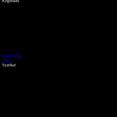
Kegunaan
Muat Turun
API
Syarikat