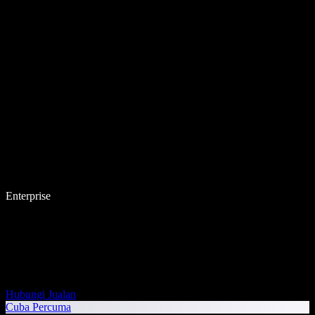
Enterprise
Hubungi Jualan
Cuba Percuma