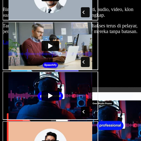
Bina suara latar, tambah imej stok tanpa royalti, audio, video, klon
suara anda, untuk projek audio video yang lengkap.
Tanpa keluk pembelajaran dan semua boleh diakses terus di pelayar,
pencipta boleh realisasikan segala idea kreatif mereka tanpa batasan.
Lancarkan Studio