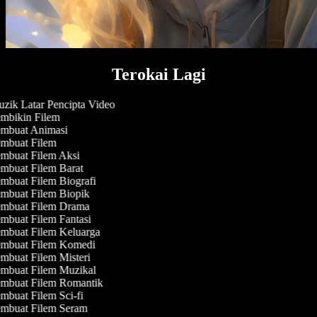
Terokai Lagi
zik Latar Pencipta Video
mbikin Filem
mbuat Animasi
mbuat Filem
mbuat Filem Aksi
mbuat Filem Barat
mbuat Filem Biografi
mbuat Filem Biopik
mbuat Filem Drama
mbuat Filem Fantasi
mbuat Filem Keluarga
mbuat Filem Komedi
mbuat Filem Misteri
mbuat Filem Muzikal
mbuat Filem Romantik
mbuat Filem Sci-fi
mbuat Filem Seram