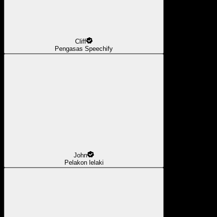
Cliff
Pengasas Speechify
John
Pelakon lelaki