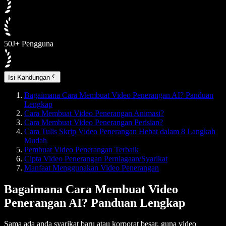
50J+ Pengguna
Isi Kandungan
Bagaimana Cara Membuat Video Penerangan AI? Panduan
Lengkap
Cara Membuat Video Penerangan Animasi?
Cara Membuat Video Penerangan Perisian?
Cara Tulis Skrip Video Penerangan Hebat dalam 8 Langkah
Mudah
Pembuat Video Penerangan Terbaik
Cipta Video Penerangan Perniagaan/Syarikat
Manfaat Menggunakan Video Penerangan
Bagaimana Cara Membuat Video
Penerangan AI? Panduan Lengkap
Sama ada anda syarikat baru atau korporat besar, guna video