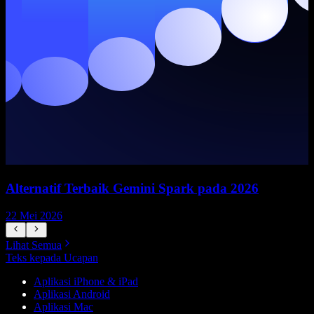
Alternatif Terbaik Gemini Spark pada 2026
22 Mei 2026
1
Lihat Semua
Teks kepada Ucapan
Aplikasi iPhone & iPad
Aplikasi Android
Aplikasi Mac