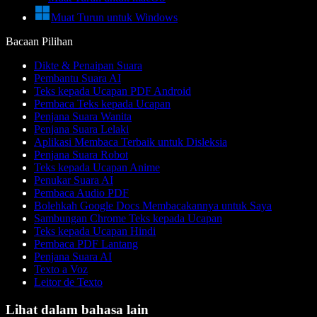
Muat Turun untuk Windows
Bacaan Pilihan
Dikte & Penaipan Suara
Pembantu Suara AI
Teks kepada Ucapan PDF Android
Pembaca Teks kepada Ucapan
Penjana Suara Wanita
Penjana Suara Lelaki
Aplikasi Membaca Terbaik untuk Disleksia
Penjana Suara Robot
Teks kepada Ucapan Anime
Penukar Suara AI
Pembaca Audio PDF
Bolehkah Google Docs Membacakannya untuk Saya
Sambungan Chrome Teks kepada Ucapan
Teks kepada Ucapan Hindi
Pembaca PDF Lantang
Penjana Suara AI
Texto a Voz
Leitor de Texto
Lihat dalam bahasa lain