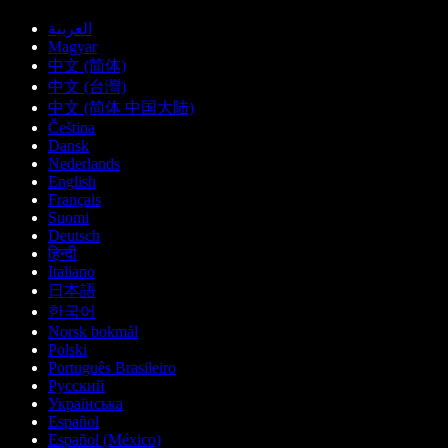
العربية
Magyar
中文 (简体)
中文 (台灣)
中文 (简体 中国大陆)
Čeština
Dansk
Nederlands
English
Français
Suomi
Deutsch
हिन्दी
Italiano
日本語
한국어
Norsk bokmål
Polski
Português Brasileiro
Русский
Українська
Español
Español (México)