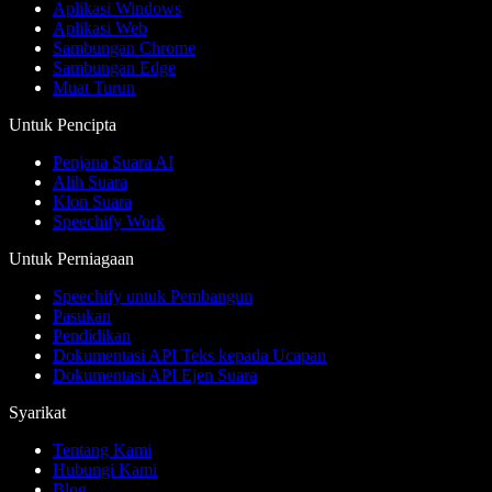
Aplikasi Windows
Aplikasi Web
Sambungan Chrome
Sambungan Edge
Muat Turun
Untuk Pencipta
Penjana Suara AI
Alih Suara
Klon Suara
Speechify Work
Untuk Perniagaan
Speechify untuk Pembangun
Pasukan
Pendidikan
Dokumentasi API Teks kepada Ucapan
Dokumentasi API Ejen Suara
Syarikat
Tentang Kami
Hubungi Kami
Blog