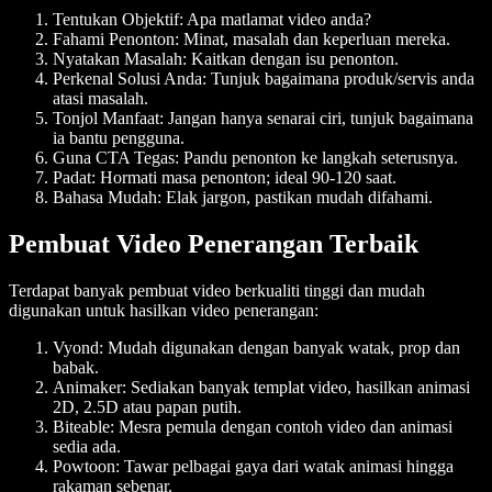
Tentukan Objektif: Apa matlamat video anda?
Fahami Penonton: Minat, masalah dan keperluan mereka.
Nyatakan Masalah: Kaitkan dengan isu penonton.
Perkenal Solusi Anda: Tunjuk bagaimana produk/servis anda
atasi masalah.
Tonjol Manfaat: Jangan hanya senarai ciri, tunjuk bagaimana
ia bantu pengguna.
Guna CTA Tegas: Pandu penonton ke langkah seterusnya.
Padat: Hormati masa penonton; ideal 90-120 saat.
Bahasa Mudah: Elak jargon, pastikan mudah difahami.
Pembuat Video Penerangan Terbaik
Terdapat banyak pembuat video berkualiti tinggi dan mudah
digunakan untuk hasilkan video penerangan:
Vyond:
Mudah digunakan dengan banyak watak, prop dan
babak.
Animaker:
Sediakan banyak templat video, hasilkan animasi
2D, 2.5D atau papan putih.
Biteable:
Mesra pemula dengan contoh video dan animasi
sedia ada.
Powtoon:
Tawar pelbagai gaya dari watak animasi hingga
rakaman sebenar.