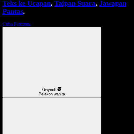
Teks ke Ucapan
.
Taipan Suara
.
Jawapan
Pantas
.
Cuba Percuma
Gwyneth
Pelakon wanita