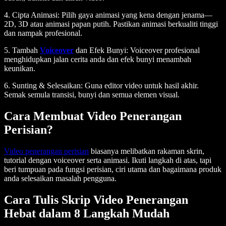
4. Cipta Animasi:
Pilih gaya animasi yang kena dengan jenama—
2D, 3D atau animasi papan putih. Pastikan animasi berkualiti tinggi
dan nampak profesional.
5. Tambah
Voiceover
dan Efek Bunyi:
Voiceover profesional
menghidupkan jalan cerita anda dan efek bunyi menambah
keunikan.
6. Sunting & Selesaikan:
Guna editor video untuk hasil akhir.
Semak semula transisi, bunyi dan semua elemen visual.
Cara Membuat Video Penerangan
Perisian?
Video penerangan perisian
biasanya melibatkan rakaman skrin,
tutorial dengan voiceover serta animasi. Ikuti langkah di atas, tapi
beri tumpuan pada fungsi perisian, ciri utama dan bagaimana produk
anda selesaikan masalah pengguna.
Cara Tulis Skrip Video Penerangan
Hebat dalam 8 Langkah Mudah