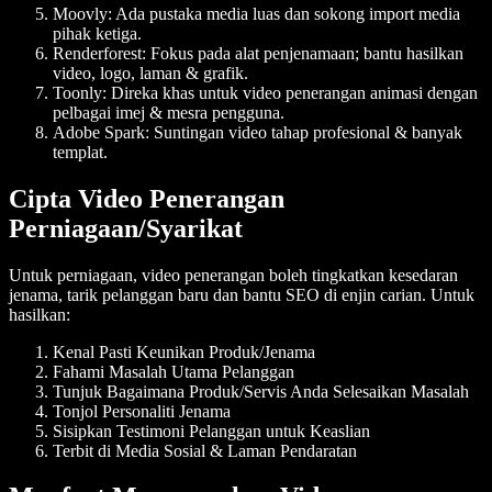
Moovly:
Ada pustaka media luas dan sokong import media
pihak ketiga.
Renderforest:
Fokus pada alat penjenamaan; bantu hasilkan
video, logo, laman & grafik.
Toonly:
Direka khas untuk video penerangan animasi dengan
pelbagai imej & mesra pengguna.
Adobe Spark:
Suntingan video tahap profesional & banyak
templat.
Cipta Video Penerangan
Perniagaan/Syarikat
Untuk perniagaan, video penerangan boleh tingkatkan kesedaran
jenama, tarik pelanggan baru dan bantu SEO di enjin carian. Untuk
hasilkan:
Kenal Pasti Keunikan Produk/Jenama
Fahami Masalah Utama Pelanggan
Tunjuk Bagaimana Produk/Servis Anda Selesaikan Masalah
Tonjol Personaliti Jenama
Sisipkan Testimoni Pelanggan untuk Keaslian
Terbit di Media Sosial & Laman Pendaratan