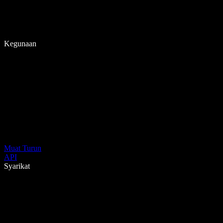
Kegunaan
Muat Turun
API
Syarikat