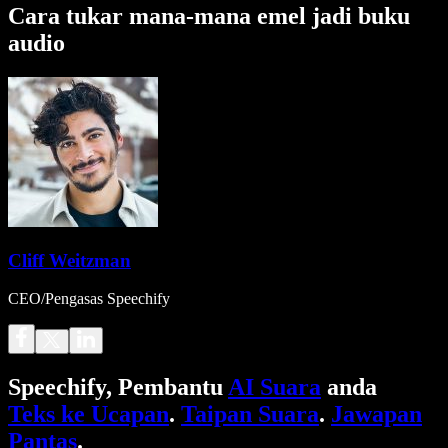
Cara tukar mana-mana emel jadi buku
audio
Cliff Weitzman
CEO/Pengasas Speechify
Speechify, Pembantu
AI Suara
anda
Teks ke Ucapan
.
Taipan Suara
.
Jawapan
Pantas
.