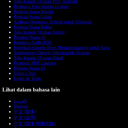
Teks kepada Ucapan PDF Android
Pembaca Teks kepada Ucapan
Penjana Suara Wanita
Penjana Suara Lelaki
Aplikasi Membaca Terbaik untuk Disleksia
Penjana Suara Robot
Teks kepada Ucapan Anime
Penukar Suara AI
Pembaca Audio PDF
Bolehkah Google Docs Membacakannya untuk Saya
Sambungan Chrome Teks kepada Ucapan
Teks kepada Ucapan Hindi
Pembaca PDF Lantang
Penjana Suara AI
Texto a Voz
Leitor de Texto
Lihat dalam bahasa lain
العربية
Magyar
中文 (简体)
中文 (台灣)
中文 (简体 中国大陆)