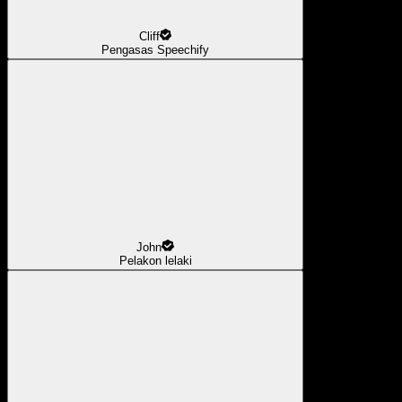
Cliff
Pengasas Speechify
John
Pelakon lelaki