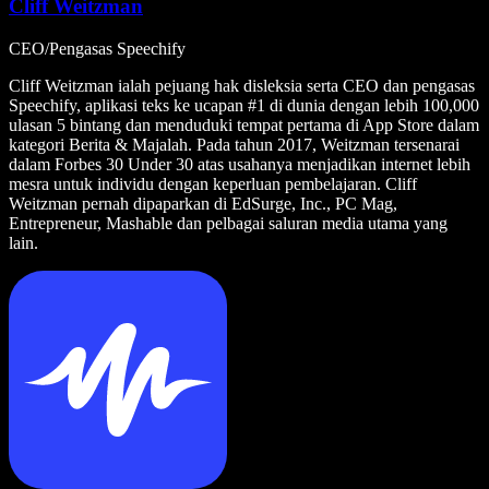
Cliff Weitzman
CEO/Pengasas Speechify
Cliff Weitzman ialah pejuang hak disleksia serta CEO dan pengasas
Speechify, aplikasi teks ke ucapan #1 di dunia dengan lebih 100,000
ulasan 5 bintang dan menduduki tempat pertama di App Store dalam
kategori Berita & Majalah. Pada tahun 2017, Weitzman tersenarai
dalam Forbes 30 Under 30 atas usahanya menjadikan internet lebih
mesra untuk individu dengan keperluan pembelajaran. Cliff
Weitzman pernah dipaparkan di EdSurge, Inc., PC Mag,
Entrepreneur, Mashable dan pelbagai saluran media utama yang
lain.