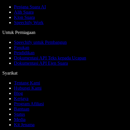
Penjana Suara AI
Alih Suara
Klon Suara
Speechify Work
Untuk Perniagaan
Speechify untuk Pembangun
Pasukan
Pendidikan
Dokumentasi API Teks kepada Ucapan
Dokumentasi API Ejen Suara
Syarikat
Tentang Kami
Hubungi Kami
Blog
Kerjaya
Program Afiliasi
Bantuan
Status
Media
Kit Jenama