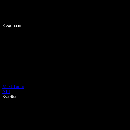
Kegunaan
Muat Turun
API
Syarikat