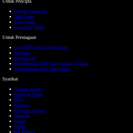
Untuk Pencipta
Penjana Suara AI
Alih Suara
Klon Suara
Speechify Work
Untuk Perniagaan
Speechify untuk Pembangun
Pasukan
Pendidikan
Dokumentasi API Teks kepada Ucapan
Dokumentasi API Ejen Suara
Syarikat
Tentang Kami
Hubungi Kami
Blog
Kerjaya
Program Afiliasi
Bantuan
Status
Media
Kit Jenama