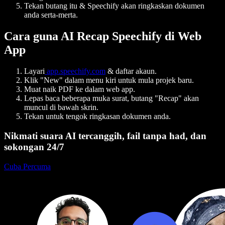
Tekan butang itu & Speechify akan ringkaskan dokumen
anda serta-merta.
Cara guna AI Recap Speechify di Web
App
Layari
app.speechify.com
& daftar akaun.
Klik "New" dalam menu kiri untuk mula projek baru.
Muat naik PDF ke dalam web app.
Lepas baca beberapa muka surat, butang "Recap" akan
muncul di bawah skrin.
Tekan untuk tengok ringkasan dokumen anda.
Nikmati suara AI tercanggih, fail tanpa had, dan
sokongan 24/7
Cuba Percuma