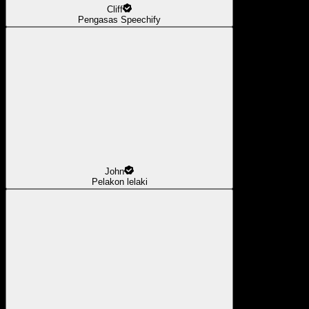
Cliff
Pengasas Speechify
John
Pelakon lelaki