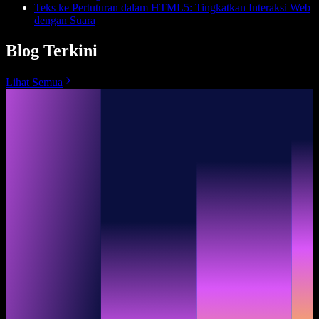
Teks ke Pertuturan dalam HTML5: Tingkatkan Interaksi Web
dengan Suara
Blog Terkini
Lihat Semua