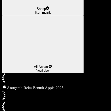
Snoop
Ikon muzik
Ali Abdaal
YouTuber
Anugerah Reka Bentuk Apple 2025