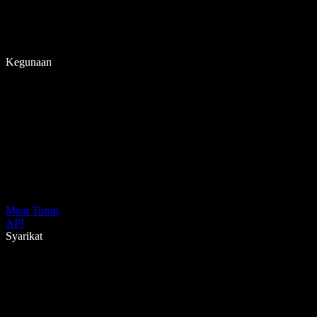
Kegunaan
Muat Turun
API
Syarikat