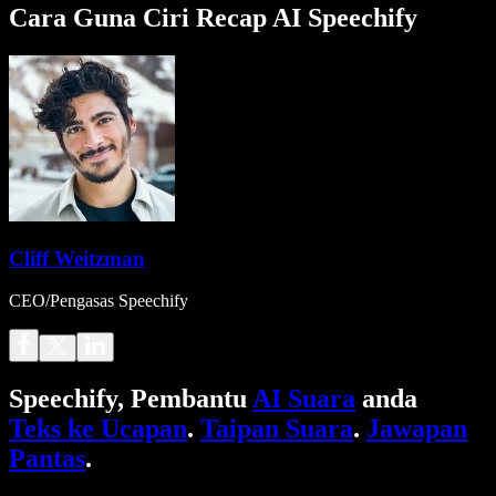
Cara Guna Ciri Recap AI Speechify
Cliff Weitzman
CEO/Pengasas Speechify
Speechify, Pembantu
AI Suara
anda
Teks ke Ucapan
.
Taipan Suara
.
Jawapan
Pantas
.