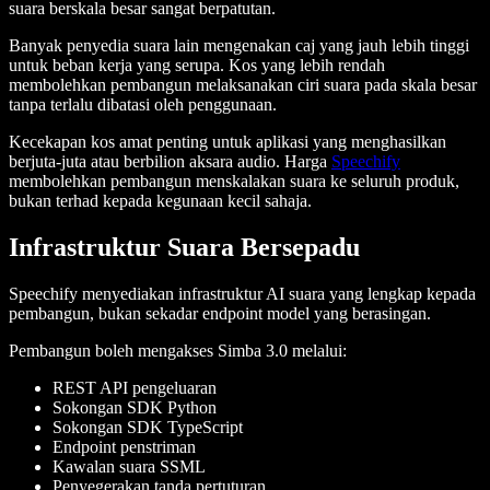
suara berskala besar sangat berpatutan.
Banyak penyedia suara lain mengenakan caj yang jauh lebih tinggi
untuk beban kerja yang serupa. Kos yang lebih rendah
membolehkan pembangun melaksanakan ciri suara pada skala besar
tanpa terlalu dibatasi oleh penggunaan.
Kecekapan kos amat penting untuk aplikasi yang menghasilkan
berjuta-juta atau berbilion aksara audio. Harga
Speechify
membolehkan pembangun menskalakan suara ke seluruh produk,
bukan terhad kepada kegunaan kecil sahaja.
Infrastruktur Suara Bersepadu
Speechify menyediakan infrastruktur AI suara yang lengkap kepada
pembangun, bukan sekadar endpoint model yang berasingan.
Pembangun boleh mengakses Simba 3.0 melalui:
REST API pengeluaran
Sokongan SDK Python
Sokongan SDK TypeScript
Endpoint penstriman
Kawalan suara SSML
Penyegerakan tanda pertuturan