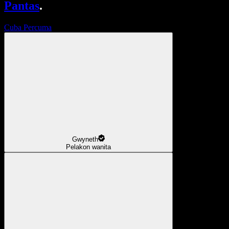
Pantas
.
Cuba Percuma
Gwyneth
Pelakon wanita