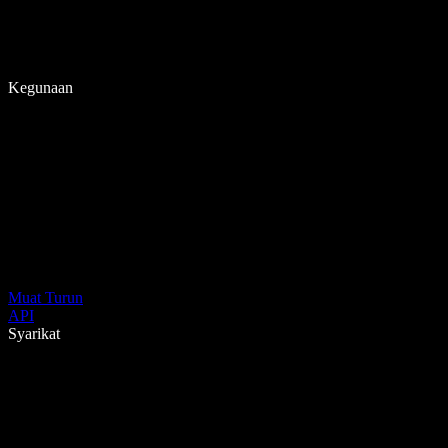
Kegunaan
Muat Turun
API
Syarikat