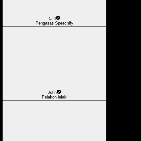
Cliff
Pengasas Speechify
John
Pelakon lelaki