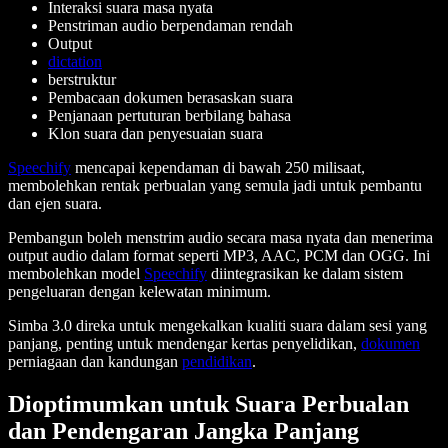
Interaksi suara masa nyata
Penstriman audio berpendaman rendah
Output
dictation
berstruktur
Pembacaan dokumen berasaskan suara
Penjanaan pertuturan berbilang bahasa
Klon suara dan penyesuaian suara
Speechify
mencapai kependaman di bawah 250 milisaat,
membolehkan rentak perbualan yang semula jadi untuk pembantu
dan ejen suara.
Pembangun boleh menstrim audio secara masa nyata dan menerima
output audio dalam format seperti MP3, AAC, PCM dan OGG. Ini
membolehkan model
Speechify
diintegrasikan ke dalam sistem
pengeluaran dengan kelewatan minimum.
Simba 3.0 direka untuk mengekalkan kualiti suara dalam sesi yang
panjang, penting untuk mendengar kertas penyelidikan,
dokumen
perniagaan dan kandungan
pendidikan
.
Dioptimumkan untuk Suara Perbualan
dan Pendengaran Jangka Panjang