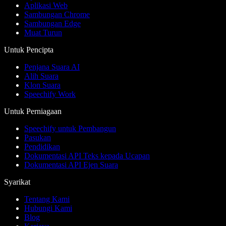
Aplikasi Web
Sambungan Chrome
Sambungan Edge
Muat Turun
Untuk Pencipta
Penjana Suara AI
Alih Suara
Klon Suara
Speechify Work
Untuk Perniagaan
Speechify untuk Pembangun
Pasukan
Pendidikan
Dokumentasi API Teks kepada Ucapan
Dokumentasi API Ejen Suara
Syarikat
Tentang Kami
Hubungi Kami
Blog