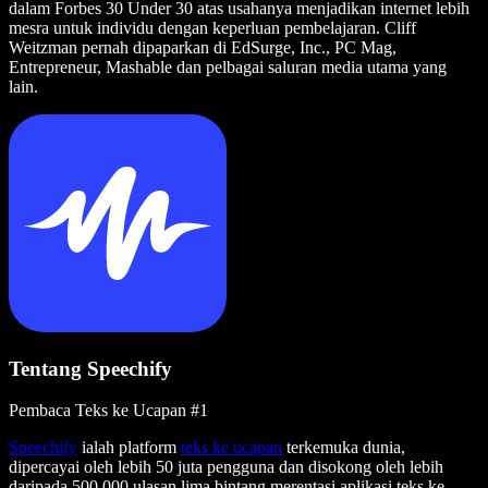
dalam Forbes 30 Under 30 atas usahanya menjadikan internet lebih
mesra untuk individu dengan keperluan pembelajaran. Cliff
Weitzman pernah dipaparkan di EdSurge, Inc., PC Mag,
Entrepreneur, Mashable dan pelbagai saluran media utama yang
lain.
Tentang Speechify
Pembaca Teks ke Ucapan #1
Speechify
ialah platform
teks ke ucapan
terkemuka dunia,
dipercayai oleh lebih 50 juta pengguna dan disokong oleh lebih
daripada 500,000 ulasan lima bintang merentasi aplikasi teks ke