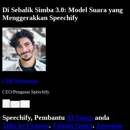
Di Sebalik Simba 3.0: Model Suara yang
Menggerakkan Speechify
Cliff Weitzman
CEO/Pengasas Speechify
Speechify, Pembantu
AI Suara
anda
Teks ke Ucapan
.
Taipan Suara
.
Jawapan