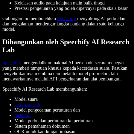
Kejelasan audio pada kelajuan main balik tinggi
Prestasi pengeluaran yang boleh dipercayai pada skala besar
Gabungan ini membolehkan
Speechify
menyokong AI perbualan
dan pengalaman mendengar jangka panjang dalam satu keluarga
model.
Dibangunkan oleh Speechify AI Research
Lab
Speechify
mengendalikan makmal AI bersepadu secara menegak
yang memberi tumpuan khusus kepada kecerdasan suara. Pasukan
penyelidikannya membina dan melatih model proprietari, lalu
menawarkannya melalui API pengeluaran dan alat pembangun.
Speechify AI Research Lab membangunkan:
Model suara
text to speech
Model pengecaman pertuturan dan
dictation
Model perbualan pertuturan ke pertuturan
Sistem pemahaman dokumen
OCR untuk kandungan imbasan