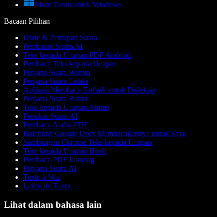
Muat Turun untuk Windows
Bacaan Pilihan
Dikte & Penaipan Suara
Pembantu Suara AI
Teks kepada Ucapan PDF Android
Pembaca Teks kepada Ucapan
Penjana Suara Wanita
Penjana Suara Lelaki
Aplikasi Membaca Terbaik untuk Disleksia
Penjana Suara Robot
Teks kepada Ucapan Anime
Penukar Suara AI
Pembaca Audio PDF
Bolehkah Google Docs Membacakannya untuk Saya
Sambungan Chrome Teks kepada Ucapan
Teks kepada Ucapan Hindi
Pembaca PDF Lantang
Penjana Suara AI
Texto a Voz
Leitor de Texto
Lihat dalam bahasa lain