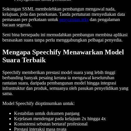
Sokongan SSML membolehkan pembangun mengawal nada,
kelajuan, jeda dan penekanan. Tanda pertuturan menyediakan data
pemasaan per perkataan untuk
penyorotan teks
dan pengalaman
bacaan segerak.
Seni bina bersepadu ini memudahkan pembangun membina aplikasi
berasaskan suara tanpa perlu menggabungkan pelbagai penyedia.
Mengapa Speechify Menawarkan Model
Suara Terbaik
Speechify memberikan prestasi model suara yang lebih tinggi
berbanding banyak pesaing kerana ia mengawal keseluruhan
rantaian suara, daripada pembangunan model hingga integrasi
infrastruktur dan produk, semuanya oleh pasukan penyelidikan yang
sama.
Model Speechify dioptimumkan untuk:
Kestabilan untuk dokumen panjang
Kejelasan mendengar pada kelajuan 2x hingga 4x
Konsistensi sebutan bertaraf profesional
Prestasi interaksi masa nyata