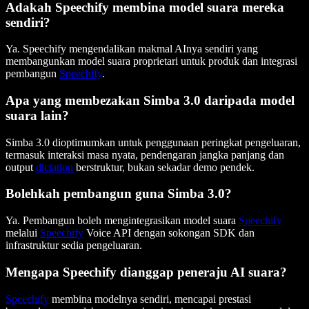
Adakah Speechify membina model suara mereka
sendiri?
Ya. Speechify mengendalikan makmal AInya sendiri yang
membangunkan model suara proprietari untuk produk dan integrasi
pembangun
Speechify
.
Apa yang membezakan Simba 3.0 daripada model
suara lain?
Simba 3.0 dioptimumkan untuk penggunaan peringkat pengeluaran,
termasuk interaksi masa nyata, pendengaran jangka panjang dan
output
dictation
berstruktur, bukan sekadar demo pendek.
Bolehkah pembangun guna Simba 3.0?
Ya. Pembangun boleh mengintegrasikan model suara
Speechify
melalui
Speechify
Voice API dengan sokongan SDK dan
infrastruktur sedia pengeluaran.
Mengapa Speechify dianggap peneraju AI suara?
Speechify
membina modelnya sendiri, mencapai prestasi