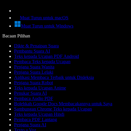
Muat Turun untuk macOS
Muat Turun untuk Windows
Bacaan Pilihan
Dikte & Penaipan Suara
Pembantu Suara AI
Teks kepada Ucapan PDF Android
Pembaca Teks kepada Ucapan
Penjana Suara Wanita
Penjana Suara Lelaki
Aplikasi Membaca Terbaik untuk Disleksia
Penjana Suara Robot
Teks kepada Ucapan Anime
Penukar Suara AI
Pembaca Audio PDF
Bolehkah Google Docs Membacakannya untuk Saya
Sambungan Chrome Teks kepada Ucapan
Teks kepada Ucapan Hindi
Pembaca PDF Lantang
Penjana Suara AI
Texto a Voz