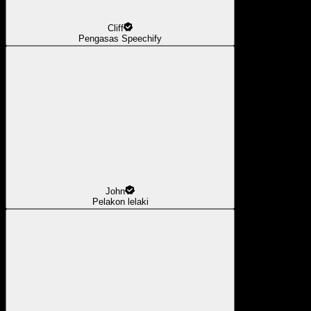
Cliff
Pengasas Speechify
John
Pelakon lelaki