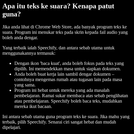
Apa itu teks ke suara? Kenapa patut
guna?
Jika anda lihat di Chrome Web Store, ada banyak program teks ke
suara. Program ini menukar teks pada skrin kepada fail audio yang
boleh anda dengar.
Yang terbaik ialah Speechify, dan antara sebab utama untuk
menggunakannya termasuk:
Dengan ikon 'baca kuat', anda boleh fokus pada teks yang
dipilih. Ini memendekkan masa untuk siapkan dokumen.
Anda boleh buat kerja lain sambil dengar dokumen –
contohnya mengemas rumah atau tugasan lain pada masa
yang sama.
Program ini hebat untuk mereka yang ada masalah
pembelajaran. Ramai sukar membaca atas sebab penglihatan
atau pembelajaran. Speechify boleh baca teks, mudahkan
mereka ikut bacaan.
Ini antara sebab utama guna program teks ke suara. Jika mahu yang
terbaik, pilih Speechify. Senarai ciri sangat hebat dan mudah
dipelajari.