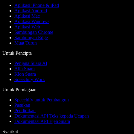
Aplikasi iPhone & iPad
Aplikasi Android
Aplikasi Mac
Aplikasi Windows
Aplikasi Web
Sambungan Chrome
Sambungan Edge
Muat Turun
Untuk Pencipta
Penjana Suara AI
Alih Suara
Klon Suara
Speechify Work
Untuk Perniagaan
Speechify untuk Pembangun
Pasukan
Pendidikan
Dokumentasi API Teks kepada Ucapan
Dokumentasi API Ejen Suara
Syarikat