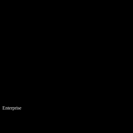
Enterprise