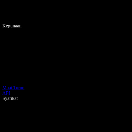
Kegunaan
Muat Turun
API
Syarikat