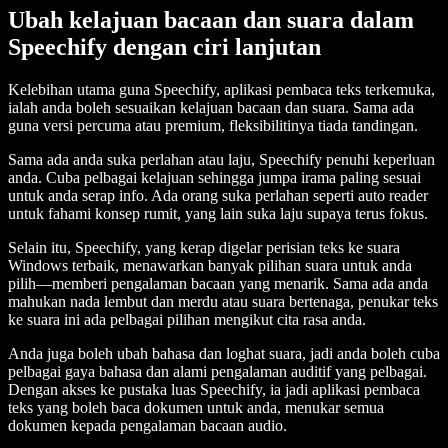
Ubah kelajuan bacaan dan suara dalam
Speechify dengan ciri lanjutan
Kelebihan utama guna Speechify, aplikasi pembaca teks terkemuka,
ialah anda boleh sesuaikan kelajuan bacaan dan suara. Sama ada
guna versi percuma atau premium, fleksibilitinya tiada tandingan.
Sama ada anda suka perlahan atau laju, Speechify penuhi keperluan
anda. Cuba pelbagai kelajuan sehingga jumpa irama paling sesuai
untuk anda serap info. Ada orang suka perlahan seperti auto reader
untuk fahami konsep rumit, yang lain suka laju supaya terus fokus.
Selain itu, Speechify, yang kerap digelar perisian teks ke suara
Windows terbaik, menawarkan banyak pilihan suara untuk anda
pilih—memberi pengalaman bacaan yang menarik. Sama ada anda
mahukan nada lembut dan merdu atau suara bertenaga, penukar teks
ke suara ini ada pelbagai pilihan mengikut cita rasa anda.
Anda juga boleh ubah bahasa dan loghat suara, jadi anda boleh cuba
pelbagai gaya bahasa dan alami pengalaman auditif yang pelbagai.
Dengan akses ke pustaka luas Speechify, ia jadi aplikasi pembaca
teks yang boleh baca dokumen untuk anda, menukar semua
dokumen kepada pengalaman bacaan audio.