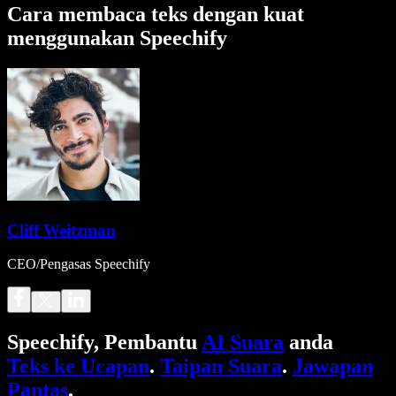
Cara membaca teks dengan kuat
menggunakan Speechify
Cliff Weitzman
CEO/Pengasas Speechify
Speechify, Pembantu
AI Suara
anda
Teks ke Ucapan
.
Taipan Suara
.
Jawapan
Pantas
.