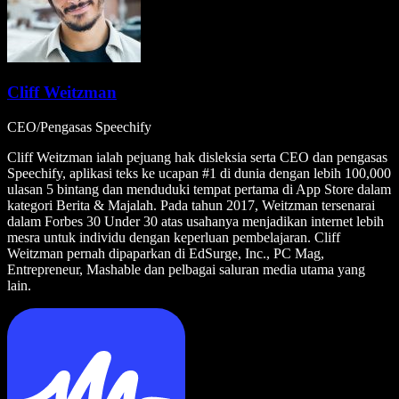
Cliff Weitzman
CEO/Pengasas Speechify
Cliff Weitzman ialah pejuang hak disleksia serta CEO dan pengasas
Speechify, aplikasi teks ke ucapan #1 di dunia dengan lebih 100,000
ulasan 5 bintang dan menduduki tempat pertama di App Store dalam
kategori Berita & Majalah. Pada tahun 2017, Weitzman tersenarai
dalam Forbes 30 Under 30 atas usahanya menjadikan internet lebih
mesra untuk individu dengan keperluan pembelajaran. Cliff
Weitzman pernah dipaparkan di EdSurge, Inc., PC Mag,
Entrepreneur, Mashable dan pelbagai saluran media utama yang
lain.