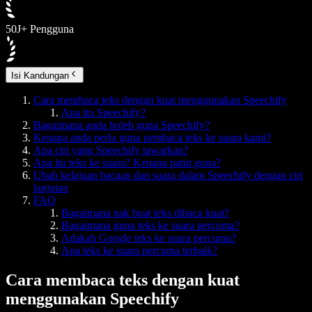
50J+ Pengguna
Isi Kandungan
Cara membaca teks dengan kuat menggunakan Speechify
Apa itu Speechify?
Bagaimana anda boleh guna Speechify?
Kenapa anda perlu guna pembaca teks ke suara kami?
Apa ciri yang Speechify tawarkan?
Apa itu teks ke suara? Kenapa patut guna?
Ubah kelajuan bacaan dan suara dalam Speechify dengan ciri
lanjutan
FAQ
Bagaimana nak buat teks dibaca kuat?
Bagaimana guna teks ke suara percuma?
Adakah Google teks ke suara percuma?
Apa teks ke suara percuma terbaik?
Cara membaca teks dengan kuat
menggunakan Speechify