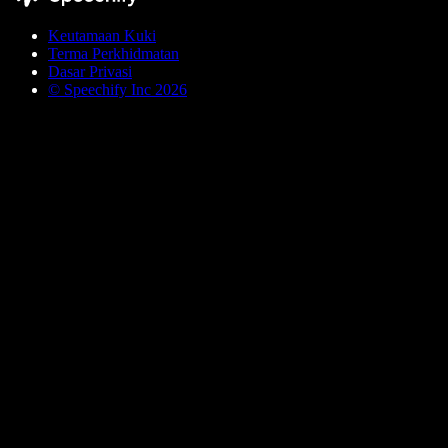
Keutamaan Kuki
Terma Perkhidmatan
Dasar Privasi
© Speechify Inc 2026