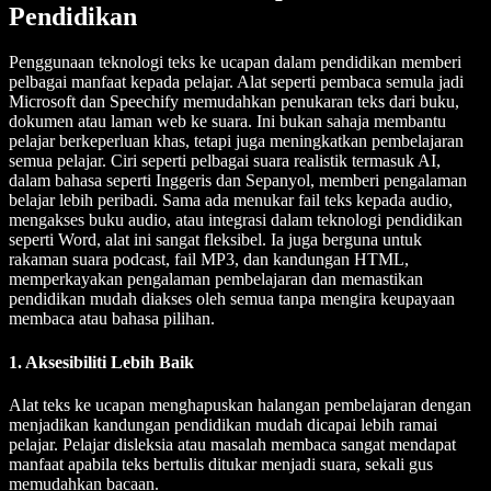
Pendidikan
Penggunaan teknologi teks ke ucapan dalam pendidikan memberi
pelbagai manfaat kepada pelajar. Alat seperti pembaca semula jadi
Microsoft dan Speechify memudahkan penukaran teks dari buku,
dokumen atau laman web ke suara. Ini bukan sahaja membantu
pelajar berkeperluan khas, tetapi juga meningkatkan pembelajaran
semua pelajar. Ciri seperti pelbagai suara realistik termasuk AI,
dalam bahasa seperti Inggeris dan Sepanyol, memberi pengalaman
belajar lebih peribadi. Sama ada menukar fail teks kepada audio,
mengakses buku audio, atau integrasi dalam teknologi pendidikan
seperti Word, alat ini sangat fleksibel. Ia juga berguna untuk
rakaman suara podcast, fail MP3, dan kandungan HTML,
memperkayakan pengalaman pembelajaran dan memastikan
pendidikan mudah diakses oleh semua tanpa mengira keupayaan
membaca atau bahasa pilihan.
1. Aksesibiliti Lebih Baik
Alat teks ke ucapan menghapuskan halangan pembelajaran dengan
menjadikan kandungan pendidikan mudah dicapai lebih ramai
pelajar. Pelajar disleksia atau masalah membaca sangat mendapat
manfaat apabila teks bertulis ditukar menjadi suara, sekali gus
memudahkan bacaan.