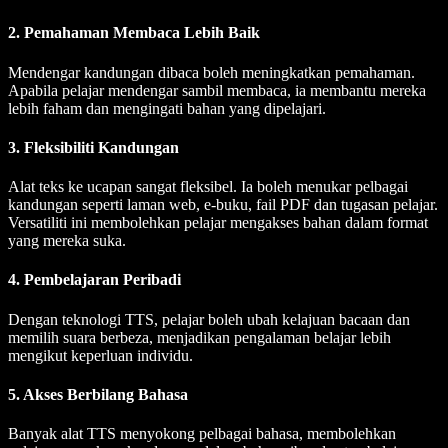
2. Pemahaman Membaca Lebih Baik
Mendengar kandungan dibaca boleh meningkatkan pemahaman.
Apabila pelajar mendengar sambil membaca, ia membantu mereka
lebih faham dan mengingati bahan yang dipelajari.
3. Fleksibiliti Kandungan
Alat teks ke ucapan sangat fleksibel. Ia boleh menukar pelbagai
kandungan seperti laman web, e-buku, fail PDF dan tugasan pelajar.
Versatiliti ini membolehkan pelajar mengakses bahan dalam format
yang mereka suka.
4. Pembelajaran Peribadi
Dengan teknologi TTS, pelajar boleh ubah kelajuan bacaan dan
memilih suara berbeza, menjadikan pengalaman belajar lebih
mengikut keperluan individu.
5. Akses Berbilang Bahasa
Banyak alat TTS menyokong pelbagai bahasa, membolehkan