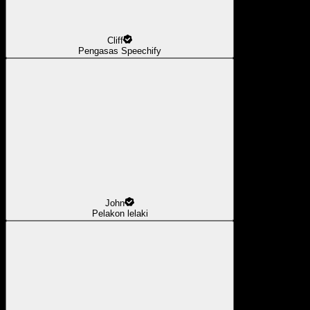
Cliff
Pengasas Speechify
John
Pelakon lelaki