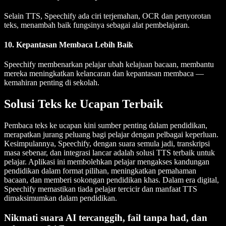
Selain TTS, Speechify ada ciri terjemahan, OCR dan penyorotan
teks, menambah baik fungsinya sebagai alat pembelajaran.
10. Kepantasan Membaca Lebih Baik
Speechify membenarkan pelajar ubah kelajuan bacaan, membantu
mereka meningkatkan kelancaran dan kepantasan membaca —
kemahiran penting di sekolah.
Solusi Teks ke Ucapan Terbaik
Pembaca teks ke ucapan kini sumber penting dalam pendidikan,
merapatkan jurang peluang bagi pelajar dengan pelbagai keperluan.
Kesimpulannya, Speechify, dengan suara semula jadi, transkripsi
masa sebenar, dan integrasi lancar adalah solusi TTS terbaik untuk
pelajar. Aplikasi ini membolehkan pelajar mengakses kandungan
pendidikan dalam format pilihan, meningkatkan pemahaman
bacaan, dan memberi sokongan pendidikan khas. Dalam era digital,
Speechify memastikan tiada pelajar tercicir dan manfaat TTS
dimaksimumkan dalam pendidikan.
Nikmati suara AI tercanggih, fail tanpa had, dan