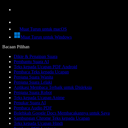
Muat Turun untuk macOS
Muat Turun untuk Windows
Bacaan Pilihan
Dikte & Penaipan Suara
Pembantu Suara AI
Teks kepada Ucapan PDF Android
Pembaca Teks kepada Ucapan
Penjana Suara Wanita
Penjana Suara Lelaki
Aplikasi Membaca Terbaik untuk Disleksia
Penjana Suara Robot
Teks kepada Ucapan Anime
Penukar Suara AI
Pembaca Audio PDF
Bolehkah Google Docs Membacakannya untuk Saya
Sambungan Chrome Teks kepada Ucapan
Teks kepada Ucapan Hindi