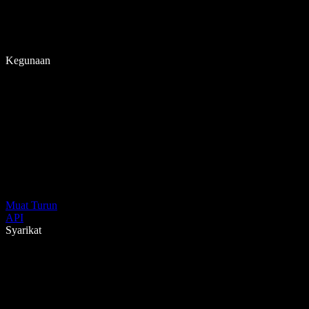
Kegunaan
Muat Turun
API
Syarikat