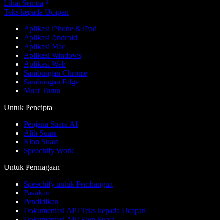
Lihat Semua
Teks kepada Ucapan
Aplikasi iPhone & iPad
Aplikasi Android
Aplikasi Mac
Aplikasi Windows
Aplikasi Web
Sambungan Chrome
Sambungan Edge
Muat Turun
Untuk Pencipta
Penjana Suara AI
Alih Suara
Klon Suara
Speechify Work
Untuk Perniagaan
Speechify untuk Pembangun
Pasukan
Pendidikan
Dokumentasi API Teks kepada Ucapan
Dokumentasi API Ejen Suara