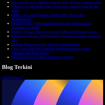
Baca untuk saya: Jadikan peranti anda membaca dengan kuat
Pembaca Audio Buku Teks: Perlu Ada untuk Pelajar & Ibu
Bapa
Buku Teks Audio Dalam Talian: Pintu Masuk ke
Pembelajaran
Definisi Video: Menyingkap Dunia Imej Bergerak dan
Kandungan Digital
Definisi Avatar: Menyelami Sifat Pelbagai Dimensi Avatar
Menguasai Medan Pertempuran: Panduan Lengkap Karakter
TF2
Definisi Pembentangan: Panduan Menyeluruh
Cara Guna Discord: Panduan Lengkap untuk Gamer,
Streamer dan Kaki Sosial
Segala-galanya Tentang Lembah Uncanny
Blog Terkini
Lihat Semua