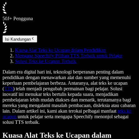
50J+ Pengguna
Isi Kandungan
Kuasa Alat Teks ke Ucapan dalam Pendidikan
Mengapa Speechify Pilihan TTS Terbaik untuk Pelajar
Solusi Teks ke Ucapan Terbaik
Dalam era digital hari ini, teknologi berperanan penting dalam
pendidikan dengan menawarkan alat dan sumber yang memenuhi
keperluan pembelajaran berbeza. Antaranya, alat teks ke ucapan
(
TTS
) telah menjadi pengubah permainan bagi pelajar. Solusi
inovatif ini menukar teks bertulis kepada suara, menjadikan
pembelajaran lebih mudah diakses dan menarik, terutamanya bagi
mereka yang mengalami masalah pembacaan, disleksia atau cabaran
lain. Dalam artikel ini, kami akan terokai pelbagai manfaat
teks ke
ucapan
untuk pelajar serta mengapa Speechify menonjol sebagai
solusi TTS terbaik.
Kuasa Alat Teks ke Ucapan dalam