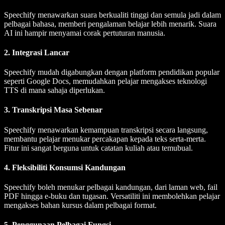
Speechify menawarkan suara berkualiti tinggi dan semula jadi dalam
pelbagai bahasa, memberi pengalaman belajar lebih menarik. Suara
AI ini hampir menyamai corak pertuturan manusia.
2. Integrasi Lancar
Speechify mudah digabungkan dengan platform pendidikan popular
seperti Google Docs, memudahkan pelajar mengakses teknologi
TTS di mana sahaja diperlukan.
3. Transkripsi Masa Sebenar
Speechify menawarkan kemampuan transkripsi secara langsung,
membantu pelajar menukar percakapan kepada teks serta-merta.
Fitur ini sangat berguna untuk catatan kuliah atau temubual.
4. Fleksibiliti Konsumsi Kandungan
Speechify boleh menukar pelbagai kandungan, dari laman web, fail
PDF hingga e-buku dan tugasan. Versatiliti ini membolehkan pelajar
mengakses bahan kursus dalam pelbagai format.
5. Penggunaan Pelbagai Fungsi