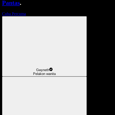
Pantas
.
Cuba Percuma
Gwyneth
Pelakon wanita