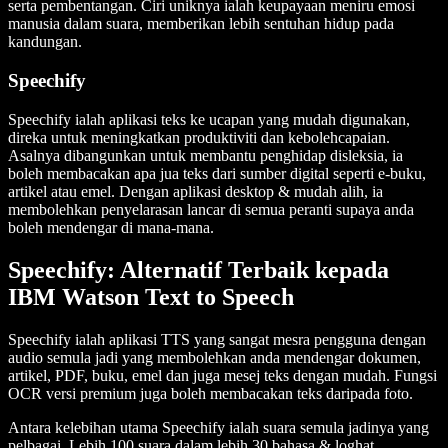
serta pembentangan. Ciri uniknya ialah keupayaan meniru emosi
manusia dalam suara, memberikan lebih sentuhan hidup pada
kandungan.
Speechify
Speechify ialah aplikasi teks ke ucapan yang mudah digunakan,
direka untuk meningkatkan produktiviti dan kebolehcapaian.
Asalnya dibangunkan untuk membantu penghidap disleksia, ia
boleh membacakan apa jua teks dari sumber digital seperti e-buku,
artikel atau emel. Dengan aplikasi desktop & mudah alih, ia
membolehkan penyelarasan lancar di semua peranti supaya anda
boleh mendengar di mana-mana.
Speechify: Alternatif Terbaik kepada
IBM Watson Text to Speech
Speechify ialah aplikasi TTS yang sangat mesra pengguna dengan
audio semula jadi yang membolehkan anda mendengar dokumen,
artikel, PDF, buku, emel dan juga mesej teks dengan mudah. Fungsi
OCR versi premium juga boleh membacakan teks daripada foto.
Antara kelebihan utama Speechify ialah suara semula jadinya yang
pelbagai. Lebih 100 suara dalam lebih 30 bahasa & loghat.