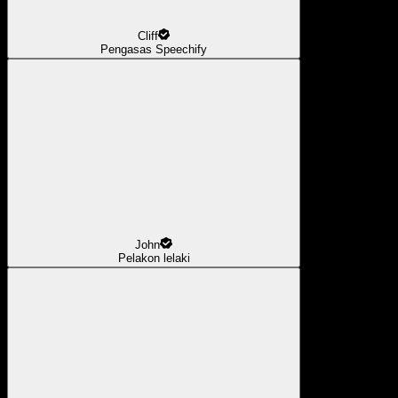
Cliff
Pengasas Speechify
John
Pelakon lelaki