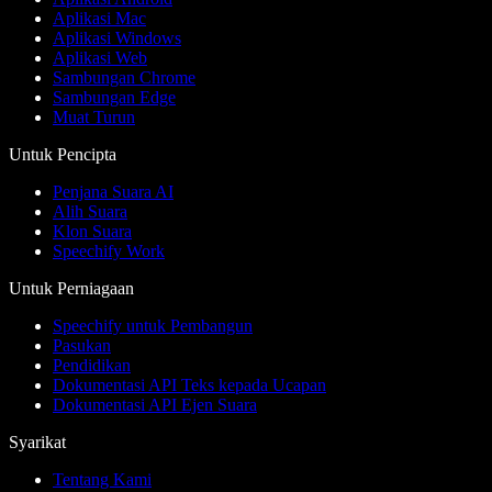
Aplikasi Mac
Aplikasi Windows
Aplikasi Web
Sambungan Chrome
Sambungan Edge
Muat Turun
Untuk Pencipta
Penjana Suara AI
Alih Suara
Klon Suara
Speechify Work
Untuk Perniagaan
Speechify untuk Pembangun
Pasukan
Pendidikan
Dokumentasi API Teks kepada Ucapan
Dokumentasi API Ejen Suara
Syarikat
Tentang Kami