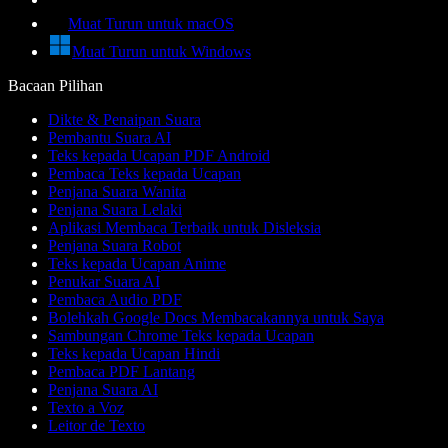
Muat Turun untuk macOS
Muat Turun untuk Windows
Bacaan Pilihan
Dikte & Penaipan Suara
Pembantu Suara AI
Teks kepada Ucapan PDF Android
Pembaca Teks kepada Ucapan
Penjana Suara Wanita
Penjana Suara Lelaki
Aplikasi Membaca Terbaik untuk Disleksia
Penjana Suara Robot
Teks kepada Ucapan Anime
Penukar Suara AI
Pembaca Audio PDF
Bolehkah Google Docs Membacakannya untuk Saya
Sambungan Chrome Teks kepada Ucapan
Teks kepada Ucapan Hindi
Pembaca PDF Lantang
Penjana Suara AI
Texto a Voz
Leitor de Texto