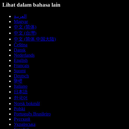
Lihat dalam bahasa lain
العربية
Magyar
中文 (简体)
中文 (台灣)
中文 (简体 中国大陆)
Čeština
Dansk
Nederlands
English
Français
Suomi
Deutsch
हिन्दी
Italiano
日本語
한국어
Norsk bokmål
Polski
Português Brasileiro
Русский
Українська