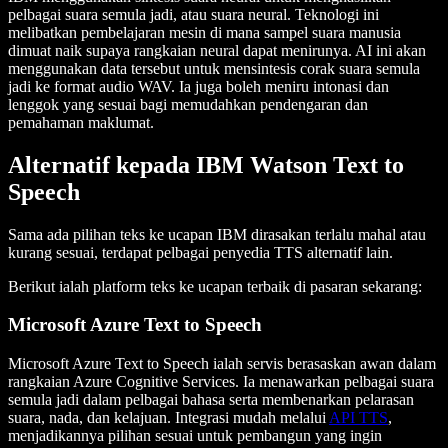
pelbagai suara semula jadi, atau suara neural. Teknologi ini
melibatkan pembelajaran mesin di mana sampel suara manusia
dimuat naik supaya rangkaian neural dapat menirunya. AI ini akan
menggunakan data tersebut untuk mensintesis corak suara semula
jadi ke format audio WAV. Ia juga boleh meniru intonasi dan
lenggok yang sesuai bagi memudahkan pendengaran dan
pemahaman maklumat.
Alternatif kepada IBM Watson Text to
Speech
Sama ada pilihan teks ke ucapan IBM dirasakan terlalu mahal atau
kurang sesuai, terdapat pelbagai penyedia TTS alternatif lain.
Berikut ialah platform teks ke ucapan terbaik di pasaran sekarang:
Microsoft Azure Text to Speech
Microsoft Azure Text to Speech ialah servis berasaskan awan dalam
rangkaian Azure Cognitive Services. Ia menawarkan pelbagai suara
semula jadi dalam pelbagai bahasa serta membenarkan pelarasan
suara, nada, dan kelajuan. Integrasi mudah melalui
API TTS
,
menjadikannya pilihan sesuai untuk pembangun yang ingin