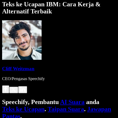
Teks ke Ucapan IBM: Cara Kerja &
Alternatif Terbaik
Cliff Weitzman
CEO/Pengasas Speechify
Speechify, Pembantu
AI Suara
anda
Teks ke Ucapan
.
Taipan Suara
.
Jawapan
Pantas
.