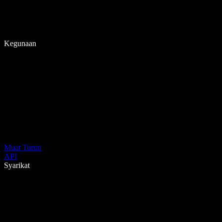
Kegunaan
Muat Turun
API
Syarikat