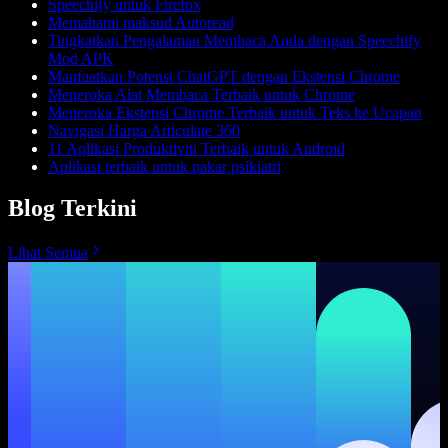
Speechify untuk Firefox
Memahami maksud Autoread
Tingkatkan Pengalaman Membaca Anda dengan Speechify
Mod APK
Manfaatkan Potensi ChatGPT dengan Ekstensi Chrome
Meneroka Alat Membaca Terbaik untuk Chrome
Meneroka Ekstensi Chrome Terbaik untuk Teks ke Ucapan
Navigasi Harga Articulate 360
11 Aplikasi Produktiviti Terbaik untuk Android
Aplikasi terbaik untuk pakar psikiatri
Blog Terkini
Lihat Semua