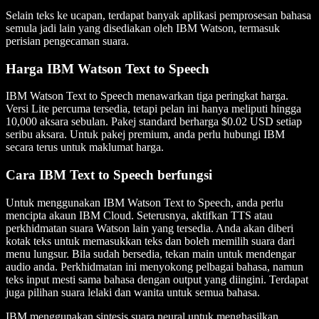
Selain teks ke ucapan, terdapat banyak aplikasi pemprosesan bahasa
semula jadi lain yang disediakan oleh IBM Watson, termasuk
perisian pengecaman suara.
Harga IBM Watson Text to Speech
IBM Watson Text to Speech menawarkan tiga peringkat harga.
Versi Lite percuma tersedia, tetapi pelan ini hanya meliputi hingga
10,000 aksara sebulan. Pakej standard berharga $0.02 USD setiap
seribu aksara. Untuk pakej premium, anda perlu hubungi IBM
secara terus untuk maklumat harga.
Cara IBM Text to Speech berfungsi
Untuk menggunakan IBM Watson Text to Speech, anda perlu
mencipta akaun IBM Cloud. Seterusnya, aktifkan TTS atau
perkhidmatan suara Watson lain yang tersedia. Anda akan diberi
kotak teks untuk memasukkan teks dan boleh memilih suara dari
menu lungsur. Bila sudah bersedia, tekan main untuk mendengar
audio anda. Perkhidmatan ini menyokong pelbagai bahasa, namun
teks input mesti sama bahasa dengan output yang diingini. Terdapat
juga pilihan suara lelaki dan wanita untuk semua bahasa.
IBM menggunakan sintesis suara neural untuk menghasilkan