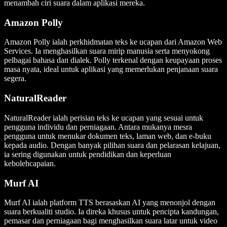
menambah ciri suara dalam aplikasi mereka.
Amazon Polly
Amazon Polly ialah perkhidmatan teks ke ucapan dari Amazon Web
Services. Ia menghasilkan suara mirip manusia serta menyokong
pelbagai bahasa dan dialek. Polly terkenal dengan keupayaan proses
masa nyata, ideal untuk aplikasi yang memerlukan penjanaan suara
segera.
NaturalReader
NaturalReader ialah perisian teks ke ucapan yang sesuai untuk
pengguna individu dan perniagaan. Antara mukanya mesra
pengguna untuk menukar dokumen teks, laman web, dan e-buku
kepada audio. Dengan banyak pilihan suara dan pelarasan kelajuan,
ia sering digunakan untuk pendidikan dan keperluan
kebolehcapaian.
Murf AI
Murf AI ialah platform TTS berasaskan AI yang menonjol dengan
suara berkualiti studio. Ia direka khusus untuk pencipta kandungan,
pemasar dan perniagaan bagi menghasilkan suara latar untuk video