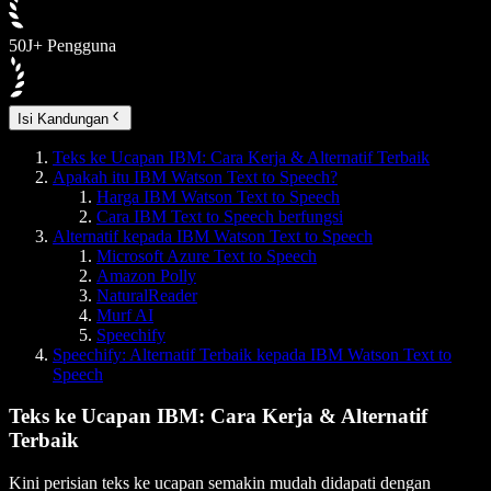
50J+ Pengguna
Isi Kandungan
Teks ke Ucapan IBM: Cara Kerja & Alternatif Terbaik
Apakah itu IBM Watson Text to Speech?
Harga IBM Watson Text to Speech
Cara IBM Text to Speech berfungsi
Alternatif kepada IBM Watson Text to Speech
Microsoft Azure Text to Speech
Amazon Polly
NaturalReader
Murf AI
Speechify
Speechify: Alternatif Terbaik kepada IBM Watson Text to
Speech
Teks ke Ucapan IBM: Cara Kerja & Alternatif
Terbaik
Kini perisian teks ke ucapan semakin mudah didapati dengan