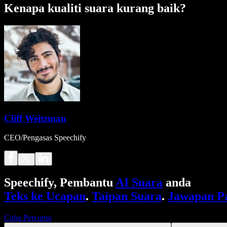
Kenapa kualiti suara kurang baik?
Cliff Weitzman
CEO/Pengasas Speechify
Speechify, Pembantu
AI Suara
anda
Teks ke Ucapan
.
Taipan Suara
.
Jawapan P
Cuba Percuma