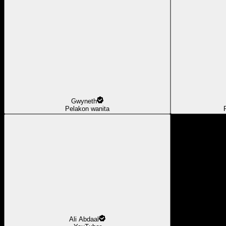
Gwyneth
Pelakon wanita
Ali Abdaal