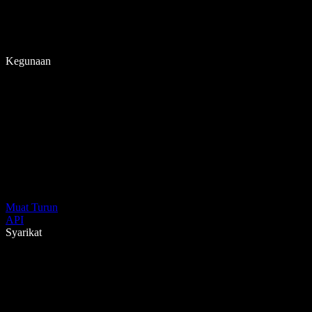
Kegunaan
Muat Turun
API
Syarikat