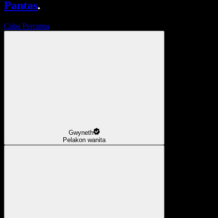
Pantas
.
Cuba Percuma
Gwyneth
Pelakon wanita