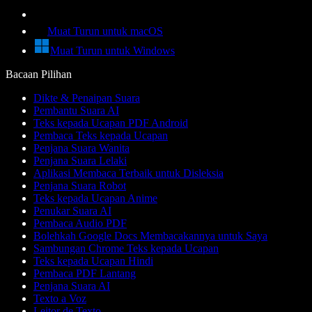
Muat Turun untuk macOS
Muat Turun untuk Windows
Bacaan Pilihan
Dikte & Penaipan Suara
Pembantu Suara AI
Teks kepada Ucapan PDF Android
Pembaca Teks kepada Ucapan
Penjana Suara Wanita
Penjana Suara Lelaki
Aplikasi Membaca Terbaik untuk Disleksia
Penjana Suara Robot
Teks kepada Ucapan Anime
Penukar Suara AI
Pembaca Audio PDF
Bolehkah Google Docs Membacakannya untuk Saya
Sambungan Chrome Teks kepada Ucapan
Teks kepada Ucapan Hindi
Pembaca PDF Lantang
Penjana Suara AI
Texto a Voz
Leitor de Texto