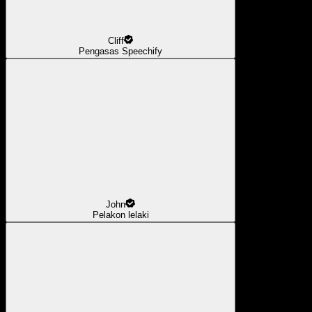
Cliff
Pengasas Speechify
John
Pelakon lelaki