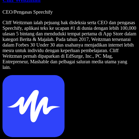
CEO/Pengasas Speechify
Cliff Weitzman ialah pejuang hak disleksia serta CEO dan pengasas
Speechify, aplikasi teks ke ucapan #1 di dunia dengan lebih 100,000
ulasan 5 bintang dan menduduki tempat pertama di App Store dalam
kategori Berita & Majalah. Pada tahun 2017, Weitzman tersenarai
dalam Forbes 30 Under 30 atas usahanya menjadikan internet lebih
mesra untuk individu dengan keperluan pembelajaran. Cliff
Weitzman pernah dipaparkan di EdSurge, Inc., PC Mag,
Entrepreneur, Mashable dan pelbagai saluran media utama yang
lain.