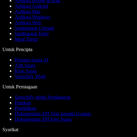
Aplikasi iPhone & iPad
Aplikasi Android
Aplikasi Mac
Aplikasi Windows
Aplikasi Web
Sambungan Chrome
Sambungan Edge
Muat Turun
Untuk Pencipta
Penjana Suara AI
Alih Suara
Klon Suara
Speechify Work
Untuk Perniagaan
Speechify untuk Pembangun
Pasukan
Pendidikan
Dokumentasi API Teks kepada Ucapan
Dokumentasi API Ejen Suara
Syarikat