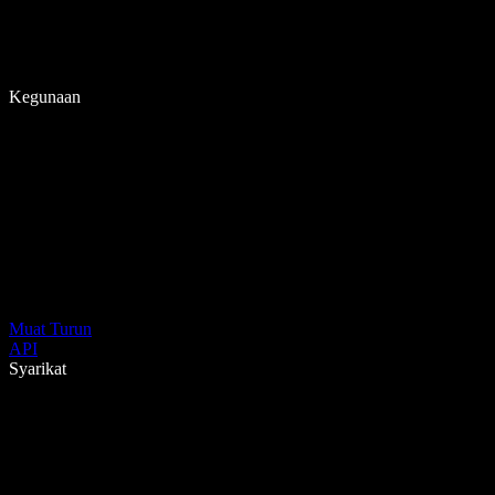
Kegunaan
Muat Turun
API
Syarikat