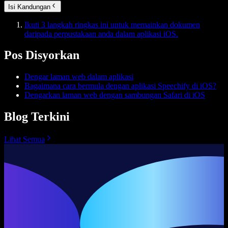
Isi Kandungan
Ikuti 3 langkah ringkas ini untuk memainkan dokumen
daripada perpustakaan anda dalam aplikasi iOS.
Pos Disyorkan
Dengar laman web dalam aplikasi
Bagaimana cara bermula dengan aplikasi Speechify di iOS?
Dengarkan laman web dengan sambungan Safari di iOS
Blog Terkini
Lihat Semua