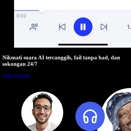
Nikmati suara AI tercanggih, fail tanpa had, dan
sokongan 24/7
Cuba Percuma