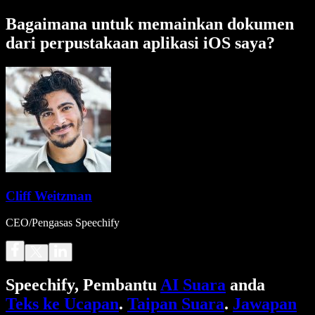
Bagaimana untuk memainkan dokumen
dari perpustakaan aplikasi iOS saya?
Cliff Weitzman
CEO/Pengasas Speechify
Speechify, Pembantu
AI Suara
anda
Teks ke Ucapan
.
Taipan Suara
.
Jawapan