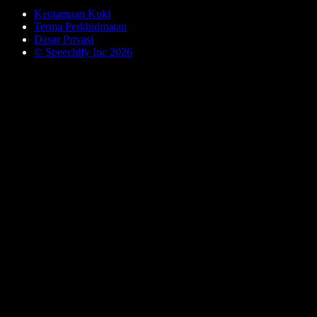
Keutamaan Kuki
Terma Perkhidmatan
Dasar Privasi
© Speechify Inc 2026