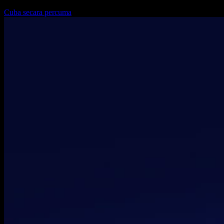
Cuba secara percuma