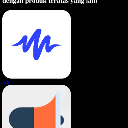
dengan produk teratas yang lain
lwn