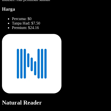
Harga
Percuma: $0
Tanpa Had: $7.50
Premium: $24.16
Natural Reader