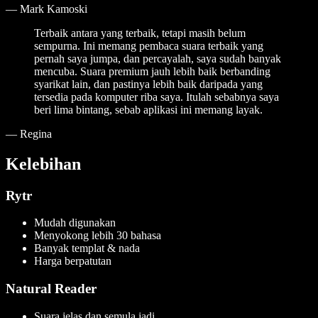
—
Mark Kamoski
Terbaik antara yang terbaik, tetapi masih belum
sempurna. Ini memang pembaca suara terbaik yang
pernah saya jumpa, dan percayalah, saya sudah banyak
mencuba. Suara premium jauh lebih baik berbanding
syarikat lain, dan pastinya lebih baik daripada yang
tersedia pada komputer riba saya. Itulah sebabnya saya
beri lima bintang, sebab aplikasi ini memang layak.
—
Regina
Kelebihan
Rytr
Mudah digunakan
Menyokong lebih 30 bahasa
Banyak templat & nada
Harga berpatutan
Natural Reader
Suara jelas dan semula jadi