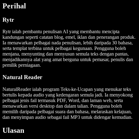
Perihal
Rytr
Rytr ialah pembantu penulisan AI yang membantu mencipta
kandungan seperti catatan blog, emel, iklan dan penerangan produk.
Ia menawarkan pelbagai nada penulisan, lebih daripada 30 bahasa,
serta templat terbina untuk pelbagai kegunaan. Pengguna boleh
menjana, menyunting dan menyusun semula teks dengan pantas,
menjadikannya alat yang amat berguna untuk pemasar, penulis dan
pemilik perniagaan.
Natural Reader
NaturalReader ialah program Teks-ke-Ucapan yang menukar teks
bertulis kepada audio yang kedengaran semula jadi. Ia menyokong
pelbagai jenis fail termasuk PDF, Word, dan laman web, serta
menawarkan versi desktop dan dalam talian. Pengguna boleh
memilih daripada pelbagai suara dan bahasa, melaraskan kelajuan,
dan menyimpan audio sebagai fail MP3 untuk didengar kemudian.
Ulasan