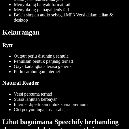
Menyokong banyak format fail
Menyokong pelbagai jenis fail
Boleh simpan audio sebagai MP3 Versi dalam talian &
desktop
Kekurangan
Rytr
Output perlu disunting semula
Penulisan bentuk panjang terhad
Gaya kadangkala terasa generik
Perlu sambungan internet
Natural Reader
Versi percuma terhad
Suara lanjutan berbayar
Internet diperlukan untuk suara premium
Ciri penyuntingan asas sahaja
Lihat bagaimana Speechify berbanding