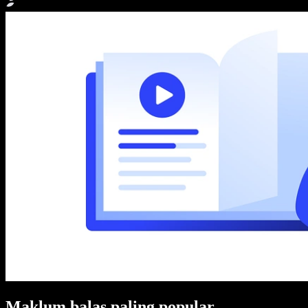
Maklum balas paling popular