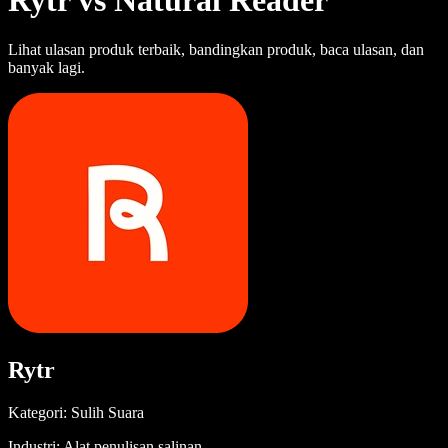
Rytr vs Natural Reader
Lihat ulasan produk terbaik, bandingkan produk, baca ulasan, dan
banyak lagi.
Rytr
Kategori: Sulih Suara
Industri: Alat penulisan salinan