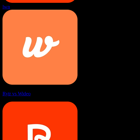
lwn
Rytr vs Wideo