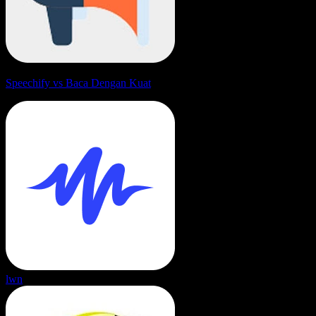
Speechify vs Baca Dengan Kuat
lwn