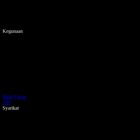
Kegunaan
Muat Turun
API
Syarikat