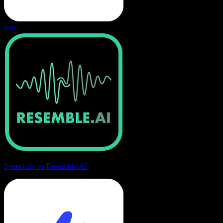
lwn
Speechify vs Resemble AI