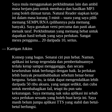
Saya mula menggunakan perkhidmatan lain dan ambil
masa berjam-jam untuk membaca dan hasilkan MP3
yang boleh dimuat turun. Natural Reader siapkan kerja
ini dalam masa kurang 3 minit – suara yang saya pilih
memang SEMPURNA (pilihannya pula memang
banyak). Saya gunakan versi percuma dan pasti akan
menaik taraf. Perkhidmatan yang memang hebat untuk
dapatkan hasil terbaik yang saya perlukan. Sangat
mesra pengguna... 20 daripada 10, serius.
—
Karrigan Atkins
Konsep yang bagus. Senarai ciri pun hebat. Namun,
aplikasi ini kerap tergendala dan pemberitahuannya
terlalu kerap sampai mengganggu, dan secara
keseluruhan tidak berfungsi dengan baik. Ia perlukan
lebih banyak penambahbaikan sebelum benar-benar
berguna. Selain itu, ia tidak dapat mengendalikan lebih
daripada 50 ribu aksara, yang sangat sedikit, dan cuba
untuk membahagikan fail, tetapi itu pun satu
kekurangan. Saya memang nak suka aplikasi ini sebab
saya perlukan sesuatu yang boleh buat kerja ini. Saya
masih belum jumpa aplikasi TTS yang stabil dan betul-
betul berfungsi.