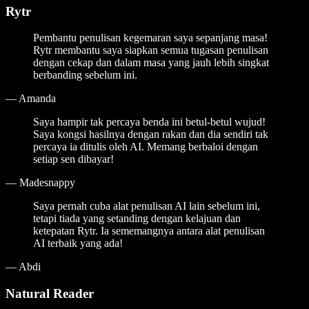
Rytr
Pembantu penulisan kegemaran saya sepanjang masa!
Rytr membantu saya siapkan semua tugasan penulisan
dengan cekap dan dalam masa yang jauh lebih singkat
berbanding sebelum ini.
—
Amanda
Saya hampir tak percaya benda ini betul-betul wujud!
Saya kongsi hasilnya dengan rakan dan dia sendiri tak
percaya ia ditulis oleh AI. Memang berbaloi dengan
setiap sen dibayar!
—
Madesnappy
Saya pernah cuba alat penulisan AI lain sebelum ini,
tetapi tiada yang setanding dengan kelajuan dan
ketepatan Rytr. Ia sememangnya antara alat penulisan
AI terbaik yang ada!
—
Abdi
Natural Reader