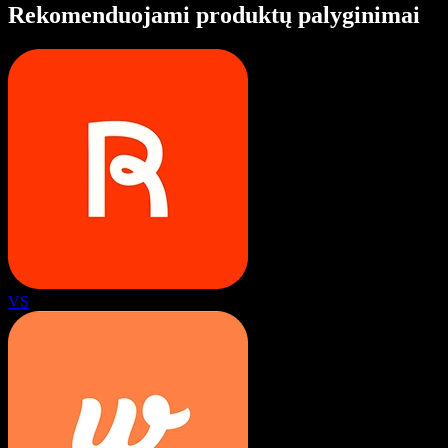
Rekomenduojami produktų palyginimai
VS