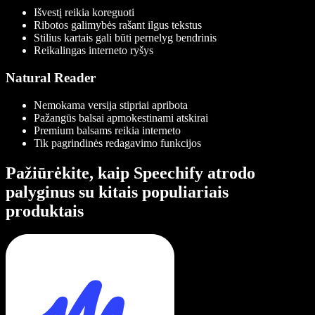
Išvestį reikia koreguoti
Ribotos galimybės rašant ilgus tekstus
Stilius kartais gali būti pernelyg bendrinis
Reikalingas interneto ryšys
Natural Reader
Nemokama versija stipriai apribota
Pažangūs balsai apmokestinami atskirai
Premium balsams reikia interneto
Tik pagrindinės redagavimo funkcijos
Pažiūrėkite, kaip Speechify atrodo
palyginus su kitais populiariais
produktais