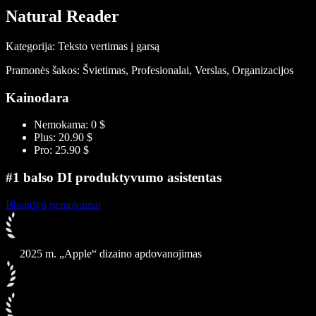
Natural Reader
Kategorija: Teksto vertimas į garsą
Pramonės šakos: Švietimas, Profesionalai, Verslas, Organizacijos
Kainodara
Nemokama: 0 $
Plus: 20.90 $
Pro: 25.90 $
#1 balso DI produktyvumo asistentas
Išbandyti nemokamai
2025 m. „Apple“ dizaino apdovanojimas