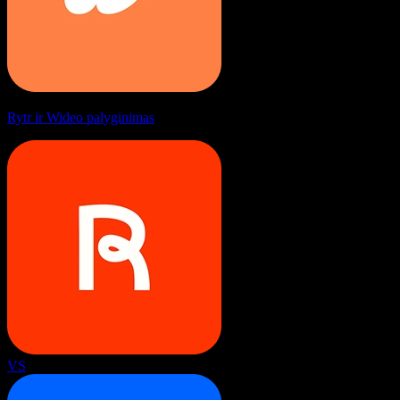
Rytr ir Wideo palyginimas
VS