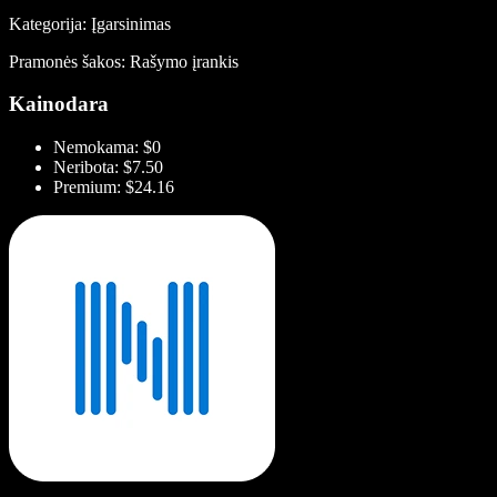
Kategorija: Įgarsinimas
Pramonės šakos: Rašymo įrankis
Kainodara
Nemokama: $0
Neribota: $7.50
Premium: $24.16