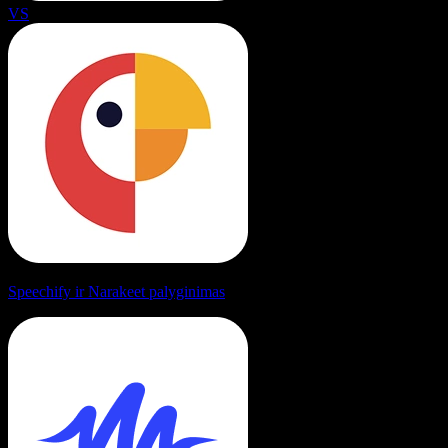
VS
Speechify ir Narakeet palyginimas