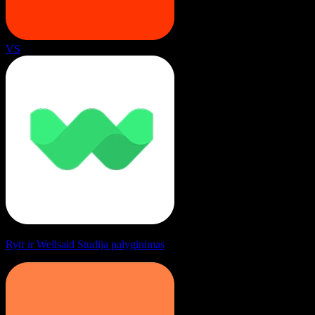
VS
Rytr ir Wellsaid Studija palyginimas