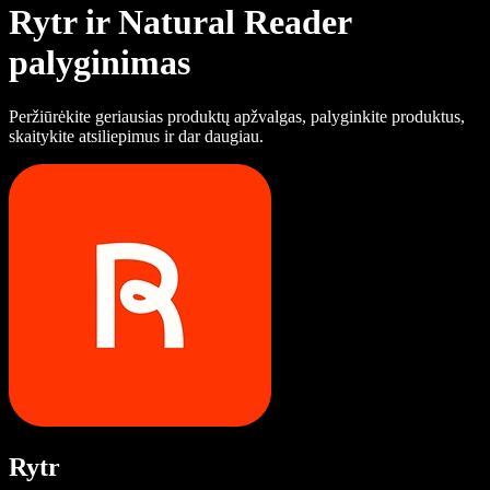
Rytr ir Natural Reader
palyginimas
Peržiūrėkite geriausias produktų apžvalgas, palyginkite produktus,
skaitykite atsiliepimus ir dar daugiau.
Rytr