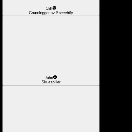
Cliff
Grunnlegger av Speechify
John
Skuespiller