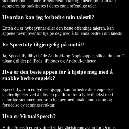
stemmemodulasjoner, fortellerteknikker og taletempo, som kan
adopteres og praktiseres i deres egne offentlige taler.
Hvordan kan jeg forbedre min talestil?
Enten du er nybegynner eller den beste offentlige taleren, kan
appene nevnt ovenfor hjelpe deg med å bli enda bedre i din talestil.
Er Speechify tilgjengelig på mobil?
Ja, Speechify tilbyr både Android- og Apple-apper, slik at du kan få
tilgang til det på iPads, iPhones og Android-enheter.
Hva er den beste appen for å hjelpe meg med å
snakke bedre engelsk?
Speechify, som en lydlesingsapp, kan forbedre dine engelske
taleferdigheter ved å tilby en plattform for å lytte til tekst med
naturlige stemmer, noe som hjelper med uttale, intonasjon og
forståelse av setningsstruktur.
Hva er VirtualSpeech?
VirtualSpeech er en virtuell virkelighetstreningsapp for Oculus