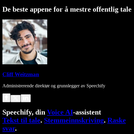
De beste appene for å mestre offentlig tale
Cliff Weitzman
Administrerende direktør og grunnlegger av Speechify
Speechify, din
Voice AI
-assistent
Tekst til tale
.
Stemmeinnskriving
.
Raske
svar
.