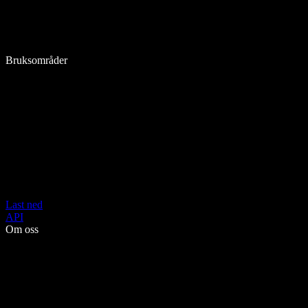
Bruksområder
Last ned
API
Om oss