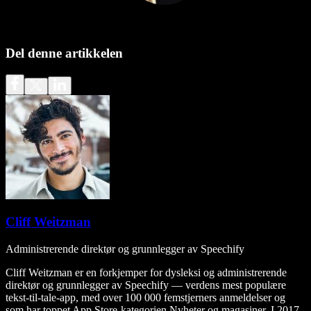
Del denne artikkelen
Cliff Weitzman
Administrerende direktør og grunnlegger av Speechify
Cliff Weitzman er en forkjemper for dysleksi og administrerende
direktør og grunnlegger av Speechify — verdens mest populære
tekst-til-tale-app, med over 100 000 femstjerners anmeldelser og
som har toppet App Store-kategorien Nyheter og magasiner. I 2017