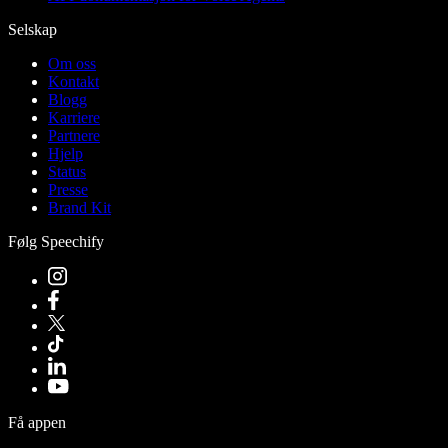
Selskap
Om oss
Kontakt
Blogg
Karriere
Partnere
Hjelp
Status
Presse
Brand Kit
Følg Speechify
Få appen