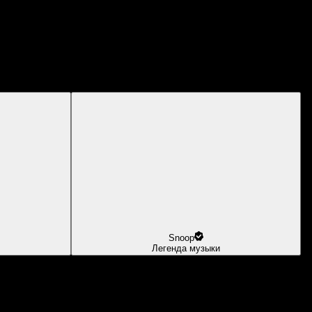
Snoop
Легенда музыки