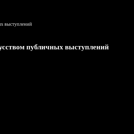
ых выступлений
усством публичных выступлений