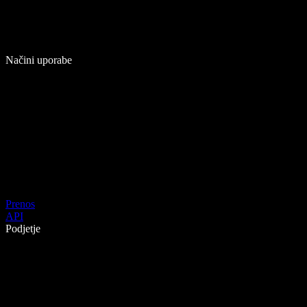
Načini uporabe
Prenos
API
Podjetje