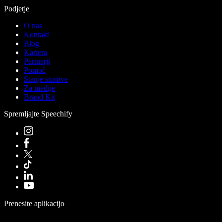
Podjetje
O nas
Kontakt
Blog
Kariera
Partnerji
Pomoč
Stanje storitve
Za medije
Brand Kit
Spremljajte Speechify
Prenesite aplikacijo