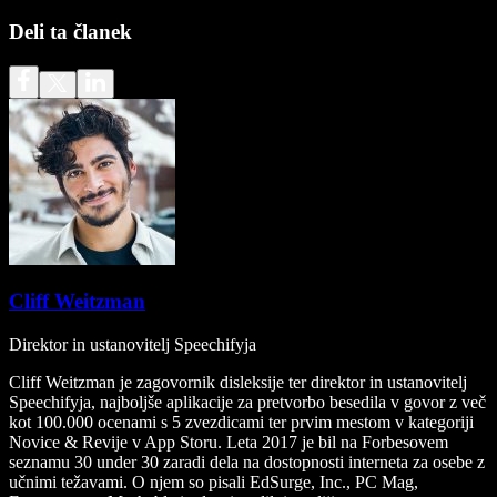
Deli ta članek
Cliff Weitzman
Direktor in ustanovitelj Speechifyja
Cliff Weitzman je zagovornik disleksije ter direktor in ustanovitelj
Speechifyja, najboljše aplikacije za pretvorbo besedila v govor z več
kot 100.000 ocenami s 5 zvezdicami ter prvim mestom v kategoriji
Novice & Revije v App Storu. Leta 2017 je bil na Forbesovem
seznamu 30 under 30 zaradi dela na dostopnosti interneta za osebe z
učnimi težavami. O njem so pisali EdSurge, Inc., PC Mag,