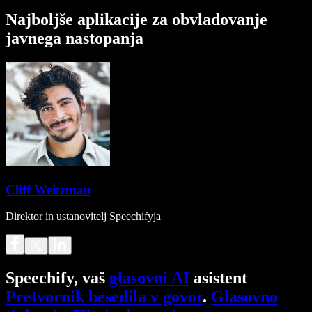
Najboljše aplikacije za obvladovanje
javnega nastopanja
Cliff Weitzman
Direktor in ustanovitelj Speechifyja
Speechify, vaš
glasovni AI
asistent
Pretvornik besedila v govor
.
Glasovno