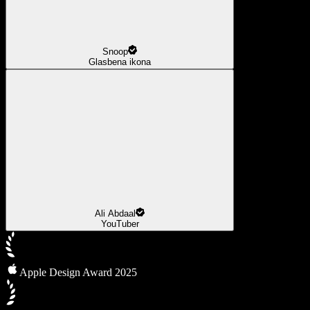
Snoop
Glasbena ikona
Ali Abdaal
YouTuber
Apple Design Award 2025