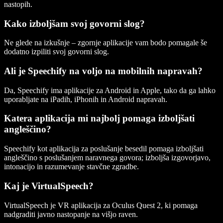
nastopih.
Kako izboljšam svoj govorni slog?
Ne glede na izkušnje – zgornje aplikacije vam bodo pomagale še
dodatno izpiliti svoj govorni slog.
Ali je Speechify na voljo na mobilnih napravah?
Da, Speechify ima aplikacije za Android in Apple, tako da ga lahko
uporabljate na iPadih, iPhonih in Android napravah.
Katera aplikacija mi najbolj pomaga izboljšati
angleščino?
Speechify kot aplikacija za poslušanje besedil pomaga izboljšati
angleščino s poslušanjem naravnega govora; izboljša izgovorjavo,
intonacijo in razumevanje stavčne zgradbe.
Kaj je VirtualSpeech?
VirtualSpeech je VR aplikacija za Oculus Quest 2, ki pomaga
nadgraditi javno nastopanje na višjo raven.