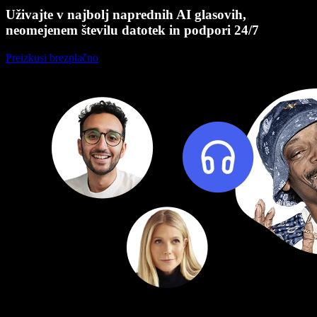
Uživajte v najbolj naprednih AI glasovih,
neomejenem številu datotek in podpori 24/7
Preizkusi brezplačno