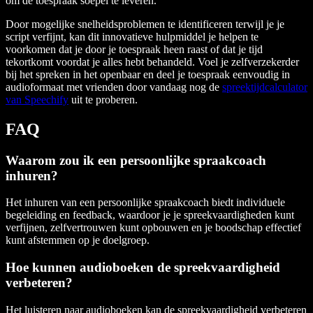
om de toespraak soepel te leveren.
Door mogelijke snelheidsproblemen te identificeren terwijl je je
script verfijnt, kan dit innovatieve hulpmiddel je helpen te
voorkomen dat je door je toespraak heen raast of dat je tijd
tekortkomt voordat je alles hebt behandeld. Voel je zelfverzekerder
bij het spreken in het openbaar en deel je toespraak eenvoudig in
audioformaat met vrienden door vandaag nog de
spreektijdcalculator
van Speechify
uit te proberen.
FAQ
Waarom zou ik een persoonlijke spraakcoach
inhuren?
Het inhuren van een persoonlijke spraakcoach biedt individuele
begeleiding en feedback, waardoor je je spreekvaardigheden kunt
verfijnen, zelfvertrouwen kunt opbouwen en je boodschap effectief
kunt afstemmen op je doelgroep.
Hoe kunnen audioboeken de spreekvaardigheid
verbeteren?
Het luisteren naar audioboeken kan de spreekvaardigheid verbeteren