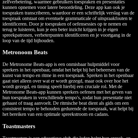
zelfverbetering, waarmee gebruikers toespraken en presentaties
kunnen opnemen voor latere beoordeling. Deze app kan ook je
toespraken transcriberen, waardoor er een schriftelijk verslag van de
toespraak ontstaat om eventuele grammaticale of uitspraakfouten te
identificeren. Door je toespraken of oefensessies op te nemen en
terug te luisteren, kun je een beter inzicht krijgen in je eigen
spreekpatronen, verbeterpunten identificeren en je voortgang in de
loop van de tijd bijhouden.
Metronoom Beats
De Metronome Beats-app is een onmisbaar hulpmiddel voor
sprekers in het openbaar, omdat het helpt bij het beheersen van de
kunst van tempo en ritme in een toespraak. Spreken in het openbaar
gaat niet alleen over wat er wordt gezegd, maar ook over hoe het
wordt gezegd, en timing speelt hierbij een cruciale rol. Met de
Metronome Beats-app kunnen sprekers oefenen met het geven van
hun toespraken in verschillende tempo's, zodat hun presentatie niet
gehaast of traag aanvoelt. De ritmische beat dient als gids om een
consistent tempo te behouden gedurende de toespraak, wat helpt bij
het bereiken van een optimale spreekstroom en cadans.
Toastmasters