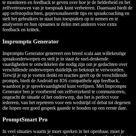
te monitoren en feedback te geven over hoe je de helderheid en het
zelfvertrouwen van je toespraak kunt verbeteren. Daarnaast biedt de
app oefenopdrachten, gepersonaliseerde tips en spraakcoaching en
stelt het gebruikers in staat hun toespraken op te nemen en te
analyseren en hun opnames te delen met anderen voor extra
feedback en kritiek.
Impromptu Generator
Impromptu Generator genereert een breed scala aan willekeurige
spraakonderwerpen en stelt je in staat de snel-denkende
vaardigheden te ontwikkelen die nodig zijn om je gedachten over
verschillende onderwerpen duidelijk en beknopt te verwoorden.
Terwijl je op je voeten denkt en reacties geeft op de verschillende
prompts, biedt de Android en IOS compatibele app feedback,
waardoor je je spreekvaardigheid kunt verfijnen. Met Impromptu
Generator ben je voorbereid om zelfverzekerd te communiceren,
ongeacht de situatie of het onderwerp, dus het is perfect voor
iedereen, van het repeteren voor een wedstrijd of debat tot degenen
die hopen een goed gesprek gaande te houden op een eerste date.
PromptSmart Pro
In veel situaties waarin je moet spreken in het openbaar, moet je