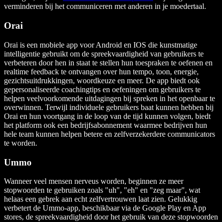
verminderen bij het communiceren met anderen in je moedertaal.
Orai
Orai is een mobiele app voor Android en IOS die kunstmatige
intelligentie gebruikt om de spreekvaardigheid van gebruikers te
verbeteren door hen in staat te stellen hun toespraken te oefenen en
realtime feedback te ontvangen over hun tempo, toon, energie,
gezichtsuitdrukkingen, woordkeuze en meer. De app biedt ook
gepersonaliseerde coachingtips en oefeningen om gebruikers te
helpen veelvoorkomende uitdagingen bij spreken in het openbaar te
overwinnen. Terwijl individuele gebruikers baat kunnen hebben bij
Orai en hun voortgang in de loop van de tijd kunnen volgen, biedt
het platform ook een bedrijfsabonnement waarmee bedrijven hun
hele team kunnen helpen betere en zelfverzekerdere communicators
te worden.
Ummo
Wanneer veel mensen nerveus worden, beginnen ze meer
stopwoorden te gebruiken zoals "uh", "eh" en "zeg maar", wat
helaas een gebrek aan echt zelfvertrouwen laat zien. Gelukkig
verbetert de Ummo-app, beschikbaar via de Google Play en App
stores, de spreekvaardigheid door het gebruik van deze stopwoorden