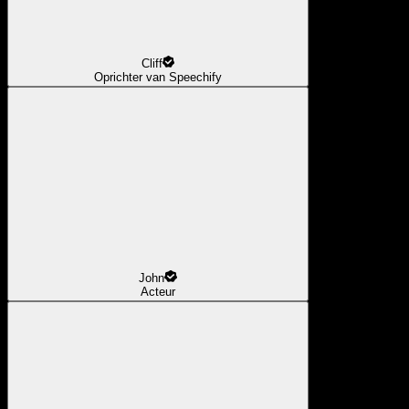
Cliff
Oprichter van Speechify
John
Acteur