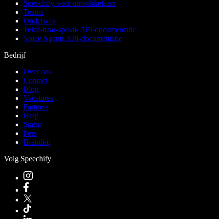
Speechify voor ontwikkelaars
Teams
Onderwijs
Tekst-naar-spraak API-documentatie
Voice Agents API-documentatie
Bedrijf
Over ons
Contact
Blog
Vacatures
Partners
Help
Status
Pers
Brandkit
Volg Speechify