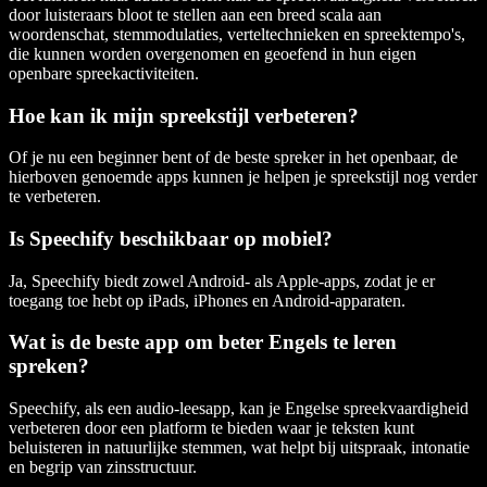
door luisteraars bloot te stellen aan een breed scala aan
woordenschat, stemmodulaties, verteltechnieken en spreektempo's,
die kunnen worden overgenomen en geoefend in hun eigen
openbare spreekactiviteiten.
Hoe kan ik mijn spreekstijl verbeteren?
Of je nu een beginner bent of de beste spreker in het openbaar, de
hierboven genoemde apps kunnen je helpen je spreekstijl nog verder
te verbeteren.
Is Speechify beschikbaar op mobiel?
Ja, Speechify biedt zowel Android- als Apple-apps, zodat je er
toegang toe hebt op iPads, iPhones en Android-apparaten.
Wat is de beste app om beter Engels te leren
spreken?
Speechify, als een audio-leesapp, kan je Engelse spreekvaardigheid
verbeteren door een platform te bieden waar je teksten kunt
beluisteren in natuurlijke stemmen, wat helpt bij uitspraak, intonatie
en begrip van zinsstructuur.