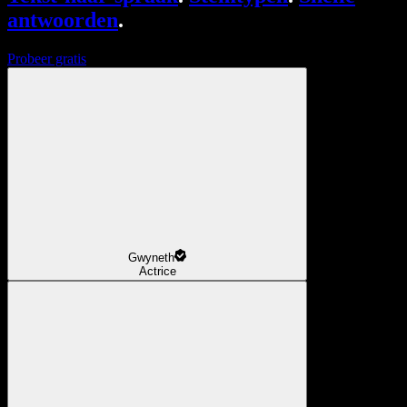
antwoorden
.
Probeer gratis
Gwyneth
Actrice