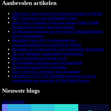
Aanbevolen artikelen
Alles wat je moet weten over tekst-naar-spraak op TikTok
PDF Voorlezen: Gratis & Betaalde Opties
Santa Voice Generator Tekst-naar-spraak Gratis: Vrolijk
Kerstfeest met Santa Claus Stemopname
AI Muziekgeneratoren: Een Revolutie in Muziekproductie
voor Contentmakers
Meertalige Voice API: Overbrugging van
Communicatiekloven in een Diverse Wereld
Resemble.AI vs ElevenLabs: Een Uitgebreide Vergelijking
AI voor Vertaling: Taalbarrières Overbruggen
Beste AI Spraak naar Spraak Tools
iOS-bestanden omzetten naar een luisterboek
Is tekst-naar-spraak HSA-geschikt?
Kun je een HSA gebruiken voor logopedie?
Oprichter en CEO Cliff Weitzman praat over AI en de
geschiedenis van Speechify in The Pomp Podcast
Nieuwste blogs
Alles bekijken