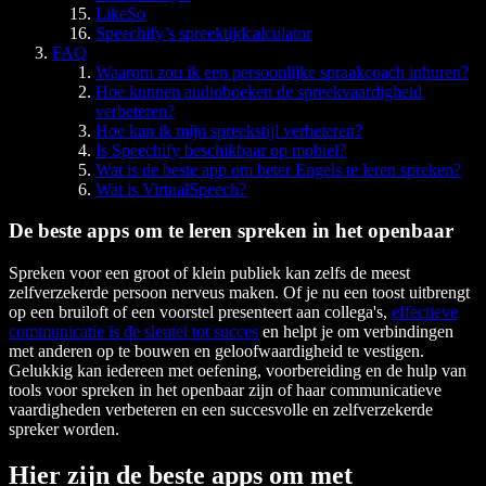
LikeSo
Speechify’s spreektijdcalculator
FAQ
Waarom zou ik een persoonlijke spraakcoach inhuren?
Hoe kunnen audioboeken de spreekvaardigheid
verbeteren?
Hoe kan ik mijn spreekstijl verbeteren?
Is Speechify beschikbaar op mobiel?
Wat is de beste app om beter Engels te leren spreken?
Wat is VirtualSpeech?
De beste apps om te leren spreken in het openbaar
Spreken voor een groot of klein publiek kan zelfs de meest
zelfverzekerde persoon nerveus maken. Of je nu een toost uitbrengt
op een bruiloft of een voorstel presenteert aan collega's,
effectieve
communicatie is de sleutel tot succes
en helpt je om verbindingen
met anderen op te bouwen en geloofwaardigheid te vestigen.
Gelukkig kan iedereen met oefening, voorbereiding en de hulp van
tools voor spreken in het openbaar zijn of haar communicatieve
vaardigheden verbeteren en een succesvolle en zelfverzekerde
spreker worden.
Hier zijn de beste apps om met