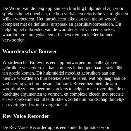
De Woord van de Dag-app kan een krachtig hulpmiddel zijn voor
sprekers in het openbaar, die hun verbale en retorische vaardigheden
willen verbeteren. Het introduceert elke dag een nieuw woord,
compleet met de definitie, uitspraak en gebruiksvoorbeelden. Dit
helpt bij het uitbreiden van de woordenschat van een spreker,
waardoor ze hun gedachten effectiever en boeiender kunnen
verwoorden.
Woordenschat Bouwer
Woordenschat Bouwer is een app ontworpen om taalbegrip en
gebruik te versterken, en kan sprekers in het openbaar aanzienlijk
ten goede komen. Dit hulpmiddel moedigt gebruikers aan om
nieuwe woorden en hun betekenissen te leren, wat bijdraagt aan de
verbetering van hun toespraakinhoud. Bovendien biedt de app
woordquizzen en meer om sprekers te helpen meer overtuigende en
krachtige argumenten te vormen, en complexe ideeën met precisie
en welsprekendheid uit te drukken, zodat hun boodschap duidelijk
en overtuigend wordt overgebracht.
Rev Voice Recorder
De Rev Voice Recorder-app is een ander hulpmiddel voor