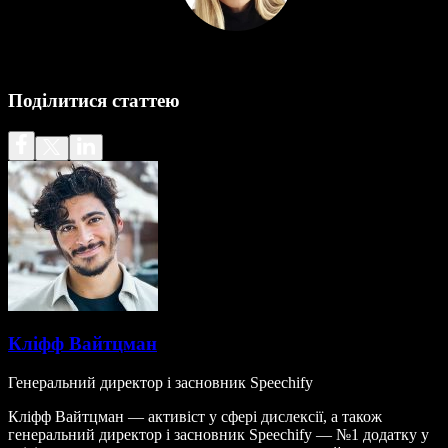
Поділитися статтею
Кліфф Вайтцман
Генеральний директор і засновник Speechify
Кліфф Вайтцман — активіст у сфері дислексії, а також
генеральний директор і засновник Speechify — №1 додатку у