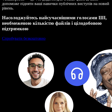
допоможе підняти ваші навички публічних виступів на новий
рівень.
Насолоджуйтесь найсучаснішими голосами ШІ,
необмеженою кількістю файлів і цілодобовою
підтримкою
Спробувати безкоштовно