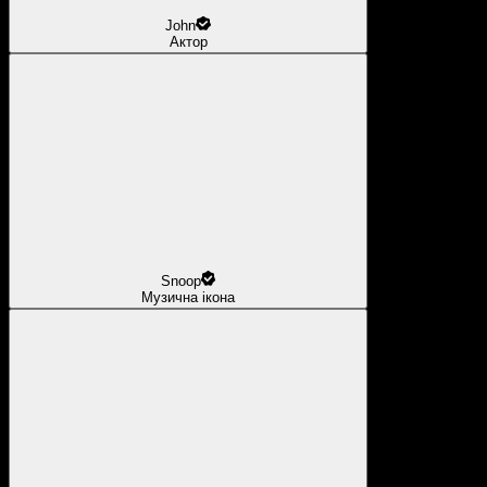
John
Актор
Snoop
Музична ікона