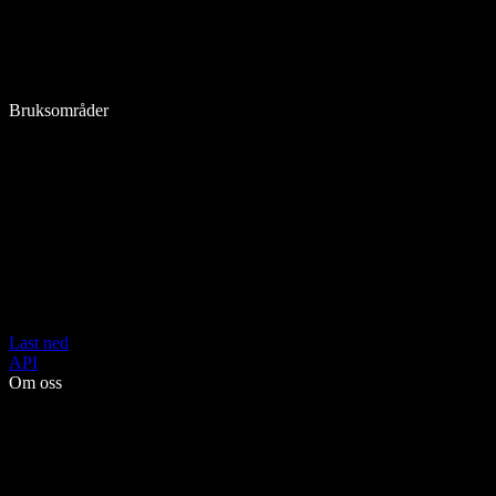
Bruksområder
Last ned
API
Om oss