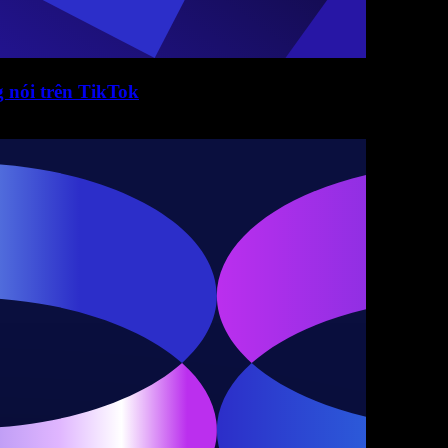
g nói trên TikTok