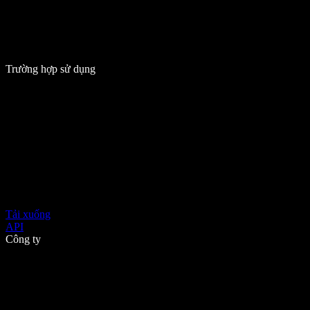
Trường hợp sử dụng
Tải xuống
API
Công ty