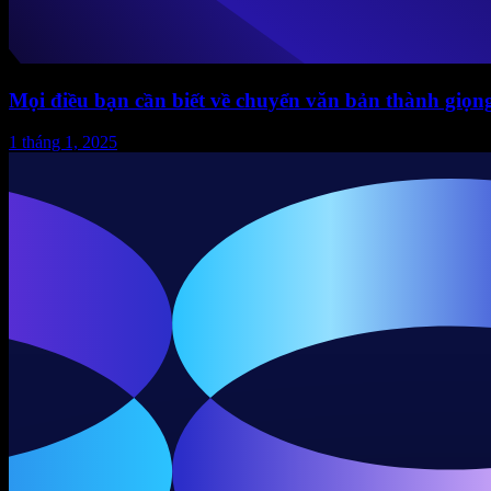
Mọi điều bạn cần biết về chuyển văn bản thành giọn
1 tháng 1, 2025