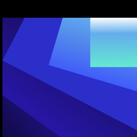
SIMBA Voice Agents
Speechify cho nhà phát triển