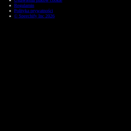
Ustawienia plików cookie
Regulamin
Polityka prywatności
© Speechify Inc 2026