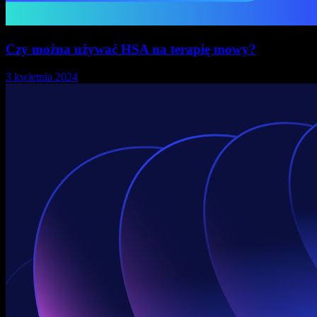
Czy można używać HSA na terapię mowy?
3 kwietnia 2024