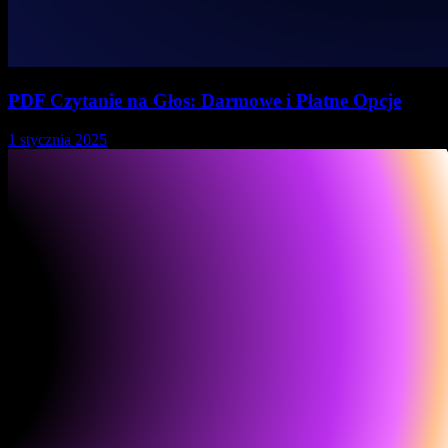
PDF Czytanie na Głos: Darmowe i Płatne Opcje
1 stycznia 2025