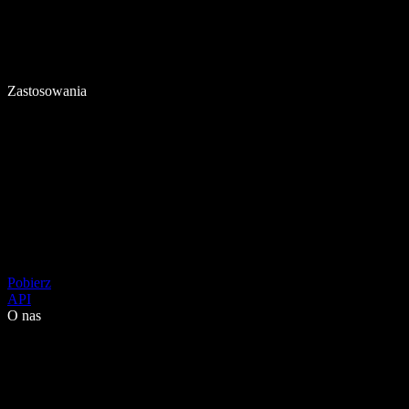
Zastosowania
Pobierz
API
O nas