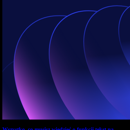
Wszystko, co musisz wiedzieć o funkcji tekst na