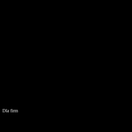
Dla firm