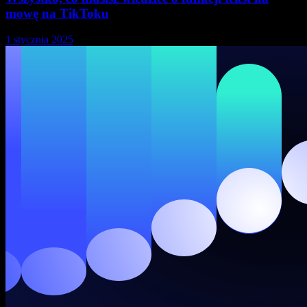
mowę na TikToku
1 stycznia 2025