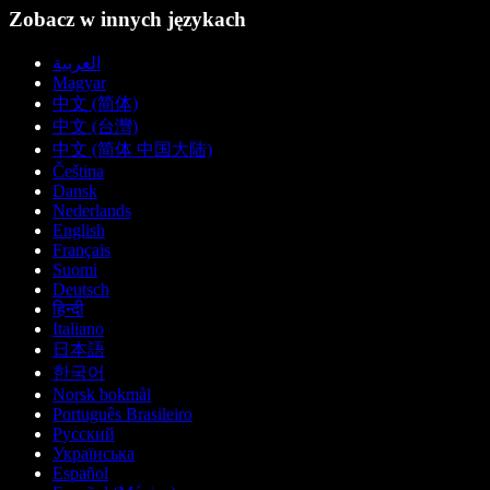
Zobacz w innych językach
العربية
Magyar
中文 (简体)
中文 (台灣)
中文 (简体 中国大陆)
Čeština
Dansk
Nederlands
English
Français
Suomi
Deutsch
हिन्दी
Italiano
日本語
한국어
Norsk bokmål
Português Brasileiro
Русский
Українська
Español