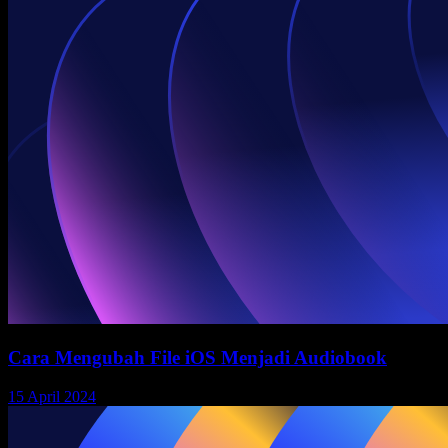
Cara Mengubah File iOS Menjadi Audiobook
15 April 2024