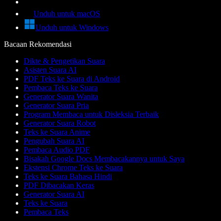
Unduh untuk macOS
Unduh untuk Windows
Bacaan Rekomendasi
Dikte & Pengetikan Suara
Asisten Suara AI
PDF Teks ke Suara di Android
Pembaca Teks ke Suara
Generator Suara Wanita
Generator Suara Pria
Program Membaca untuk Disleksia Terbaik
Generator Suara Robot
Teks ke Suara Anime
Pengubah Suara AI
Pembaca Audio PDF
Bisakah Google Docs Membacakannya untuk Saya
Ekstensi Chrome Teks ke Suara
Teks ke Suara Bahasa Hindi
PDF Dibacakan Keras
Generator Suara AI
Teks ke Suara
Pembaca Teks