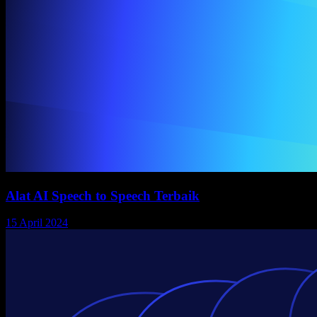
Alat AI Speech to Speech Terbaik
15 April 2024