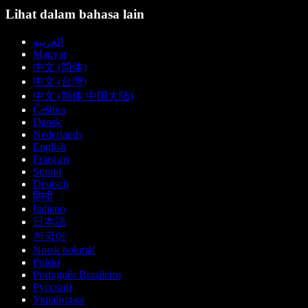
Lihat dalam bahasa lain
العربية
Magyar
中文 (简体)
中文 (台灣)
中文 (简体 中国大陆)
Čeština
Dansk
Nederlands
English
Français
Suomi
Deutsch
हिन्दी
Italiano
日本語
한국어
Norsk bokmål
Polski
Português Brasileiro
Русский
Українська