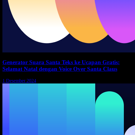
Generator Suara Santa Teks ke Ucapan Gratis:
Selamat Natal dengan Voice Over Santa Claus
1 Desember 2024