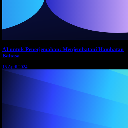
AI untuk Penerjemahan: Menjembatani Hambatan
Bahasa
15 April 2024