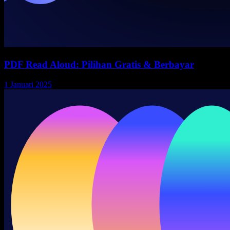
PDF Read Aloud: Pilihan Gratis & Berbayar
1 Januari 2025