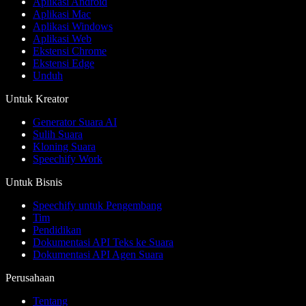
Aplikasi Android
Aplikasi Mac
Aplikasi Windows
Aplikasi Web
Ekstensi Chrome
Ekstensi Edge
Unduh
Untuk Kreator
Generator Suara AI
Sulih Suara
Kloning Suara
Speechify Work
Untuk Bisnis
Speechify untuk Pengembang
Tim
Pendidikan
Dokumentasi API Teks ke Suara
Dokumentasi API Agen Suara
Perusahaan
Tentang