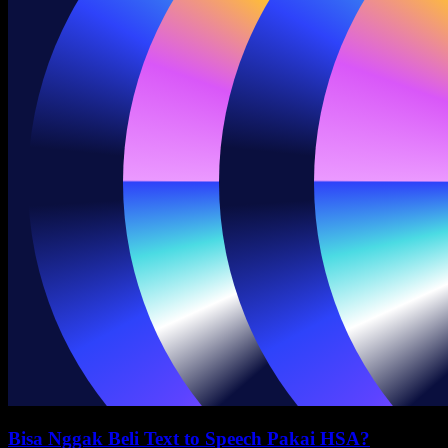
Bisa Nggak Beli Text to Speech Pakai HSA?