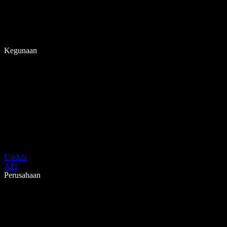
Kegunaan
Unduh
API
Perusahaan