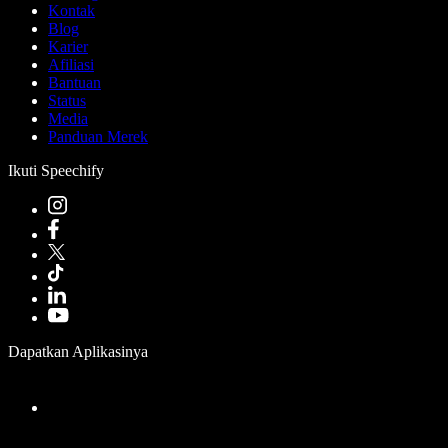
Kontak
Blog
Karier
Afiliasi
Bantuan
Status
Media
Panduan Merek
Ikuti Speechify
Dapatkan Aplikasinya