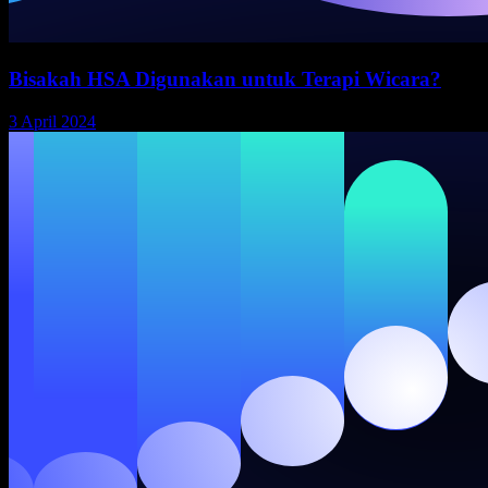
Bisakah HSA Digunakan untuk Terapi Wicara?
3 April 2024