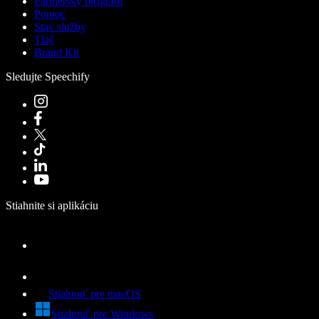
Partnerský program
Pomoc
Stav služby
Tlač
Brand Kit
Sledujte Speechify
Stiahnite si aplikáciu
Stiahnuť pre macOS
Stiahnuť pre Windows