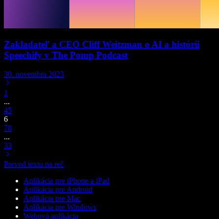
Zakladateľ a CEO Cliff Weitzman o AI a histórii
Speechify v The Pomp Podcast
30. novembra 2023
1
...
4
5
6
7
8
...
33
Prevod textu na reč
Aplikácia pre iPhone a iPad
Aplikácia pre Android
Aplikácia pre Mac
Aplikácia pre Windows
Webová aplikácia