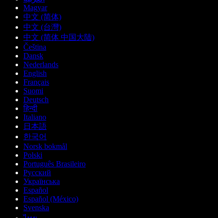
Magyar
中文 (简体)
中文 (台灣)
中文 (简体 中国大陆)
Čeština
Dansk
Nederlands
English
Français
Suomi
Deutsch
हिन्दी
Italiano
日本語
한국어
Norsk bokmål
Polski
Português Brasileiro
Русский
Українська
Español
Español (México)
Svenska