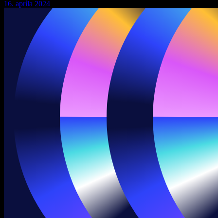
16. apríla 2024