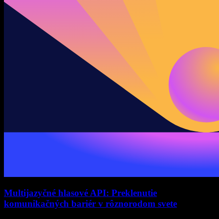
Multijazyčné hlasové API: Preklenutie
komunikačných bariér v rôznorodom svete