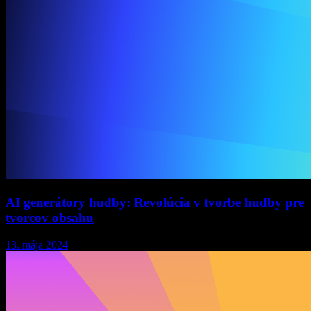
AI generátory hudby: Revolúcia v tvorbe hudby pre
tvorcov obsahu
13. mája 2024