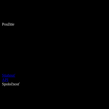
Použitie
Stiahnuť
API
Spoločnosť