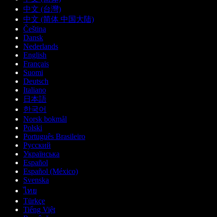
中文 (台灣)
中文 (简体 中国大陆)
Čeština
Dansk
Nederlands
English
Français
Suomi
Deutsch
Italiano
日本語
한국어
Norsk bokmål
Polski
Português Brasileiro
Русский
Українська
Español
Español (México)
Svenska
ไทย
Türkçe
Tiếng Việt