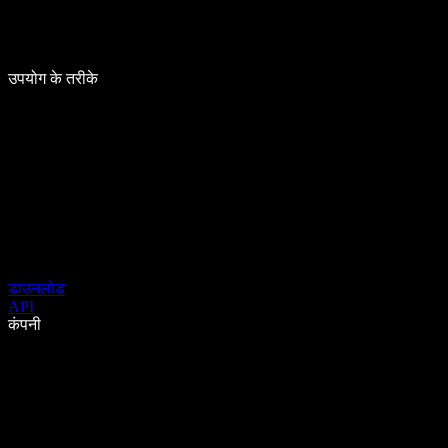
उपयोग के तरीके
डाउनलोड
API
कंपनी