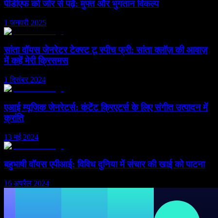
पीडीएफ को जोर से पढ़ें: मुफ्त और भुगतान विकल्प
1 जनवरी 2025
सांता वॉयस जेनरेटर टेक्स्ट टू स्पीच फ्री: सांता क्लॉज़ की आवाज़
में कहें मेरी क्रिसमस
1 दिसंबर 2024
एआई म्यूजिक जेनरेटर्स: कंटेंट क्रिएटर्स के लिए संगीत उत्पादन में
क्रांति
13 मई 2024
बहुभाषी वॉयस एपीआई: विविध दुनिया में संचार की खाई को पाटना
16 अप्रैल 2024