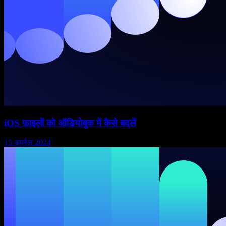
iOS फ़ाइलों को ऑडियोबुक में कैसे बदलें
15 अप्रैल 2024