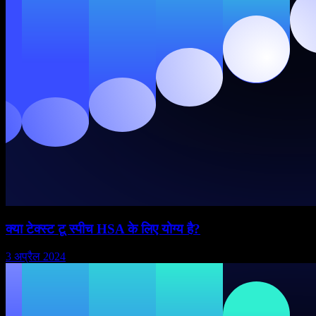
क्या टेक्स्ट टू स्पीच HSA के लिए योग्य है?
3 अप्रैल 2024