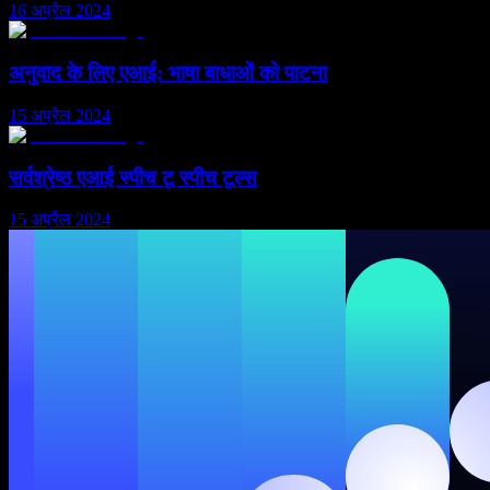
16 अप्रैल 2024
अनुवाद के लिए एआई: भाषा बाधाओं को पाटना
15 अप्रैल 2024
सर्वश्रेष्ठ एआई स्पीच टू स्पीच टूल्स
15 अप्रैल 2024