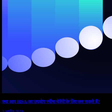
क्या आप HSA का उपयोग स्पीच थेरेपी के लिए कर सकते हैं?
3 अप्रैल 2024