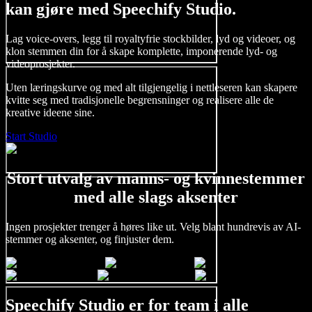
kan gjøre med Speechify Studio.
Lag voice-overs, legg til royaltyfrie stockbilder, lyd og videoer, og
klon stemmen din for å skape komplette, imponerende lyd- og
videoprosjekter.
Uten læringskurve og med alt tilgjengelig i nettleseren kan skapere
kvitte seg med tradisjonelle begrensninger og realisere alle de
kreative ideene sine.
Start Studio
Stort utvalg av manns- og kvinnestemmer
med alle slags aksenter
Ingen prosjekter trenger å høres like ut. Velg blant hundrevis av AI-
stemmer og aksenter, og finjuster dem.
Speechify Studio er for team i alle