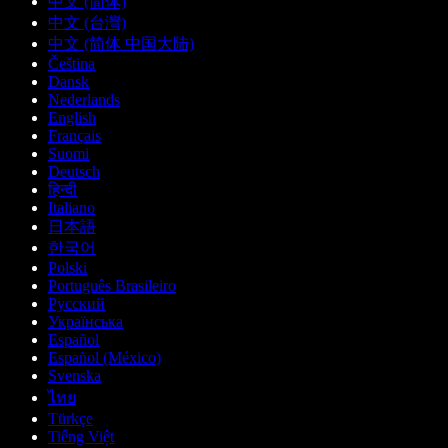
中文 (简体)
中文 (台灣)
中文 (简体 中国大陆)
Čeština
Dansk
Nederlands
English
Français
Suomi
Deutsch
हिन्दी
Italiano
日本語
한국어
Polski
Português Brasileiro
Русский
Українська
Español
Español (México)
Svenska
ไทย
Türkçe
Tiếng Việt