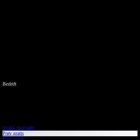
Bedrift
Snakk med salg
Prøv gratis
Prøv gratis