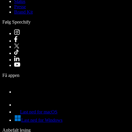
Status
Presse
Brand Kit
Følg Speechify
Få appen
Last ned for macOS
Last ned for Windows
Anbefalt lesing