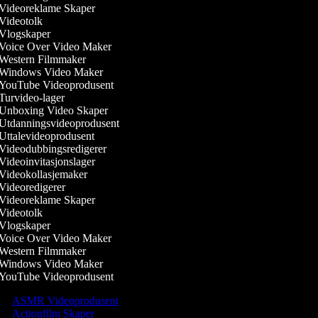
Videoreklame Skaper
Videotolk
Vlogskaper
Voice Over Video Maker
Western Filmmaker
Windows Video Maker
YouTube Videoprodusent
Turvideo-lager
Unboxing Video Skaper
Utdanningsvideoprodusent
Uttalevideoprodusent
Videodubbingsredigerer
Videoinvitasjonslager
Videokollasjemaker
Videoredigerer
Videoreklame Skaper
Videotolk
Vlogskaper
Voice Over Video Maker
Western Filmmaker
Windows Video Maker
YouTube Videoprodusent
ASMR Videoprodusent
Actionfilm Skaper