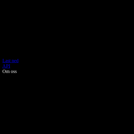
Last ned
API
Om oss