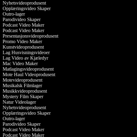
Nyhetsvideoprodusent
Opplæringsvideo Skaper
Outro-lager
Parodivideo Skaper
Podcast Video Maker
Podcast Video Maker
Presentasjonsvideoprodusent
Promo Video Maker
Kunstvideoprodusent
Lag Husvisningsvideoer
Lag Video av Kjæledyr
Mac Video Maker
Matlagingsvideoprodusent
Mote Haul Videoprodusent
Motevideoprodusent
Musikalsk Filmlager
Musikkvideoprodusent
Mystery Film Skaper
Natur Videolager
Nyhetsvideoprodusent
Opplæringsvideo Skaper
Outro-lager
Parodivideo Skaper
Podcast Video Maker
Podcast Video Maker