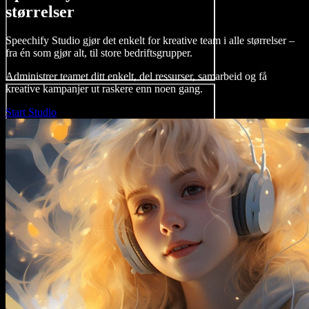
størrelser
Speechify Studio gjør det enkelt for kreative team i alle størrelser –
fra én som gjør alt, til store bedriftsgrupper.
Administrer teamet ditt enkelt, del ressurser, samarbeid og få
kreative kampanjer ut raskere enn noen gang.
Start Studio