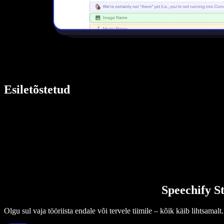
Esiletõstetud
Speechify St
Olgu sul vaja tööriista endale või tervele tiimile – kõik käib lihtsamalt.