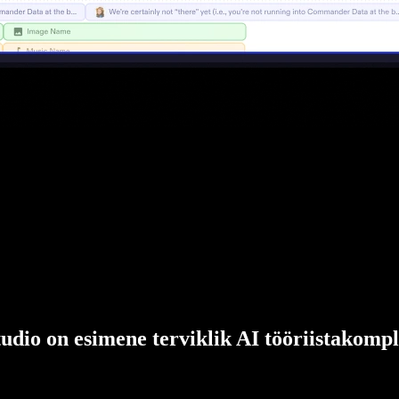
udio on esimene terviklik AI tööriistakompl