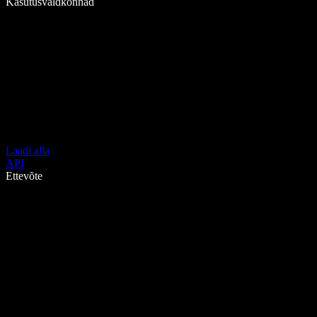
Kasutusvaldkonnad
Laadi alla
API
Ettevõte