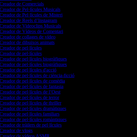
Creador de Comercials
Creador de Pel·lícules Musicals
Creador de Pel·lícules de Misteri
Creador de Reels d’Instagram
Creador de Videoclips Musicals
Creador de Vídeos de Comentari
Creador de collages de vídeo
Creador de dibuixos animats
Creador de pel·lícules
Creador de pel·lícules
Creador de pel·lícules biogràfiques
Creador de pel·lícules biogràfiques
Creador de pel·lícules d'acció
Creador de pel·lícules de ciència-ficció
Creador de pel·lícules de comèdia
Creador de pel·lícules de fantasia
Creador de pel·lícules de l’Oest
Creador de pel·lícules de terror
Creador de pel·lícules de thriller
Creador de pel·lícules dramàtiques
Creador de pel·lícules familiars
Creador de pel·lícules romàntiques
Creador de tràilers de pel·lícules
Creador de vlogs
Creador de vídeos ASMR