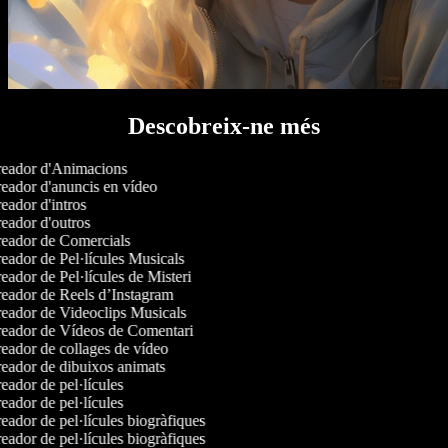
Descobreix-ne més
eador d'Animacions
eador d'anuncis en vídeo
ador d'intros
eador d'outros
eador de Comercials
eador de Pel·lícules Musicals
ador de Pel·lícules de Misteri
eador de Reels d’Instagram
eador de Videoclips Musicals
eador de Vídeos de Comentari
eador de collages de vídeo
eador de dibuixos animats
ador de pel·lícules
ador de pel·lícules
ador de pel·lícules biogràfiques
ador de pel·lícules biogràfiques