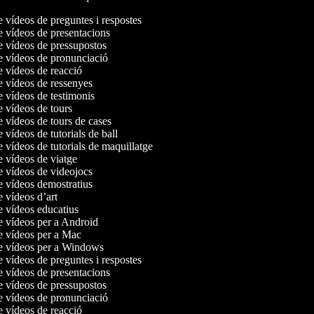
e vídeos de preguntes i respostes
de vídeos de presentacions
de vídeos de pressupostos
de vídeos de pronunciació
de vídeos de reacció
de vídeos de ressenyes
e vídeos de testimonis
e vídeos de tours
e vídeos de tours de cases
e vídeos de tutorials de ball
e vídeos de tutorials de maquillatge
de vídeos de viatge
de vídeos de videojocs
de vídeos demostratius
e vídeos d’art
de vídeos educatius
de vídeos per a Android
de vídeos per a Mac
de vídeos per a Windows
e vídeos de preguntes i respostes
de vídeos de presentacions
de vídeos de pressupostos
de vídeos de pronunciació
de vídeos de reacció