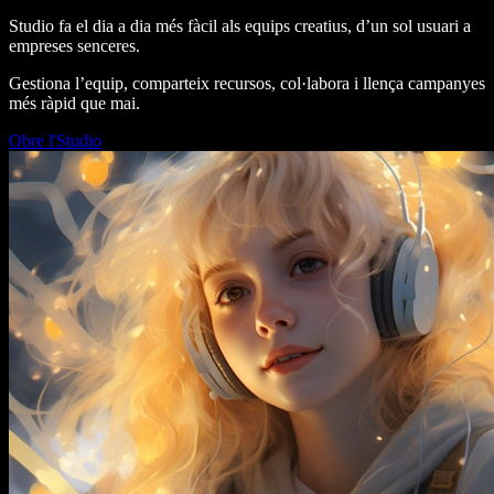
Studio fa el dia a dia més fàcil als equips creatius, d’un sol usuari a
empreses senceres.
Gestiona l’equip, comparteix recursos, col·labora i llença campanyes
més ràpid que mai.
Obre l'Studio