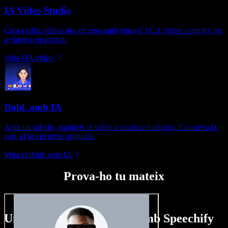
IA Vídeo Studio
Crea i edita vídeos des de zero amb eines d’IA. L’editor complet per
a vídeo i creativitat.
Mira l'IA vídeo
Dobl. amb IA
Amb un sol clic, tradueix el vídeo a qualsevol idioma. Conserva la
veu, el to i el ritme originals.
Mira el dobl. amb IA
Prova-ho tu mateix
Un tastet del que pots fer amb Speechify