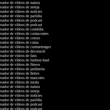
eador de vídeos de natura
eador de vídeos de neteja
ador de vídeos de notícies
eador de vídeos de paròdia
eador de vídeos de podcast
eador de vídeos de podcast
eador de vídeos de comèdia
eador de vídeos de contacontes
eador de vídeos de cotxes
eador de vídeos de cuina
eador de vídeos de curtmetratges
eador de vídeos de decoració
eador de vídeos de fans
eador de vídeos de fashion haul
ador de vídeos de fitness
ador de vídeos de jardineria
ador de vídeos de lletres
eador de vídeos de mascotes
eador de vídeos de moda
eador de vídeos de natura
eador de vídeos de neteja
ador de vídeos de notícies
eador de vídeos de paròdia
eador de vídeos de podcast
eador de vídeos de podcast