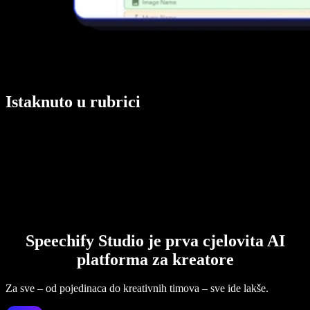
Istaknuto u rubrici
Speechify Studio je prva cjelovita AI
platforma za kreatore
Za sve – od pojedinaca do kreativnih timova – sve ide lakše.