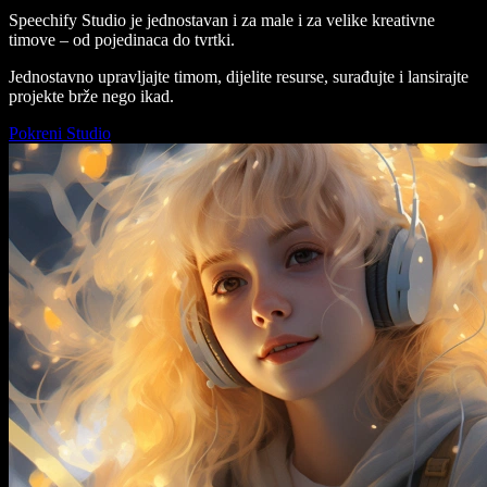
Speechify Studio je jednostavan i za male i za velike kreativne
timove – od pojedinaca do tvrtki.
Jednostavno upravljajte timom, dijelite resurse, surađujte i lansirajte
projekte brže nego ikad.
Pokreni Studio