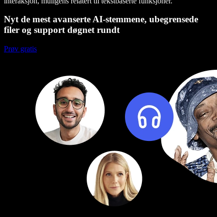
interaksjon, muligens relatert til tekstbaserte funksjoner.
Nyt de mest avanserte AI-stemmene, ubegrensede
filer og support døgnet rundt
Prøv gratis