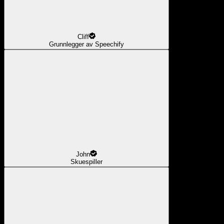
Cliff
Grunnlegger av Speechify
John
Skuespiller