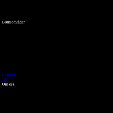
Bruksområder
Last ned
API
Om oss